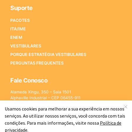
Suporte
PACOTES
ITA/IME
ENEM
VESTIBULARES
PORQUE ESTRATÉGIA VESTIBULARES
PERGUNTAS FREQUENTES
Fale Conosco
Alameda Xingu, 350 – Sala 1501
Alphaville Industrial – CEP 06455-911
Barueri – SP
E-mail:
[email protected]
©2026 - Estratégia Vestibulares - Cursos Online para Vestibulares.