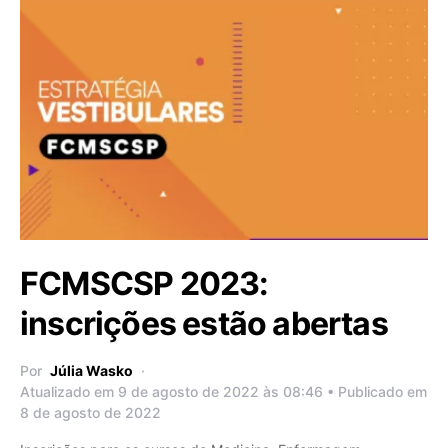
FCMSCSP 2023:
inscrições estão abertas
Por
Júlia Wasko
Atualizado em 9 de agosto de 2022 às 08:46 • Publicado em
8 de agosto de 2022