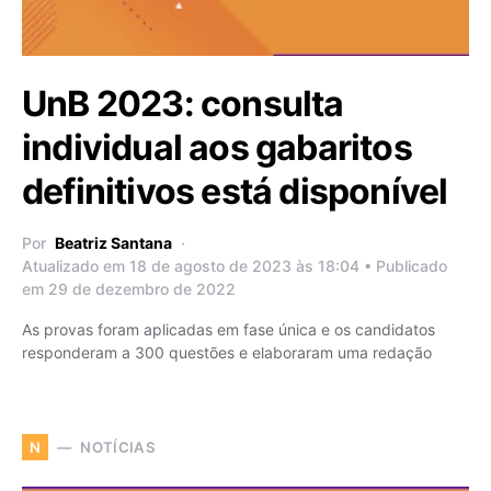
UnB 2023: consulta
individual aos gabaritos
definitivos está disponível
Por
Beatriz Santana
Atualizado em 18 de agosto de 2023 às 18:04 • Publicado
em 29 de dezembro de 2022
As provas foram aplicadas em fase única e os candidatos
responderam a 300 questões e elaboraram uma redação
NOTÍCIAS
N