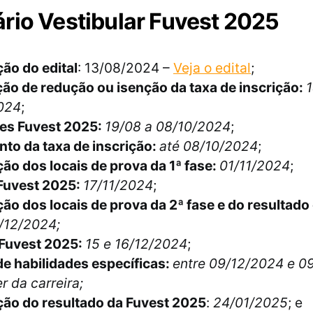
rio Vestibular Fuvest 2025
ão do edital
: 13/08/2024 –
Veja o edital
;
ção de redução ou isenção da taxa de inscrição:
1
024
;
ões Fuvest 2025:
19/08 a 08/10/2024
;
to da taxa de inscrição:
até 08/10/2024
;
ão dos locais de prova da 1ª fase:
01/11/2024
;
 Fuvest 2025:
17/11/2024
;
ão dos locais de prova da 2ª fase e do resultado 
/12/2024;
 Fuvest 2025:
15 e 16/12/2024
;
e habilidades específicas:
entre 09/12/2024 e 0
 da carreira;
ção do resultado da Fuvest 2025
:
24/01/2025
; e