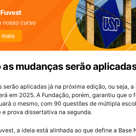
 Fuvest
 nosso curso
 mais
 as mudanças serão aplicada
serão aplicadas já na próxima edição, ou seja, a
rá em 2025. A Fundação, porém, garantiu que o 
uará o mesmo, com 90 questões de múltipla esco
e e prova dissertativa na segunda.
vest, a ideia está alinhada ao que define a Base 