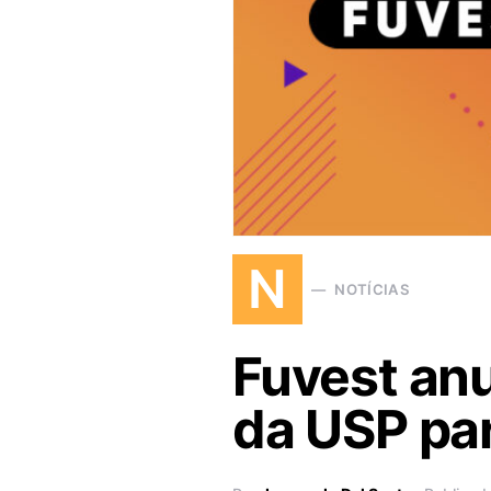
N
NOTÍCIAS
Fuvest an
da USP par