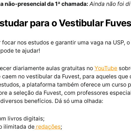
la não-presencial da 1ª chamada:
Ainda não foi d
tudar para o Vestibular Fuves
 focar nos estudos e garantir uma vaga na USP, o
 pode te ajudar!
ecer diariamente aulas gratuitas no
YouTube
sobr
 caem no vestibular da Fuvest, para aqueles que
 estudos, a plataforma também oferece um curso p
bre a seleção da Fuvest, com professores especial
diversos benefícios. Dá só uma olhada:
m livros digitais;
 ilimitada de
redações
;