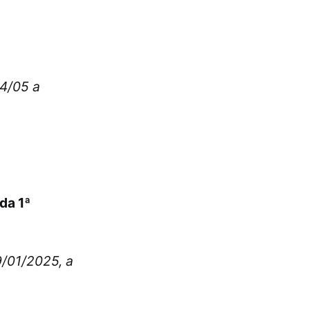
4/05 a
da 1ª
9/01/2025, a