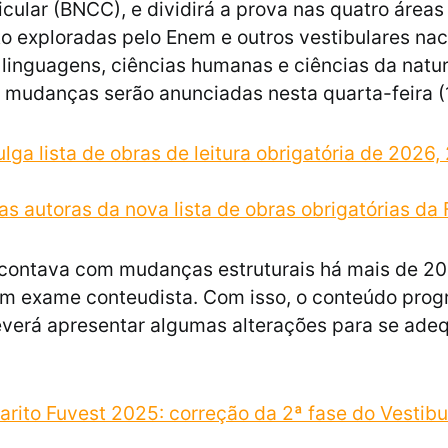
ular (BNCC), e dividirá a prova nas quatro áreas
 exploradas pelo Enem e outros vestibulares nac
linguagens, ciências humanas e ciências da natu
 mudanças serão anunciadas nesta quarta-feira (
ulga lista de obras de leitura obrigatória de 2026,
s autoras da nova lista de obras obrigatórias da
contava com mudanças estruturais há mais de 20
um exame conteudista. Com isso, o conteúdo prog
everá apresentar algumas alterações para se ade
arito Fuvest 2025: correção da 2ª fase do Vestib