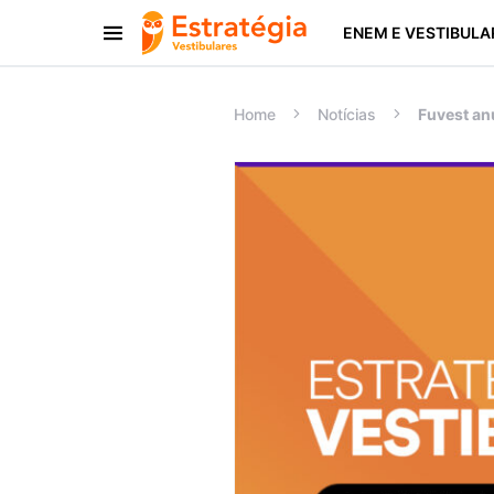
ENEM E VESTIBULA
Procurar:
Home
Notícias
Fuvest an