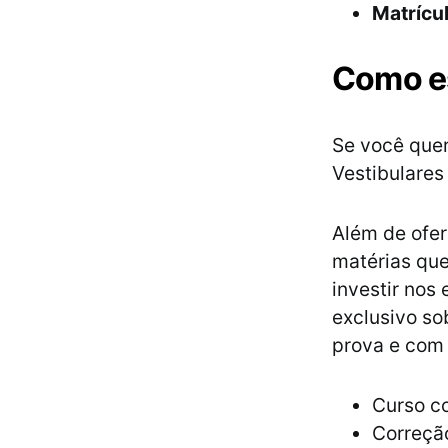
Matrícu
Como es
Se você quer
Vestibulares
Além de ofer
matérias que
investir nos
exclusivo so
prova e com 
Curso co
Correção