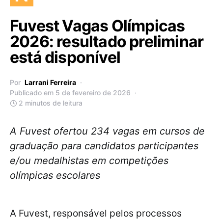
Fuvest Vagas Olímpicas
2026: resultado preliminar
está disponível
Por
Larrani Ferreira
Publicado em 5 de fevereiro de 2026
2 minutos de leitura
A Fuvest ofertou 234 vagas em cursos de
graduação para candidatos participantes
e/ou medalhistas em competições
olímpicas escolares
A Fuvest, responsável pelos processos