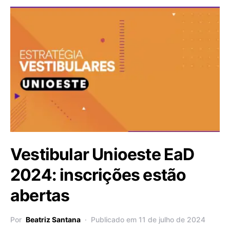
Vestibular Unioeste EaD
2024: inscrições estão
abertas
Por
Beatriz Santana
Publicado em 11 de julho de 2024