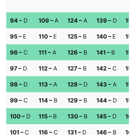
94 –
D
109 –
A
124 –
A
139 –
D
154
95 –
E
110 –
E
125 –
B
140 –
E
155
96 –
C
111 –
A
126 –
B
141 –
B
156
97 –
D
112 –
A
127 –
B
142 –
C
157
98 –
D
113 –
A
128 –
D
143 –
A
158
99 –
C
114 –
B
129 –
B
144 –
D
159
100 –
D
115 –
B
130 –
B
145 –
D
160
101 –
C
116 –
C
131 –
D
146 –
B
161