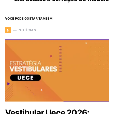
VOCÊ PODE GOSTAR TAMBÉM
NOTÍCIAS
N
Vestibular Uece 2026: