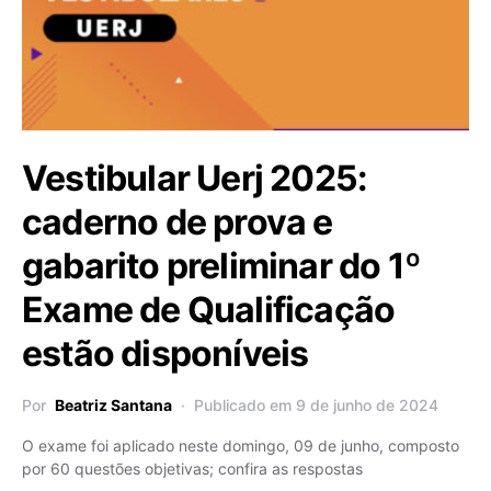
Vestibular Uerj 2025:
caderno de prova e
gabarito preliminar do 1º
Exame de Qualificação
estão disponíveis
Por
Beatriz Santana
Publicado em 9 de junho de 2024
O exame foi aplicado neste domingo, 09 de junho, composto
por 60 questões objetivas; confira as respostas