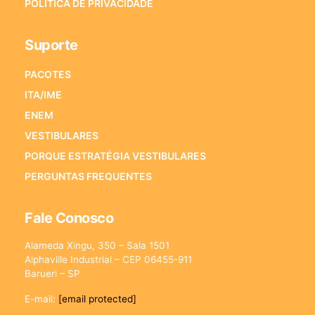
POLÍTICA DE PRIVACIDADE
Suporte
PACOTES
ITA/IME
ENEM
VESTIBULARES
PORQUE ESTRATÉGIA VESTIBULARES
PERGUNTAS FREQUENTES
Fale Conosco
Alameda Xingu, 350 – Sala 1501
Alphaville Industrial – CEP 06455-911
Barueri – SP
E-mail:
[email protected]