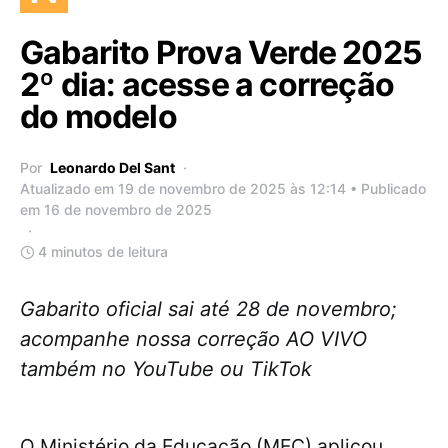
Gabarito Prova Verde 2025
2º dia: acesse a correção
do modelo
Por
Leonardo Del Sant
Atualizado em 19 de novembro de 2025 às 12:14 • Publicado
em 16 de novembro de 2025
4 minutos de leitura
Gabarito oficial sai até 28 de novembro;
acompanhe nossa correção AO VIVO
também no YouTube ou TikTok
O Ministério da Educação (MEC) aplicou