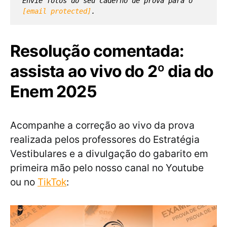
Envie fotos do seu caderno de prova para o 
[email protected]
.
Resolução comentada:
assista ao vivo do 2º dia do
Enem 2025
Acompanhe a correção ao vivo da prova
realizada pelos professores do Estratégia
Vestibulares e a divulgação do gabarito em
primeira mão pelo nosso canal no Youtube
ou no
TikTok
: