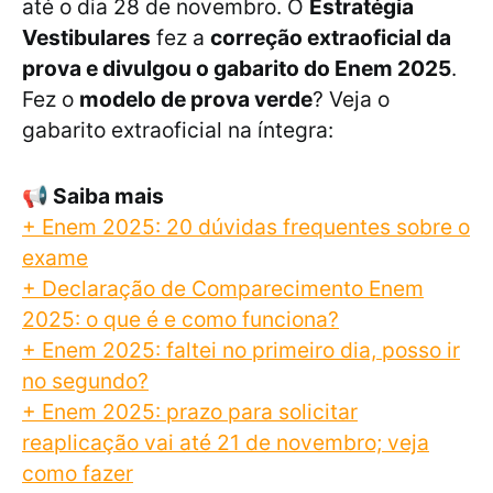
até o dia 28 de novembro. O
Estratégia
Vestibulares
fez a
correção extraoficial da
prova e divulgou o gabarito do Enem 2025
.
Fez o
modelo de prova verde
? Veja o
gabarito extraoficial na íntegra:
📢
Saiba mais
+ Enem 2025: 20 dúvidas frequentes sobre o
exame
+ Declaração de Comparecimento Enem
2025: o que é e como funciona?
+ Enem 2025: faltei no primeiro dia, posso ir
no segundo?
+ Enem 2025: prazo para solicitar
reaplicação vai até 21 de novembro; veja
como fazer