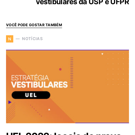
vestibulares da USP e UFPR
VOCÊ PODE GOSTAR TAMBÉM
NOTÍCIAS
N