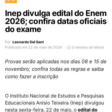
Inep divulga edital do Enem
2026; confira datas oficiais
do exame
Por
Leonardo Del Sant
Publicado em 22 de maio de 2026
3 minutos de leitura
Provas serão aplicadas nos dias 08 e 15 de
novembro; confira todas as regras e saiba
como fazer a inscrição
O Instituto Nacional de Estudos e Pesquisas
Educacionais Anísio Teixeira (Inep) divulgou
nesta sexta-feira, 22 de maio, o
edital do