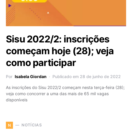
Sisu 2022/2: inscrições
começam hoje (28); veja
como participar
Por
Isabela Giordan
Publicado em 28 de junho de 2022
As inscrições do Sisu 2022/2 começam nesta terça-feira (28);
veja como concorrer a uma das mais de 65 mil vagas
disponíveis
NOTÍCIAS
N