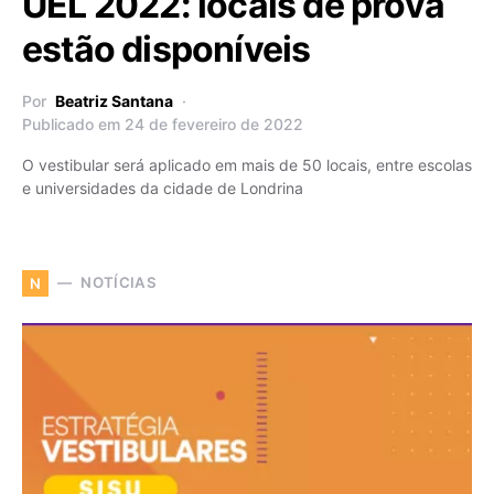
UEL 2022: locais de prova
estão disponíveis
Por
Beatriz Santana
Publicado em 24 de fevereiro de 2022
O vestibular será aplicado em mais de 50 locais, entre escolas
e universidades da cidade de Londrina
NOTÍCIAS
N