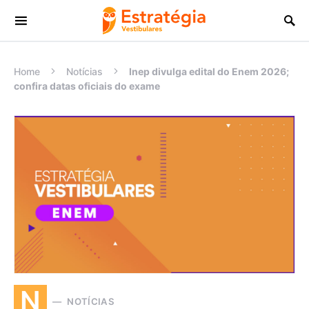
Procurar:
Home
Notícias
Inep divulga edital do Enem 2026;
confira datas oficiais do exame
N
NOTÍCIAS