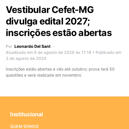
Vestibular Cefet-MG
divulga edital 2027;
inscrições estão abertas
Por
Leonardo Del Sant
Atualizado em 6 de agosto de 2026 às 11:18 • Publicado em
3 de agosto de 2026
Inscrições estão abertas e vão até outubro; prova terá 50
questões e será realizada em novembro
Institucional
QUEM SOMOS