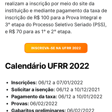
realizam a inscrição por meio do site da
instituição e mediante pagamento da taxa de
inscrição de R$ 100 para a Prova Integral e
3° etapa do Processo Seletivo Seriado (PSS),
e R$ 70 para as 1° e 2° etapa.
INSCREVA-SE NA UFRR 2022
Calendário UFRR 2022
Inscrições:
06/12 a 07/01/2022
Solicitar a isenção:
06/12 a 10/12/2021
Pagamento da taxa:
06/12 a 10/01/2022
Provas:
06/02/2022
Gabaritos preliminares:
06/02/2022