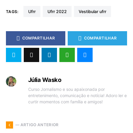
ufrr
ufrr 2022
vestibular ufrr
TAGS:
COMPARTILHAR
COMPARTILHAR
Júlia Wasko
Curso Jornalismo e sou apaixonada por
entretenimento, comunicação e notícia! Adoro ler e
curtir momentos com família e amigos!
— ARTIGO ANTERIOR