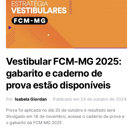
Vestibular FCM-MG 2025:
gabarito e caderno de
prova estão disponíveis
Por
Isabela Giordan
Publicado em 24 de outubro de 2024
Prova foi aplicada no dia 20 de outubro e resultado será
divulgado em 18 de novembro; acesse o caderno de prova e
o gabarito da FCM-MG 2025