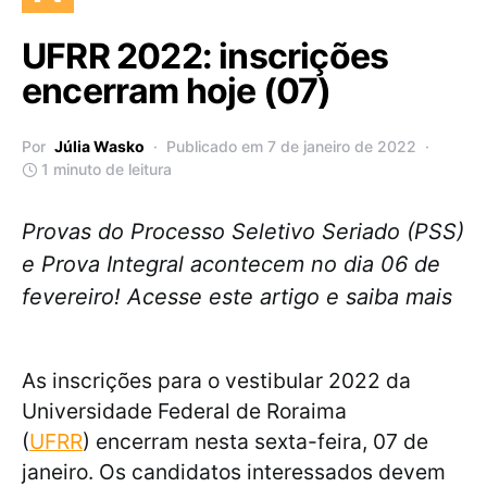
UFRR 2022: inscrições
encerram hoje (07)
Por
Júlia Wasko
Publicado em 7 de janeiro de 2022
1 minuto de leitura
Provas do Processo Seletivo Seriado (PSS)
e Prova Integral acontecem no dia 06 de
fevereiro! Acesse este artigo e saiba mais
As inscrições para o vestibular 2022 da
Universidade Federal de Roraima
(
UFRR
) encerram nesta sexta-feira, 07 de
janeiro. Os candidatos interessados devem