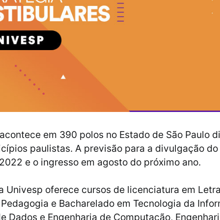
 acontece em 390 polos no Estado de São Paulo di
ípios paulistas. A previsão para a divulgação do
 2022 e o ingresso em agosto do próximo ano.
a Univesp oferece cursos de licenciatura em Letra
Pedagogia e Bacharelado em Tecnologia da Infor
de Dados e Engenharia de Computação, Engenhari