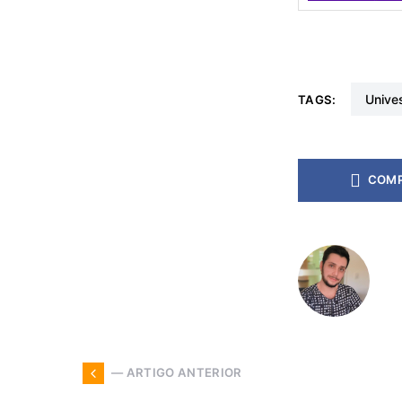
univ
TAGS:
COMP
— ARTIGO ANTERIOR