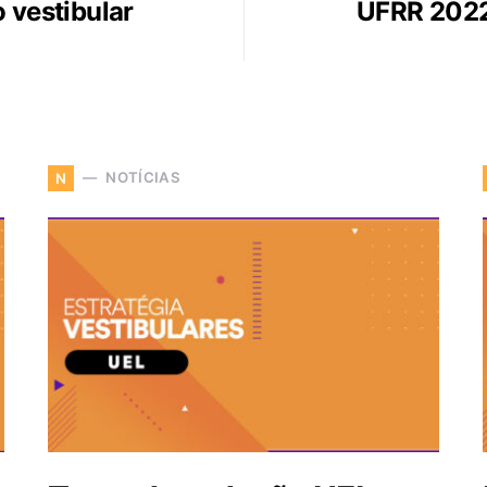
 vestibular
UFRR 2022:
NOTÍCIAS
N