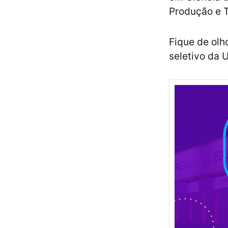
Produção e T
Fique de olh
seletivo da 