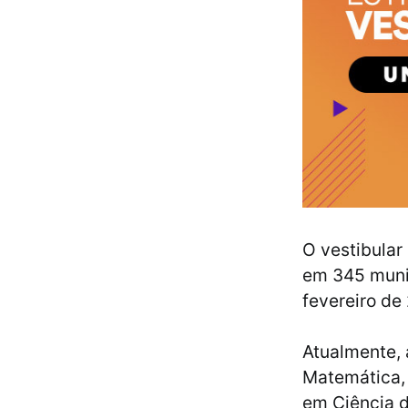
O vestibular
em 345 munic
fevereiro de
Atualmente, 
Matemática, 
em Ciência 