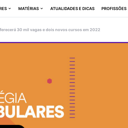
RES
MATÉRIAS
ATUALIDADES E DICAS
PROFISSÕES
ferecerá 30 mil vagas e dois novos cursos em 2022