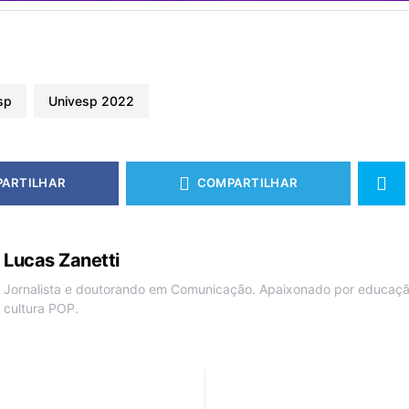
esp
univesp 2022
ARTILHAR
COMPARTILHAR
Lucas Zanetti
Jornalista e doutorando em Comunicação. Apaixonado por educação
cultura POP.