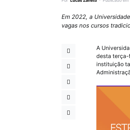
Por
Lucas Zanetti
Publicado em
Em 2022, a Universidade 
vagas nos cursos tradici
A Universida
desta terça-
instituição 
Administraçã