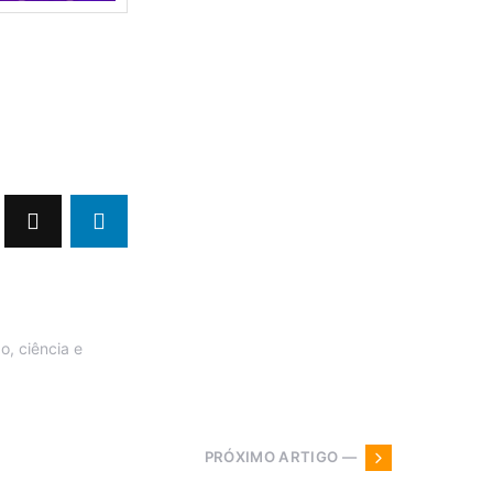
, ciência e
PRÓXIMO ARTIGO —