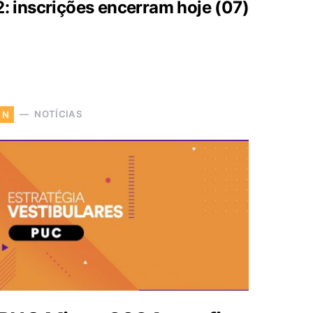
 inscrições encerram hoje (07)
NOTÍCIAS
N