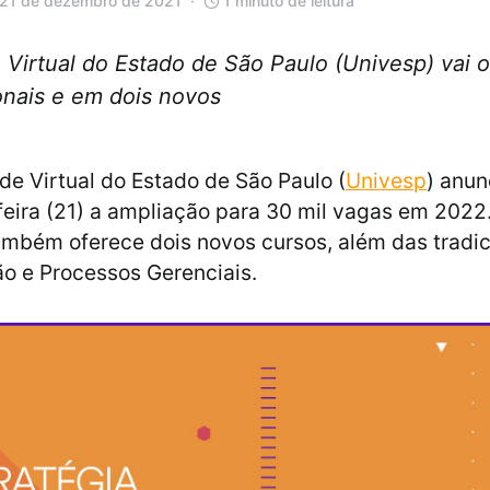
 21 de dezembro de 2021
1 minuto de leitura
Virtual do Estado de São Paulo (Univesp) vai o
onais e em dois novos
de Virtual do Estado de São Paulo (
Univesp
) anun
feira (21) a ampliação para 30 mil vagas em 2022
também oferece dois novos cursos, além das tradic
o e Processos Gerenciais.