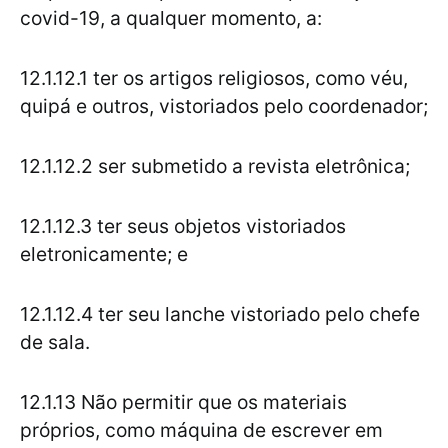
covid-19, a qualquer momento, a:
12.1.12.1 ter os artigos religiosos, como véu,
quipá e outros, vistoriados pelo coordenador;
12.1.12.2 ser submetido a revista eletrônica;
12.1.12.3 ter seus objetos vistoriados
eletronicamente; e
12.1.12.4 ter seu lanche vistoriado pelo chefe
de sala.
12.1.13 Não permitir que os materiais
próprios, como máquina de escrever em