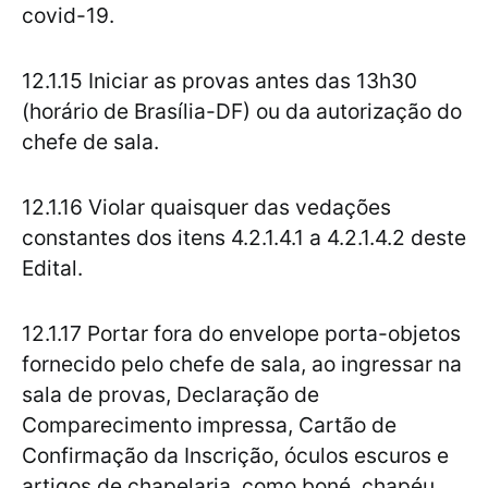
covid-19.
12.1.15 Iniciar as provas antes das 13h30
(horário de Brasília-DF) ou da autorização do
chefe de sala.
12.1.16 Violar quaisquer das vedações
constantes dos itens 4.2.1.4.1 a 4.2.1.4.2 deste
Edital.
12.1.17 Portar fora do envelope porta-objetos
fornecido pelo chefe de sala, ao ingressar na
sala de provas, Declaração de
Comparecimento impressa, Cartão de
Confirmação da Inscrição, óculos escuros e
artigos de chapelaria, como boné, chapéu,