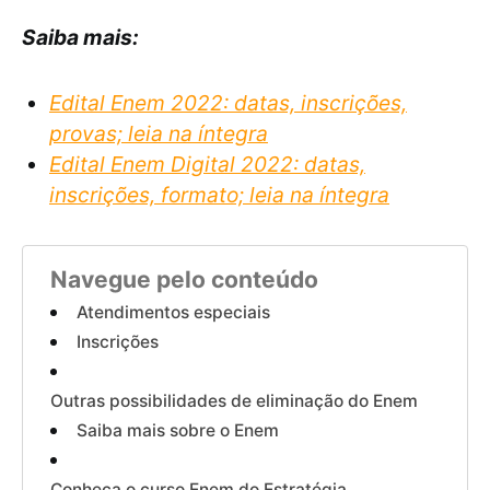
Saiba mais:
Edital Enem 2022: datas, inscrições,
provas; leia na íntegra
Edital Enem Digital 2022: datas,
inscrições, formato; leia na íntegra
Navegue pelo conteúdo
Atendimentos especiais
Inscrições
Outras possibilidades de eliminação do Enem
Saiba mais sobre o Enem
Conheça o curso Enem do Estratégia