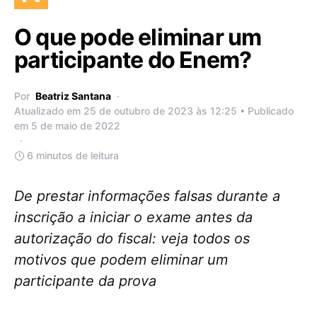
O que pode eliminar um
participante do Enem?
Por
Beatriz Santana
Atualizado em 25 de outubro de 2023 às 12:25 • Publicado
em 5 de maio de 2022
6 minutos de leitura
De prestar informações falsas durante a
inscrição a iniciar o exame antes da
autorização do fiscal: veja todos os
motivos que podem eliminar um
participante da prova