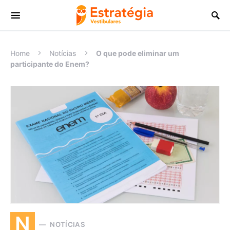
Procurar:
Home
Notícias
O que pode eliminar um
participante do Enem?
N
NOTÍCIAS