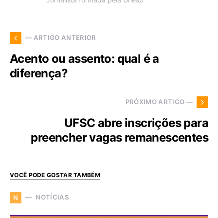
— ARTIGO ANTERIOR
Acento ou assento: qual é a
diferença?
PRÓXIMO ARTIGO —
UFSC abre inscrições para
preencher vagas remanescentes
VOCÊ PODE GOSTAR TAMBÉM
NOTÍCIAS
N