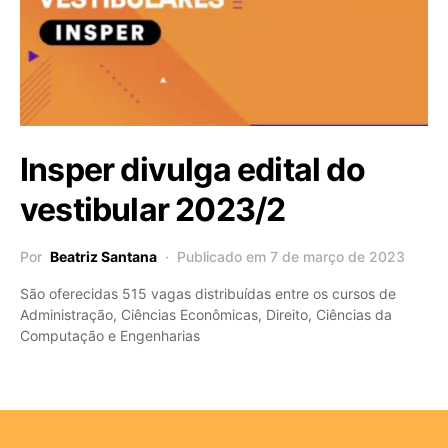
Insper divulga edital do
vestibular 2023/2
Por
Beatriz Santana
Publicado em 7 de março de 2023
São oferecidas 515 vagas distribuídas entre os cursos de
Administração, Ciências Econômicas, Direito, Ciências da
Computação e Engenharias