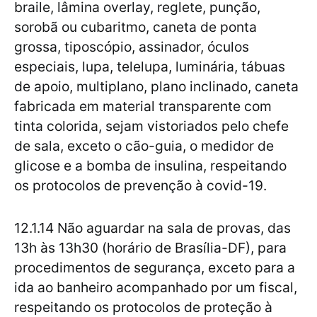
braile, lâmina overlay, reglete, punção,
sorobã ou cubaritmo, caneta de ponta
grossa, tiposcópio, assinador, óculos
especiais, lupa, telelupa, luminária, tábuas
de apoio, multiplano, plano inclinado, caneta
fabricada em material transparente com
tinta colorida, sejam vistoriados pelo chefe
de sala, exceto o cão-guia, o medidor de
glicose e a bomba de insulina, respeitando
os protocolos de prevenção à covid-19.
12.1.14 Não aguardar na sala de provas, das
13h às 13h30 (horário de Brasília-DF), para
procedimentos de segurança, exceto para a
ida ao banheiro acompanhado por um fiscal,
respeitando os protocolos de proteção à