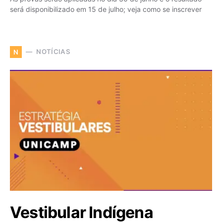
será disponibilizado em 15 de julho; veja como se inscrever
NOTÍCIAS
N
Vestibular Indígena