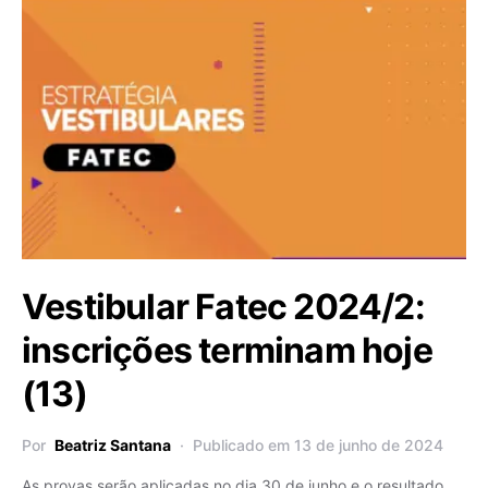
Vestibular Fatec 2024/2:
inscrições terminam hoje
(13)
Por
Beatriz Santana
Publicado em 13 de junho de 2024
As provas serão aplicadas no dia 30 de junho e o resultado