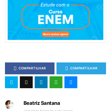
COMPARTILHAR
COMPARTILHAR
Beatriz Santana
Jornalista formada pela Unesp