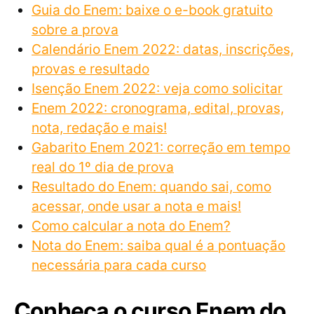
Guia do Enem: baixe o e-book gratuito
sobre a prova
Calendário Enem 2022: datas, inscrições,
provas e resultado
Isenção Enem 2022: veja como solicitar
Enem 2022: cronograma, edital, provas,
nota, redação e mais!
Gabarito Enem 2021: correção em tempo
real do 1º dia de prova
Resultado do Enem: quando sai, como
acessar, onde usar a nota e mais!
Como calcular a nota do Enem?
Nota do Enem: saiba qual é a pontuação
necessária para cada curso
Conheça o curso Enem do