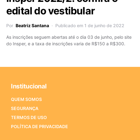
edital do vestibular
Por
Beatriz Santana
Publicado em 1 de junho de 2022
As inscrições seguem abertas até o dia 03 de junho, pelo site
do Insper, e a taxa de inscrições varia de R$150 a R$300.
Institucional
QUEM SOMOS
SEGURANÇA
TERMOS DE USO
POLÍTICA DE PRIVACIDADE