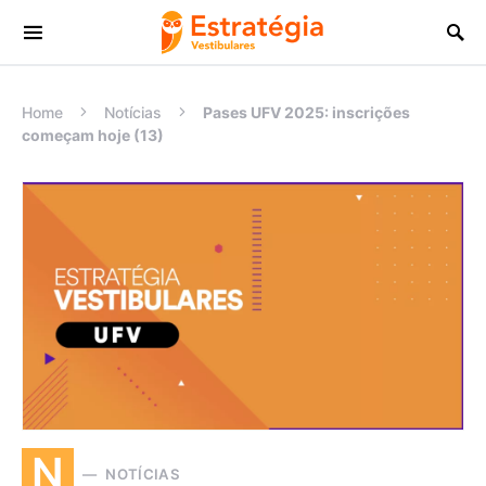
Procurar:
Home
Notícias
Pases UFV 2025: inscrições
começam hoje (13)
N
NOTÍCIAS