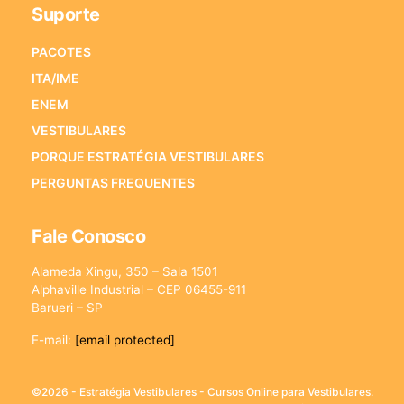
Suporte
PACOTES
ITA/IME
ENEM
VESTIBULARES
PORQUE ESTRATÉGIA VESTIBULARES
PERGUNTAS FREQUENTES
Fale Conosco
Alameda Xingu, 350 – Sala 1501
Alphaville Industrial – CEP 06455-911
Barueri – SP
E-mail:
[email protected]
©2026 - Estratégia Vestibulares - Cursos Online para Vestibulares.