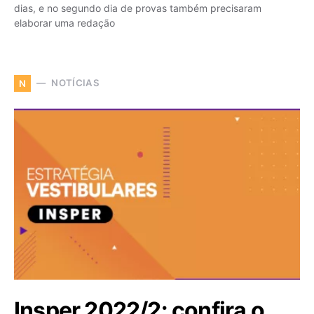
dias, e no segundo dia de provas também precisaram
elaborar uma redação
NOTÍCIAS
N
Insper 2022/2: confira o