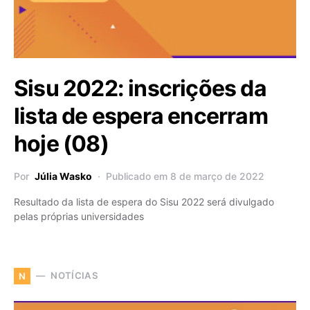
Sisu 2022: inscrições da
lista de espera encerram
hoje (08)
Por
Júlia Wasko
Publicado em 8 de março de 2022
Resultado da lista de espera do Sisu 2022 será divulgado
pelas próprias universidades
NOTÍCIAS
N