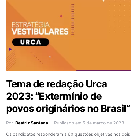
Tema de redação Urca
2023: “Extermínio de
povos originários no Brasil”
Por
Beatriz Santana
Publicado em 5 de março de 2023
Os candidatos responderam a 60 questões objetivas nos dois