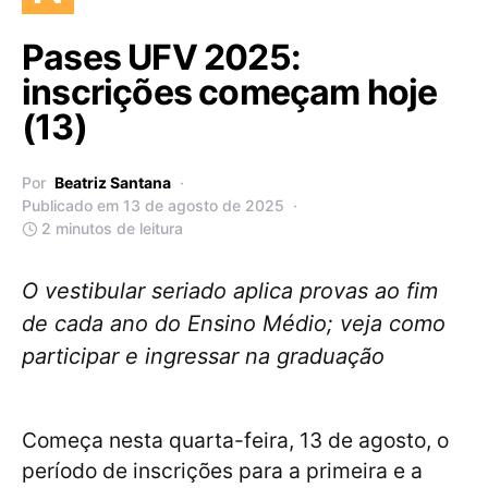
Pases UFV 2025:
inscrições começam hoje
(13)
Por
Beatriz Santana
Publicado em 13 de agosto de 2025
2 minutos de leitura
O vestibular seriado aplica provas ao fim
de cada ano do Ensino Médio; veja como
participar e ingressar na graduação
Começa nesta quarta-feira, 13 de agosto, o
período de inscrições para a primeira e a