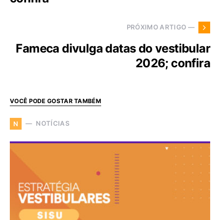
PRÓXIMO ARTIGO —
Fameca divulga datas do vestibular
2026; confira
VOCÊ PODE GOSTAR TAMBÉM
NOTÍCIAS
N