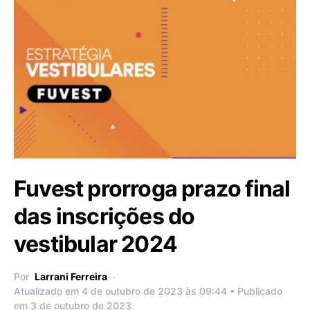
Fuvest prorroga prazo final
das inscrições do
vestibular 2024
Por
Larrani Ferreira
Atualizado em 4 de outubro de 2023 às 09:44 • Publicado
em 3 de outubro de 2023