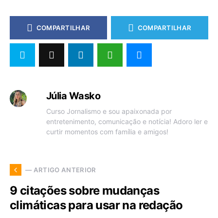
COMPARTILHAR
COMPARTILHAR
Júlia Wasko
Curso Jornalismo e sou apaixonada por
entretenimento, comunicação e notícia! Adoro ler e
curtir momentos com família e amigos!
— ARTIGO ANTERIOR
9 citações sobre mudanças
climáticas para usar na redação