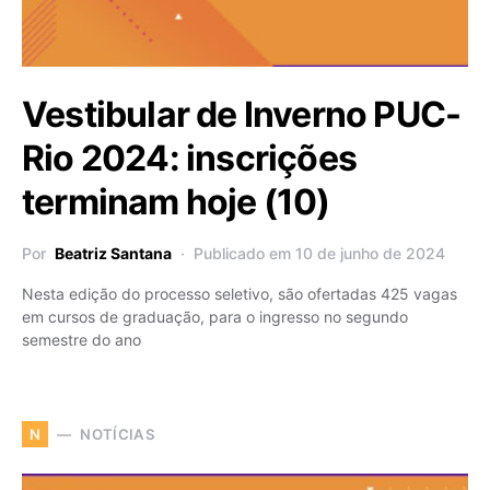
Vestibular de Inverno PUC-
Rio 2024: inscrições
terminam hoje (10)
Por
Beatriz Santana
Publicado em 10 de junho de 2024
Nesta edição do processo seletivo, são ofertadas 425 vagas
em cursos de graduação, para o ingresso no segundo
semestre do ano
NOTÍCIAS
N