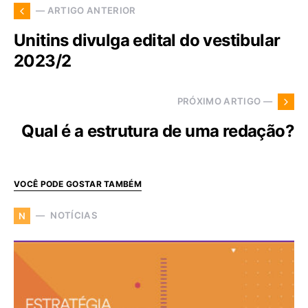
— ARTIGO ANTERIOR
Unitins divulga edital do vestibular
2023/2
PRÓXIMO ARTIGO —
Qual é a estrutura de uma redação?
VOCÊ PODE GOSTAR TAMBÉM
NOTÍCIAS
N