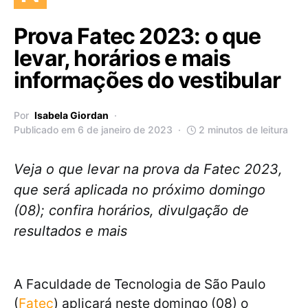
Prova Fatec 2023: o que
levar, horários e mais
informações do vestibular
Por
Isabela Giordan
Publicado em 6 de janeiro de 2023
2 minutos de leitura
Veja o que levar na prova da Fatec 2023,
que será aplicada no próximo domingo
(08); confira horários, divulgação de
resultados e mais
A Faculdade de Tecnologia de São Paulo
(
Fatec
) aplicará neste domingo (08) o