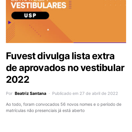
Fuvest divulga lista extra
de aprovados no vestibular
2022
Por
Beatriz Santana
Publicado em 27 de abril de 2022
Ao todo, foram convocados 56 novos nomes e o período de
matrículas não presenciais já está aberto