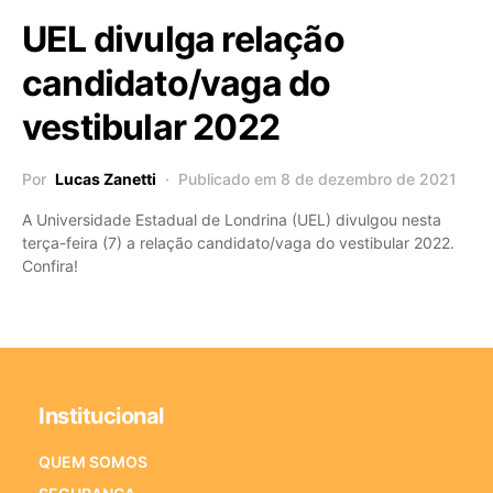
UEL divulga relação
candidato/vaga do
vestibular 2022
Por
Lucas Zanetti
Publicado em 8 de dezembro de 2021
A Universidade Estadual de Londrina (UEL) divulgou nesta
terça-feira (7) a relação candidato/vaga do vestibular 2022.
Confira!
Institucional
QUEM SOMOS