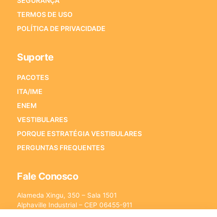
SEGURANÇA
TERMOS DE USO
POLÍTICA DE PRIVACIDADE
Suporte
PACOTES
ITA/IME
ENEM
VESTIBULARES
PORQUE ESTRATÉGIA VESTIBULARES
PERGUNTAS FREQUENTES
Fale Conosco
Alameda Xingu, 350 – Sala 1501
Alphaville Industrial – CEP 06455-911
Barueri – SP