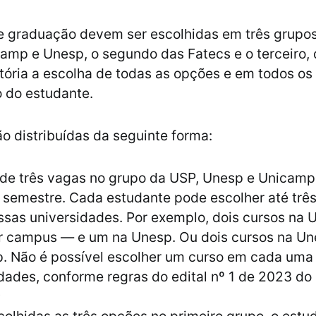
 graduação devem ser escolhidas em três grupos:
amp e Unesp, o segundo das Fatecs e o terceiro, 
tória a escolha de todas as opções e em todos os 
io do estudante.
o distribuídas da seguinte forma:
 de três vagas no grupo da USP, Unesp e Unicamp
 semestre. Cada estudante pode escolher até trê
ssas universidades. Por exemplo, dois cursos na
r campus — e um na Unesp. Ou dois cursos na Un
. Não é possível escolher um curso em cada uma 
dades, conforme regras do edital nº 1 de 2023 do
;