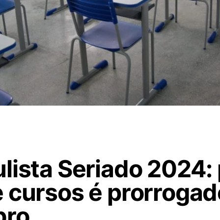
lista Seriado 2024:
 cursos é prorrogad
bro