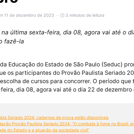
em 11 de dezembro de 2023
3 minutos de leitura
na última sexta-feira, dia 08, agora vai até o 
o fazê-la
 da Educação do Estado de São Paulo (Seduc) pro
ue os participantes do Provão Paulista Seriado 2
 escolha de cursos para concorrer. O período que 
-feira, dia 08, agora vai até o dia 22 de dezembro
ista Seriado 2024: cadernos de prova estão disponíveis
ação Provão Paulista Seriado 2024: “O combate à fome no Brasil: en
ade do Estado e a atuação da sociedade civil”