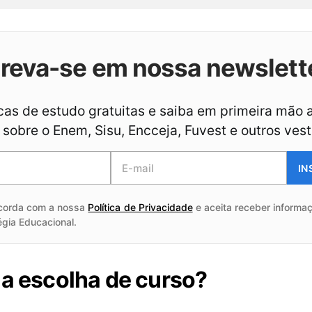
creva-se em nossa newslett
as de estudo gratuitas e saiba em primeira mão 
sobre o Enem, Sisu, Encceja, Fuvest e outros vest
IN
corda com a nossa
Política de Privacidade
e aceita receber informaç
égia Educacional.
 a escolha de curso?