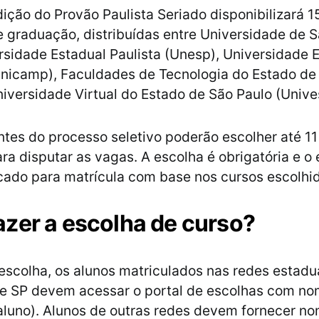
dição do Provão Paulista Seriado disponibilizará 
 graduação, distribuídas entre Universidade de S
rsidade Estadual Paulista (Unesp), Universidade 
nicamp), Faculdades de Tecnologia do Estado de
niversidade Virtual do Estado de São Paulo (Unive
ntes do processo seletivo poderão escolher até 11
ara disputar as vagas. A escolha é obrigatória e o
ado para matrícula com base nos cursos escolhi
zer a escolha de curso?
 escolha, os alunos matriculados nas redes estadu
de SP devem acessar o portal de escolhas com no
 aluno). Alunos de outras redes devem fornecer n