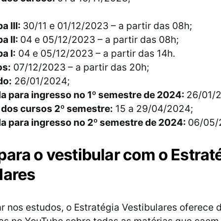
a III:
30/11 e 01/12/2023 – a partir das 08h;
a II:
04 e 05/12/2023 – a partir das 08h;
a I:
04 e 05/12/2023 – a partir das 14h.
os:
07/12/2023 – a partir das 20h;
do:
26/01/2024;
 para ingresso no 1º semestre de 2024:
26/01/
 dos cursos 2º semestre:
15 a 29/04/2024;
 para ingresso no 2º semestre de 2024:
06/05/
para o vestibular com o Estrat
lares
ar nos estudos, o Estratégia Vestibulares oferece 