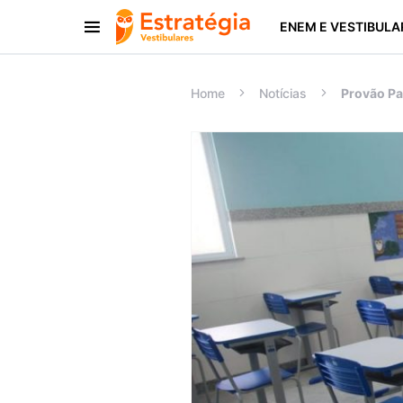
ENEM E VESTIBULA
Procurar:
Home
Notícias
Provão Pa