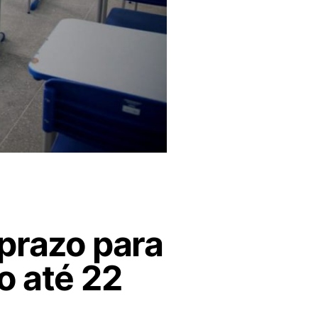
 prazo para
o até 22