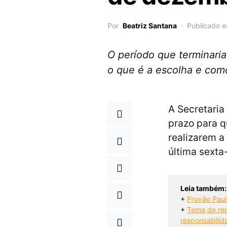
Por
Beatriz Santana
Publicado 
O período que terminaria 
o que é a escolha e com
A Secretaria
prazo para q
realizarem a
última sexta
Leia também:
+ 
Provão Paul
+ 
Tema de red
responsabilid