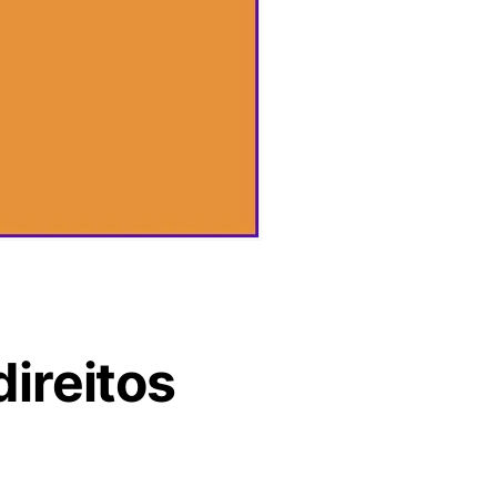
ireitos