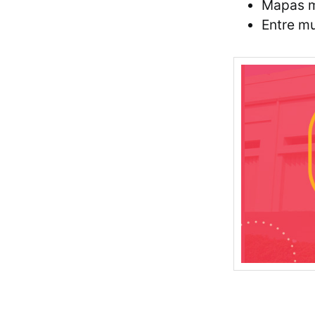
Mapas m
Entre mu