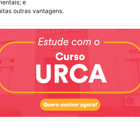
entais; e
itas outras vantagens.