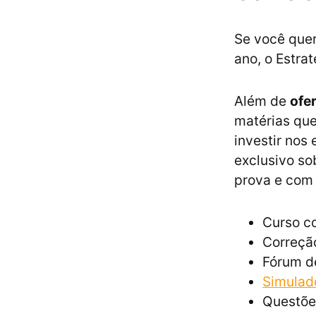
Se você quer
ano, o Estrat
Além de
ofe
matérias que
investir nos
exclusivo so
prova e com 
Curso co
Correção
Fórum d
Simulad
Questõe