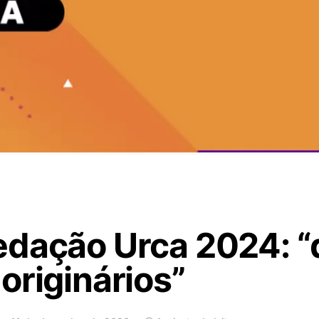
dação Urca 2024: “d
originários”