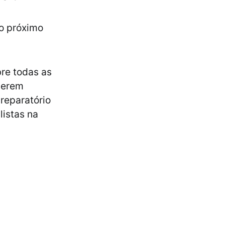
no próximo
re todas as
uerem
reparatório
listas na