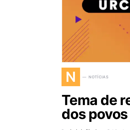
N
NOTÍCIAS
Tema de re
dos povos 