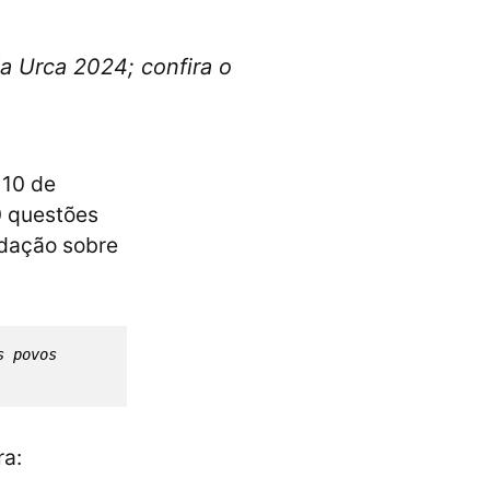
a Urca 2024; confira o
 10 de
0 questões
edação sobre
 povos 
ra: