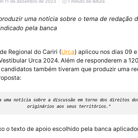
em 11 de dezembro de 2023
1 minuto de leitura
produzir uma notícia sobre o tema de redação d
indicado pela banca
de Regional do Cariri (
Urca
) aplicou nos dias 09 e
Vestibular Urca 2024. Além de responderem a 12
s candidatos também tiveram que produzir uma r
roposta:
a uma notícia sobre a discussão em torno dos direitos dos
originários aos seus territórios."
xo o texto de apoio escolhido pela banca aplicado