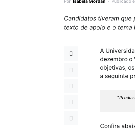
Por
Isabela Giordan
Publicado 
Candidatos tiveram que 
texto de apoio e o tema 
A Universida
dezembro o 
objetivas, o
a seguinte p
"Produz
Confira abai