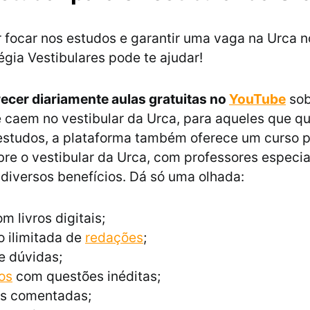
 focar nos estudos e garantir uma vaga na Urca 
égia Vestibulares pode te ajudar!
recer diariamente aulas gratuitas no
YouTube
sob
 caem no vestibular da Urca, para aqueles que q
 estudos, a plataforma também oferece um curso p
bre o vestibular da Urca, com professores especia
diversos benefícios. Dá só uma olhada:
m livros digitais;
 ilimitada de
redações
;
e dúvidas;
os
com questões inéditas;
s comentadas;