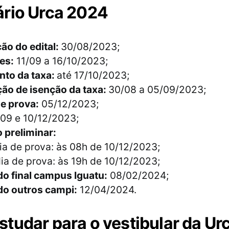
rio Urca 2024
ão do edital:
30/08/2023;
es:
11/09 a 16/10/2023;
to da taxa:
até 17/10/2023;
ção de isenção da taxa:
30/08 a 05/09/2023;
e prova:
05/12/2023;
09 e 10/12/2023;
 preliminar:
dia de prova: às 08h de 10/12/2023;
dia de prova: às 19h de 10/12/2023;
do final campus Iguatu:
08/02/2024;
do outros campi:
12/04/2024.
tudar para o vestibular da Ur