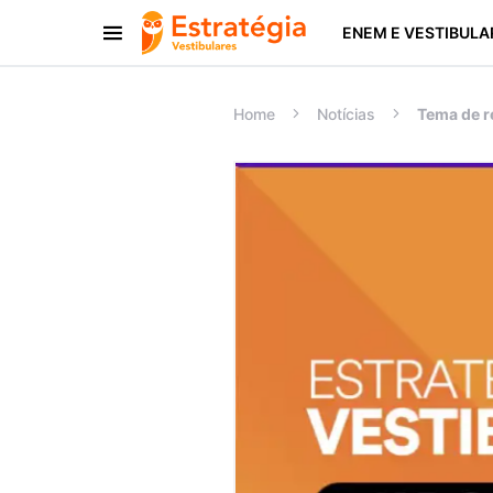
ENEM E VESTIBULA
Procurar:
Home
Notícias
Tema de r