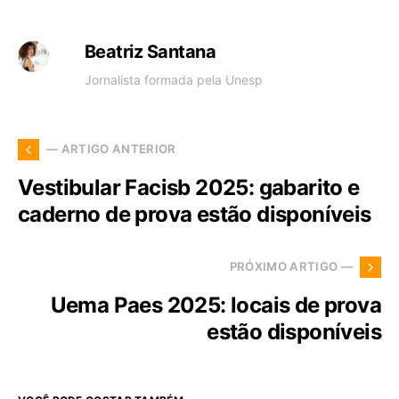
Beatriz Santana
Jornalista formada pela Unesp
— ARTIGO ANTERIOR
Vestibular Facisb 2025: gabarito e
caderno de prova estão disponíveis
PRÓXIMO ARTIGO —
Uema Paes 2025: locais de prova
estão disponíveis