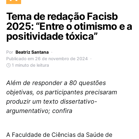
Tema de redação Facisb
2025: “Entre o otimismo e a
positividade tóxica”
Por
Beatriz Santana
Publicado em 26 de novembro de 2024
1 minuto de leitura
Além de responder a 80 questões
objetivas, os participantes precisaram
produzir um texto dissertativo-
argumentativo; confira
A Faculdade de Ciências da Saúde de