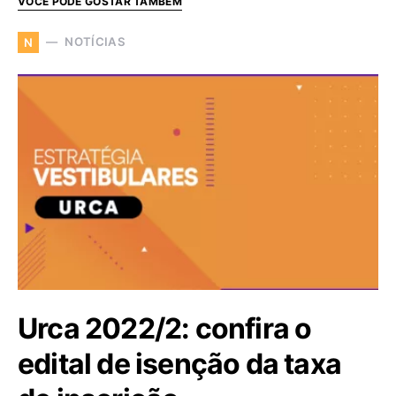
VOCÊ PODE GOSTAR TAMBÉM
NOTÍCIAS
N
Urca 2022/2: confira o
edital de isenção da taxa