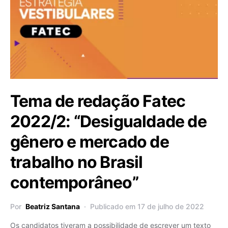
Tema de redação Fatec
2022/2: “Desigualdade de
gênero e mercado de
trabalho no Brasil
contemporâneo”
Por
Beatriz Santana
Publicado em 17 de julho de 2022
Os candidatos tiveram a possibilidade de escrever um texto