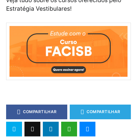
veja tudo sobre os cursos oferecidos pelo
Estratégia Vestibulares!
COMPARTILHAR
COMPARTILHAR