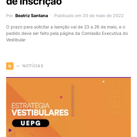
de inscrição
Por
Beatriz Santana
Publicado em 20 de maio de 2022
O prazo para solicitar a isenção vai de 23 a 26 de maio, e o
pedido deve ser feito pela página da Comissão Executiva do
Vestibular
NOTÍCIAS
N