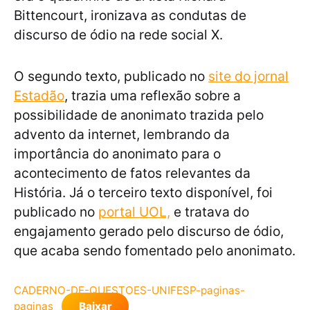
Bittencourt, ironizava as condutas de
discurso de ódio na rede social X.
O segundo texto, publicado no
site do jornal
Estadão
, trazia uma reflexão sobre a
possibilidade de anonimato trazida pelo
advento da internet, lembrando da
importância do anonimato para o
acontecimento de fatos relevantes da
História. Já o terceiro texto disponível, foi
publicado no
portal UOL,
e tratava do
engajamento gerado pelo discurso de ódio,
que acaba sendo fomentado pelo anonimato.
CADERNO-DE-QUESTOES-UNIFESP-paginas-
paginas
Baixar