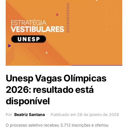
Unesp Vagas Olímpicas
2026: resultado está
disponível
Por
Beatriz Santana
Publicado em 28 de janeiro de 2026
O processo seletivo recebeu 3.712 inscrições e ofertou