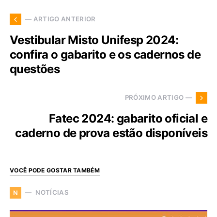
— ARTIGO ANTERIOR
Vestibular Misto Unifesp 2024:
confira o gabarito e os cadernos de
questões
PRÓXIMO ARTIGO —
Fatec 2024: gabarito oficial e
caderno de prova estão disponíveis
VOCÊ PODE GOSTAR TAMBÉM
NOTÍCIAS
N