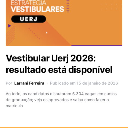
Vestibular Uerj 2026:
resultado está disponível
Por
Larrani Ferreira
Publicado em 15 de janeiro de 2026
Ao todo, os candidatos disputaram 6.304 vagas em cursos
de graduação; veja os aprovados e saiba como fazer a
matrícula