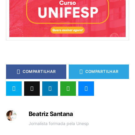
COMPARTILHAR
COMPARTILHAR
Beatriz Santana
Jornalista formada pela Unesp