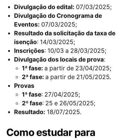
Divulgação do edital:
07/03/2025;
Divulgação do Cronograma de
Eventos:
07/03/2025;
Resultado da solicitação da taxa de
isenção
: 14/03/2025;
Inscrições
: 10/03 a 28/03/2025;
Divulgação dos locais de prova
:
1ª fase:
a partir de 23/04/2025;
2ª fase:
a partir de 21/05/2025.
Provas
1ª fase
: 27/04/2025;
2º fase
: 25 e 26/05/2025;
Resultado:
18/07/2025.
Como estudar para