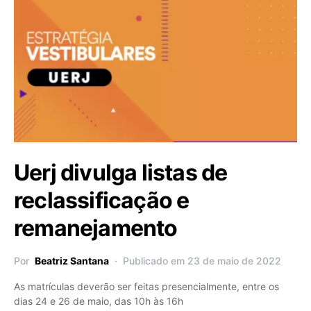
Uerj divulga listas de
reclassificação e
remanejamento
Por
Beatriz Santana
Publicado em 23 de maio de 2022
As matrículas deverão ser feitas presencialmente, entre os
dias 24 e 26 de maio, das 10h às 16h