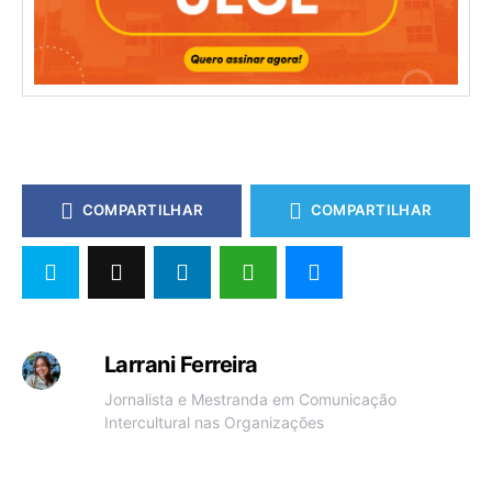
COMPARTILHAR
COMPARTILHAR
Larrani Ferreira
Jornalista e Mestranda em Comunicação
Intercultural nas Organizações