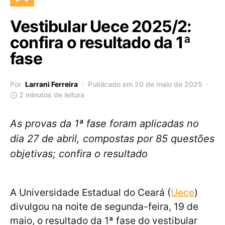
Vestibular Uece 2025/2:
confira o resultado da 1ª
fase
Por
Larrani Ferreira
Publicado em 20 de maio de 2025
2 minutos de leitura
As provas da 1ª fase foram aplicadas no
dia 27 de abril, compostas por 85 questões
objetivas; confira o resultado
A Universidade Estadual do Ceará (
Uece
)
divulgou na noite de segunda-feira, 19 de
maio, o resultado da 1ª fase do vestibular