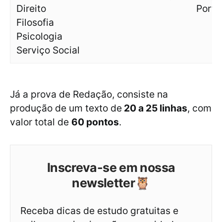
Direito
Portu
Filosofia
Psicologia
Serviço Social
Já a prova de Redação, consiste na
produção de um texto de
20 a 25 linhas
, com
valor total de
60 pontos
.
Inscreva-se em nossa
newsletter🦉
Receba dicas de estudo gratuitas e