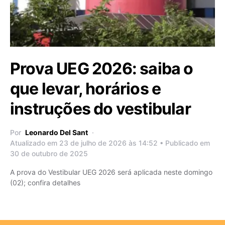
Prova UEG 2026: saiba o
que levar, horários e
instruções do vestibular
Por
Leonardo Del Sant
Atualizado em 23 de julho de 2026 às 14:52 • Publicado em
30 de outubro de 2025
A prova do Vestibular UEG 2026 será aplicada neste domingo
(02); confira detalhes