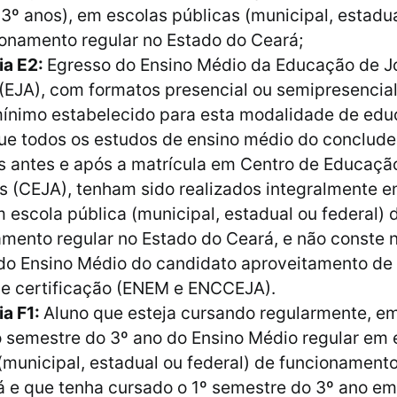
e 3º anos), em escolas públicas (municipal, estadua
onamento regular no Estado do Ceará;
ia E2:
Egresso do Ensino Médio da Educação de J
(EJA), com formatos presencial ou semipresencia
ínimo estabelecido para esta modalidade de edu
ue todos os estudos de ensino médio do conclude
s antes e após a matrícula em Centro de Educaçã
s (CEJA), tenham sido realizados integralmente 
 escola pública (municipal, estadual ou federal) 
mento regular no Estado do Ceará, e não conste 
 do Ensino Médio do candidato aproveitamento de 
e certificação (ENEM e ENCCEJA).
ia F1:
Aluno que esteja cursando regularmente, e
 semestre do 3º ano do Ensino Médio regular em 
(municipal, estadual ou federal) de funcionament
 e que tenha cursado o 1º semestre do 3º ano em