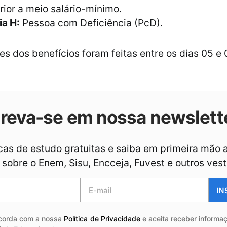
erior a meio salário-mínimo.
ia H:
Pessoa com Deficiência (PcD).
ões dos benefícios foram feitas entre os dias 05 e
creva-se em nossa newslett
as de estudo gratuitas e saiba em primeira mão 
sobre o Enem, Sisu, Encceja, Fuvest e outros vest
IN
corda com a nossa
Política de Privacidade
e aceita receber informaç