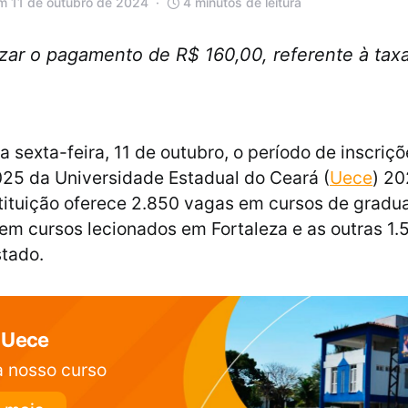
m 11 de outubro de 2024
4 minutos de leitura
izar o pagamento de R$ 160,00, referente à taxa,
a sexta-feira, 11 de outubro, o período de inscriç
025 da Universidade Estadual do Ceará (
Uece
) 20
stituição oferece 2.850 vagas em cursos de gradu
em cursos lecionados em Fortaleza e as outras 1.
stado.
 Uece
 nosso curso