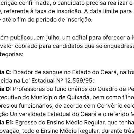
nscrição confirmada, o candidato precisa realizar
 referente à taxa de inscrição. A data limite para
até o fim do período de inscrição.
m publicou, em julho, um edital para oferecer a 
 valor cobrado para candidatos que se enquadra
tegorias:
ia C:
Doador de sangue no Estado do Ceará, na f
cida na Lei Estadual Nº 12.559/95;
ia D:
Professores ou funcionários do Quadro de P
ecutivo do Município de Quixadá, bem como filho
res ou funcionários, de acordo com Convênio cel
ão Universidade Estadual do Ceará e o referido M
a E1:
Egresso do Ensino Médio Regular, que tenh
vação, todo o Ensino Médio Regular, durante três