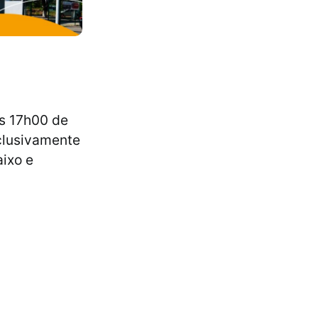
às 17h00 de
xclusivamente
aixo e