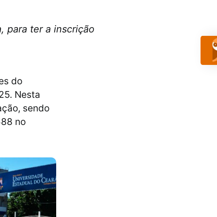
 para ter a inscrição
ões do
25. Nesta
ação, sendo
588 no