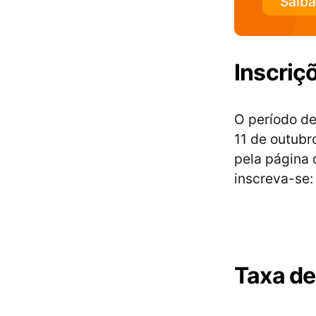
Saiba
Inscriç
O período de
11 de outubr
pela página 
inscreva-se:
Taxa de