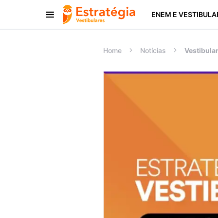
ENEM E VESTIBULA
Procurar:
Home
Notícias
Vestibula