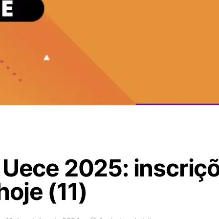
 Uece 2025: inscriç
oje (11)