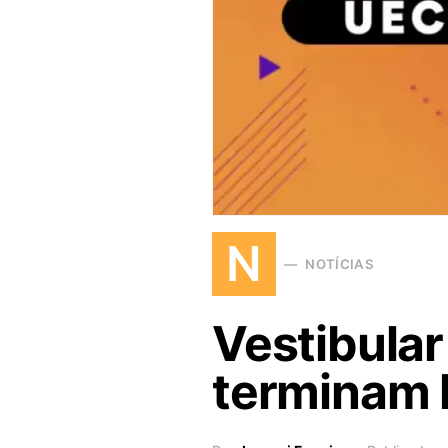
N
NOTÍCIAS
Vestibular
terminam h