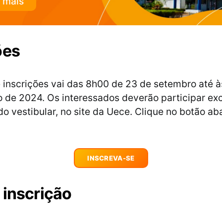
 mais
ões
 inscrições vai das 8h00 de 23 de setembro até 
o de 2024. Os interessados deverão participar e
do vestibular, no site da Uece. Clique no botão ab
INSCREVA-SE
 inscrição