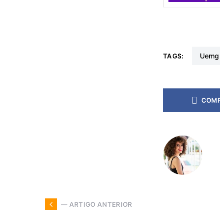
uemg
TAGS:
COMP
— ARTIGO ANTERIOR