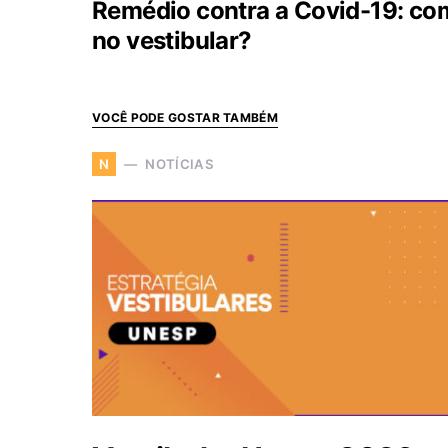
Remédio contra a Covid-19: co
no vestibular?
VOCÊ PODE GOSTAR TAMBÉM
NOTÍCIAS
N