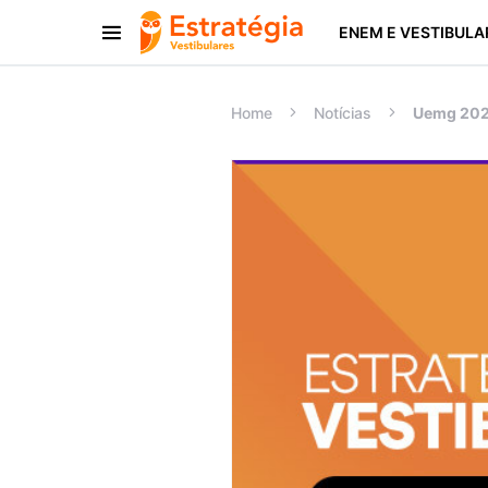
ENEM E VESTIBULA
Procurar:
Home
Notícias
Uemg 2022