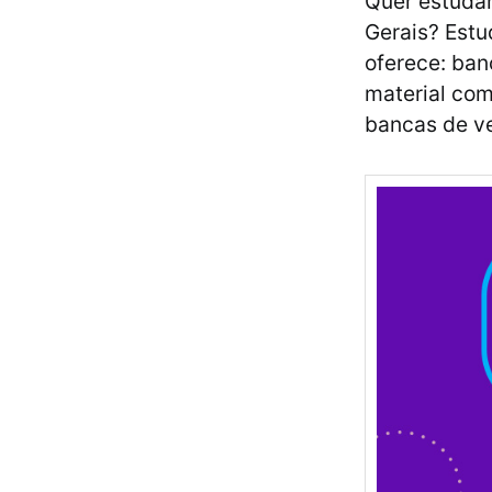
Quer estuda
Gerais? Estu
oferece: ban
material com
bancas de ve