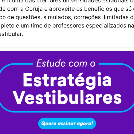
r em uma das melhores universidades estaduais 
de com a Coruja e aproveite os benefícios que só 
co de questões, simulados, correções ilimitadas 
pleto e um time de professores especializados n
stibular.