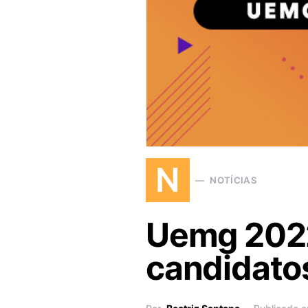
N
NOTÍCIAS
Uemg 2022
candidatos