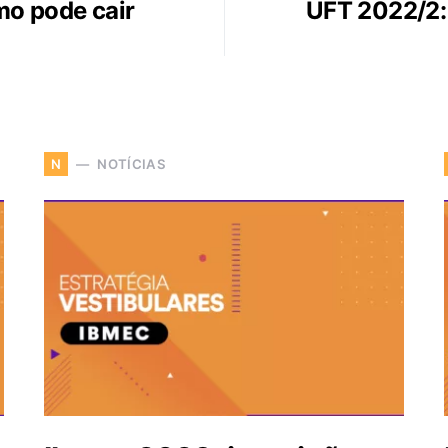
mo pode cair
UFT 2022/2: 
NOTÍCIAS
N