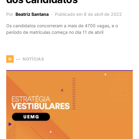
Por
Beatriz Santana
Publicado em 8 de abril de 2022
Os candidatos concorreram a mais de 4700 vagas, e o
período de matrículas começa no dia 11 de abril
NOTÍCIAS
N