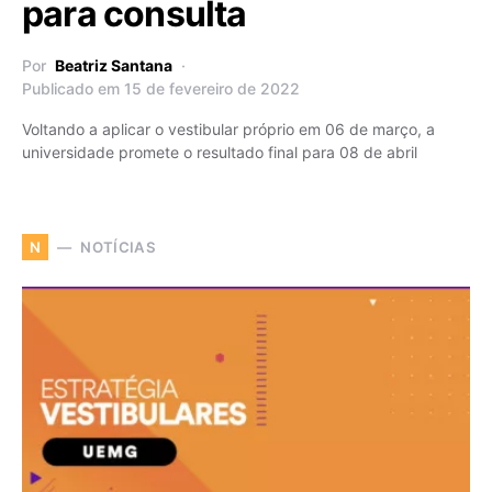
para consulta
Por
Beatriz Santana
Publicado em 15 de fevereiro de 2022
Voltando a aplicar o vestibular próprio em 06 de março, a
universidade promete o resultado final para 08 de abril
NOTÍCIAS
N