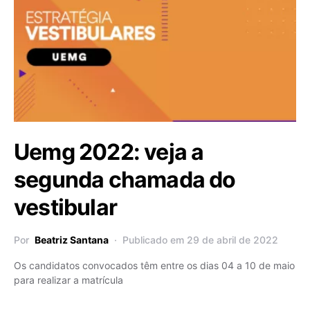
Uemg 2022: veja a
segunda chamada do
vestibular
Por
Beatriz Santana
Publicado em 29 de abril de 2022
Os candidatos convocados têm entre os dias 04 a 10 de maio
para realizar a matrícula