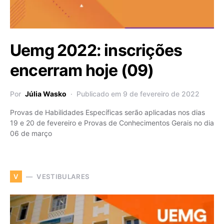
Uemg 2022: inscrições
encerram hoje (09)
Por
Júlia Wasko
Publicado em 9 de fevereiro de 2022
Provas de Habilidades Específicas serão aplicadas nos dias
19 e 20 de fevereiro e Provas de Conhecimentos Gerais no dia
06 de março
VESTIBULARES
V