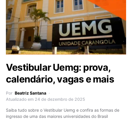
Vestibular Uemg: prova,
calendário, vagas e mais
Por
Beatriz Santana
Atualizado em 24 de dezembro de 2025
Saiba tudo sobre o Vestibular Uemg e confira as formas de
ingresso de uma das maiores universidades do Brasil