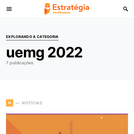
Procurar:
EXPLORANDO A CATEGORIA
uemg 2022
7 publicações
NOTÍCIAS
N