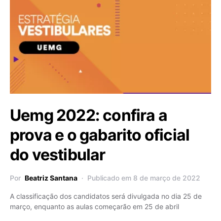
Uemg 2022: confira a
prova e o gabarito oficial
do vestibular
Por
Beatriz Santana
Publicado em 8 de março de 2022
A classificação dos candidatos será divulgada no dia 25 de
março, enquanto as aulas começarão em 25 de abril