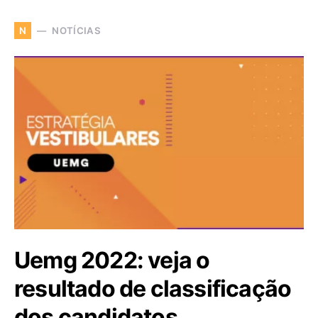
NOTÍCIAS
N
Uemg 2022: veja o
resultado de classificação
dos candidatos