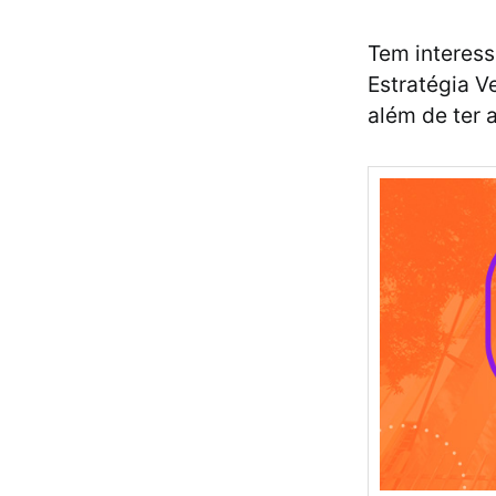
Tem interes
Estratégia V
além de ter 