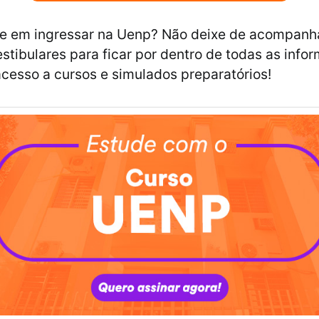
se em ingressar na Uenp? Não deixe de acompanh
estibulares para ficar por dentro de todas as info
acesso a cursos e simulados preparatórios!