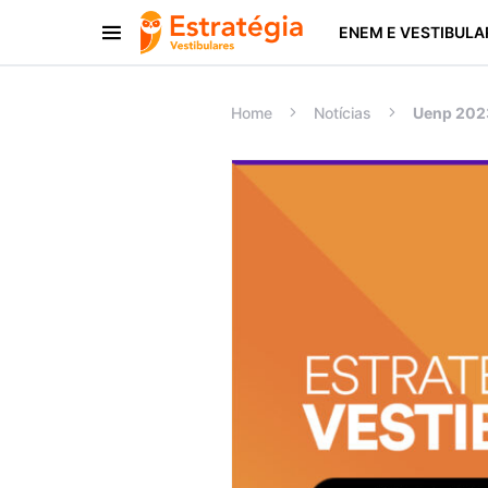
ENEM E VESTIBULA
Procurar:
Home
Notícias
Uenp 2023