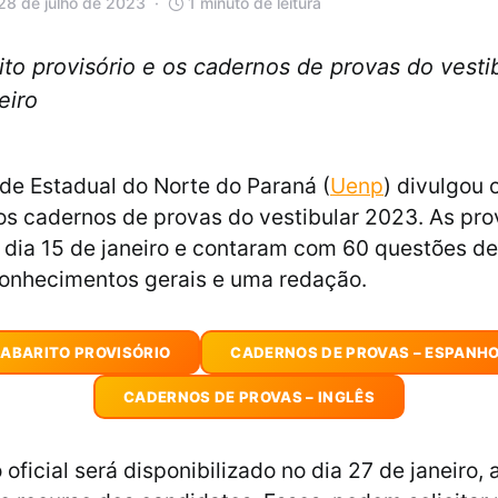
28 de julho de 2023
1 minuto de leitura
to provisório e os cadernos de provas do vesti
eiro
de Estadual do Norte do Paraná (
Uenp
) divulgou 
 os cadernos de provas do vestibular 2023. As pr
 dia 15 de janeiro e contaram com 60 questões de
conhecimentos gerais e uma redação.
ABARITO PROVISÓRIO
CADERNOS DE PROVAS – ESPANH
CADERNOS DE PROVAS – INGLÊS
 oficial será disponibilizado no dia 27 de janeiro, 