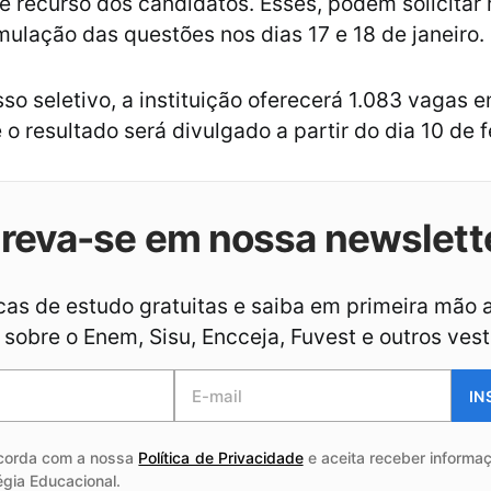
de recurso dos candidatos. Esses, podem solicitar
mulação das questões nos dias 17 e 18 de janeiro.
so seletivo, a instituição oferecerá 1.083 vagas 
o resultado será divulgado a partir do dia 10 de f
creva-se em nossa newslett
as de estudo gratuitas e saiba em primeira mão 
sobre o Enem, Sisu, Encceja, Fuvest e outros vest
IN
corda com a nossa
Política de Privacidade
e aceita receber informaç
égia Educacional.