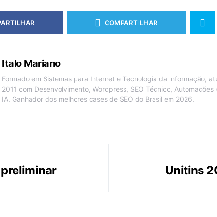
ARTILHAR
COMPARTILHAR
Italo Mariano
Formado em Sistemas para Internet e Tecnologia da Informação, a
2011 com Desenvolvimento, Wordpress, SEO Técnico, Automações 
IA. Ganhador dos melhores cases de SEO do Brasil em 2026.
 preliminar
Unitins 2