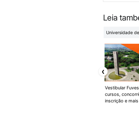
Leia tam
Universidade de
❮
Vestibular Fuves
cursos, concorr
inscrição e mais