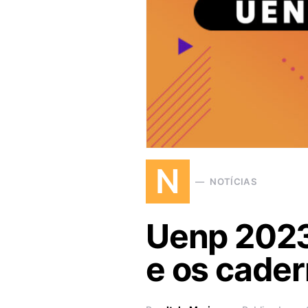
N
NOTÍCIAS
Uenp 2023:
e os cader