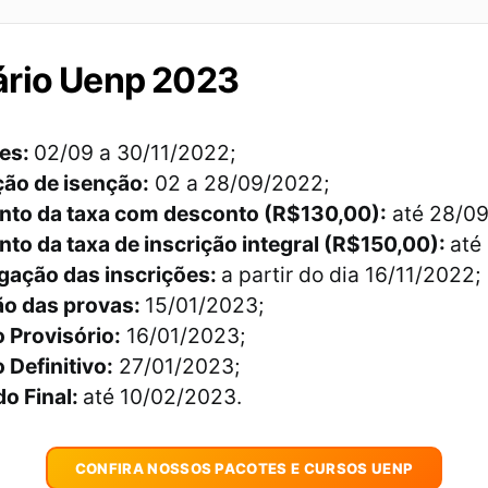
ário Uenp 2023
ões:
02/09 a 30/11/2022;
ção de isenção:
02 a 28/09/2022;
to da taxa com desconto (R$130,00):
até 28/09
to da taxa de inscrição integral (R$150,00):
até
ação das inscrições:
a partir do dia 16/11/2022;
ão das provas:
15/01/2023;
 Provisório:
16/01/2023;
 Definitivo:
27/01/2023;
o Final:
até 10/02/2023.
CONFIRA NOSSOS PACOTES E CURSOS UENP