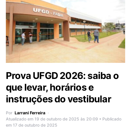
Prova UFGD 2026: saiba o
que levar, horários e
instruções do vestibular
Por
Larrani Ferreira
Atualizado em 19 de outubro de 2025 às 20:09 • Publicado
em 17 de outubro de 2025