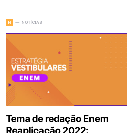
NOTÍCIAS
N
Tema de redação Enem
Reaplicação 2022: