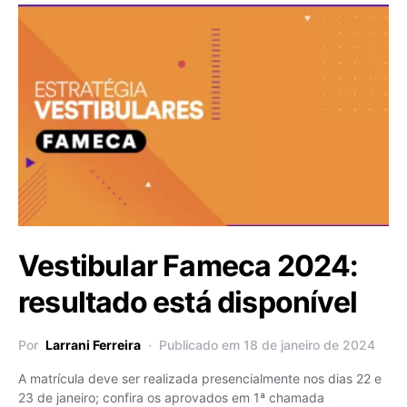
Vestibular Fameca 2024:
resultado está disponível
Por
Larrani Ferreira
Publicado em 18 de janeiro de 2024
A matrícula deve ser realizada presencialmente nos dias 22 e
23 de janeiro; confira os aprovados em 1ª chamada