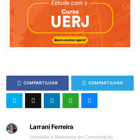
COMPARTILHAR
COMPARTILHAR
Larrani Ferreira
Jornalista e Mestranda em Comunicação