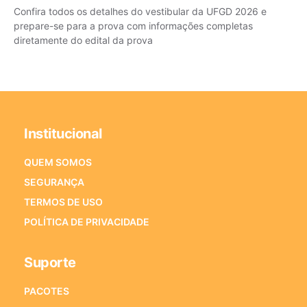
Confira todos os detalhes do vestibular da UFGD 2026 e
prepare-se para a prova com informações completas
diretamente do edital da prova
Institucional
QUEM SOMOS
SEGURANÇA
TERMOS DE USO
POLÍTICA DE PRIVACIDADE
Suporte
PACOTES