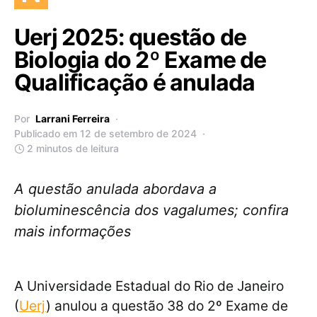
Uerj 2025: questão de
Biologia do 2º Exame de
Qualificação é anulada
Por
Larrani Ferreira
Publicado em 12 de setembro de 2024
2 minutos de leitura
A questão anulada abordava a
bioluminescência dos vagalumes; confira
mais informações
A Universidade Estadual do Rio de Janeiro
(
Uerj
) anulou a questão 38 do 2º Exame de