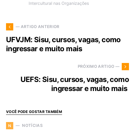
Intercultural nas Organizações
— ARTIGO ANTERIOR
UFVJM: Sisu, cursos, vagas, como
ingressar e muito mais
PRÓXIMO ARTIGO —
UEFS: Sisu, cursos, vagas, como
ingressar e muito mais
VOCÊ PODE GOSTAR TAMBÉM
NOTÍCIAS
N