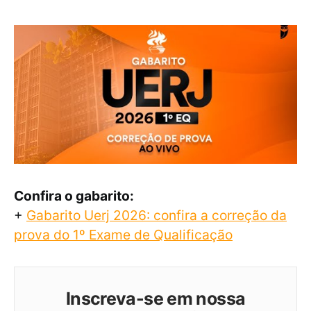
Confira o gabarito:
+
Gabarito Uerj 2026: confira a correção da
prova do 1º Exame de Qualificação
Inscreva-se em nossa