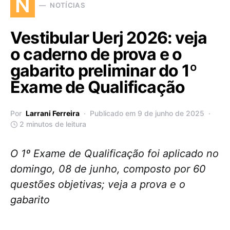
N
NOTÍCIAS
Vestibular Uerj 2026: veja
o caderno de prova e o
gabarito preliminar do 1º
Exame de Qualificação
Por
Larrani Ferreira
Publicado em 9 de junho de 2025
2 minutos de leitura
O 1º Exame de Qualificação foi aplicado no
domingo, 08 de junho, composto por 60
questões objetivas; veja a prova e o
gabarito