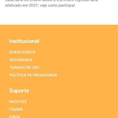
efetivado em 2027; veja como participar
Institucional
QUEM SOMOS
SEGURANÇA
TERMOS DE USO
POLÍTICA DE PRIVACIDADE
Suporte
PACOTES
ITA/IME
ENEM