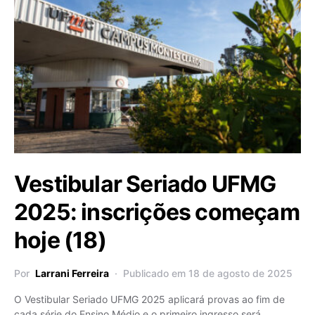
Vestibular Seriado UFMG
2025: inscrições começam
hoje (18)
Por
Larrani Ferreira
Publicado em 18 de agosto de 2025
O Vestibular Seriado UFMG 2025 aplicará provas ao fim de
cada série do Ensino Médio e o primeiro ingresso será