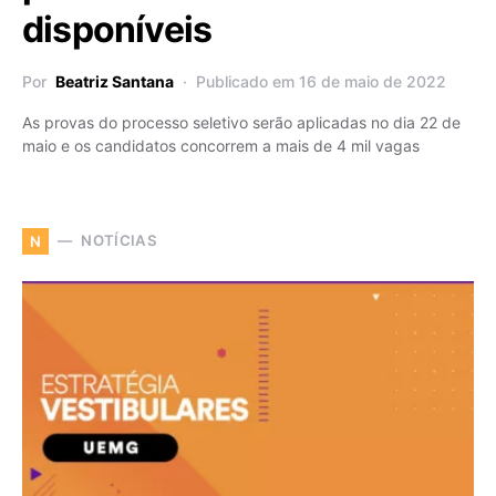
disponíveis
Por
Beatriz Santana
Publicado em 16 de maio de 2022
As provas do processo seletivo serão aplicadas no dia 22 de
maio e os candidatos concorrem a mais de 4 mil vagas
NOTÍCIAS
N