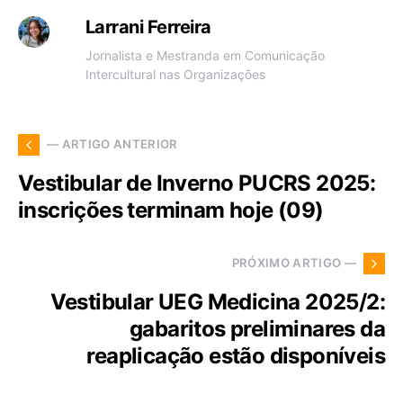
Larrani Ferreira
Jornalista e Mestranda em Comunicação
Intercultural nas Organizações
— ARTIGO ANTERIOR
Vestibular de Inverno PUCRS 2025:
inscrições terminam hoje (09)
PRÓXIMO ARTIGO —
Vestibular UEG Medicina 2025/2:
gabaritos preliminares da
reaplicação estão disponíveis