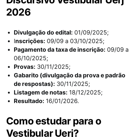
2026
Divulgação do edital:
01/09/2025;
I
nscrições:
09/09 a 03/10/2025;
Pagamento da taxa de inscrição:
09/09 a
06/10/2025;
Provas:
30/11/2025;
Gabarito (divulgação da prova e padrão
de respostas):
30/11/2025;
Listagem de notas:
18/12/2025;
Resultado:
16/01/2026.
Como estudar para o
Vestibular Uerj?