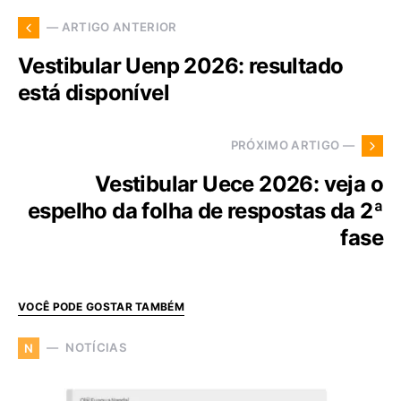
— ARTIGO ANTERIOR
Vestibular Uenp 2026: resultado
está disponível
PRÓXIMO ARTIGO —
Vestibular Uece 2026: veja o
espelho da folha de respostas da 2ª
fase
VOCÊ PODE GOSTAR TAMBÉM
NOTÍCIAS
N