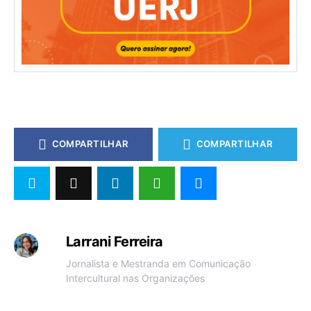
COMPARTILHAR
COMPARTILHAR
Larrani Ferreira
Jornalista e Mestranda em Comunicação
Intercultural nas Organizações