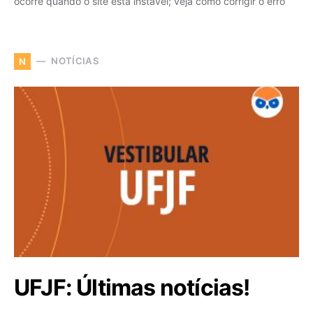
ocorre quando o site está instável; veja como corrigir o erro
NOTÍCIAS
N
UFJF: Últimas notícias!