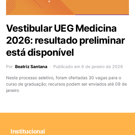
Vestibular UEG Medicina
2026: resultado preliminar
está disponível
Por
Beatriz Santana
Publicado em 6 de janeiro de 2026
Neste processo seletivo, foram ofertadas 30 vagas para o
curso de graduação; recursos podem ser enviados até 09 de
janeiro
Institucional