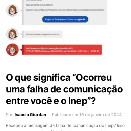
O que significa “Ocorreu
uma falha de comunicação
entre você e o Inep”?
Por
Isabela Giordan
Publicado em 16 de janeiro de 2024
Recebeu a mensagem de falha de comunicação do Inep? Isso