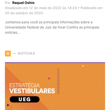
Por
Raquel Oshio
Atualizado em 12 de maio de 2022 às 14:24 • Publicado em
20 de outubro de 2020
Juntamos para você as principais informações sobre a
Universidade Federal de Juiz de Fora! Confira as principais
notícias…
NOTÍCIAS
N