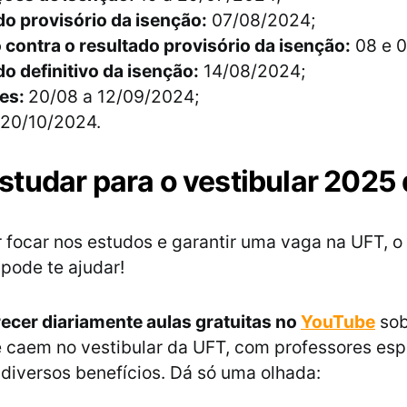
o provisório da isenção:
07/08/2024;
contra o resultado provisório da isenção:
08 e 0
o definitivo da isenção:
14/08/2024;
ões:
20/08 a 12/09/2024;
20/10/2024.
tudar para o vestibular 2025
 focar nos estudos e garantir uma vaga na UFT, o 
 pode te ajudar!
recer diariamente aulas gratuitas no
YouTube
sob
 caem no vestibular da UFT, com professores espe
diversos benefícios. Dá só uma olhada: