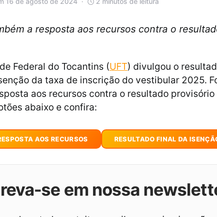
m 16 de agosto de 2024
2 minutos de leitura
ambém a resposta aos recursos contra o resultado
de Federal do Tocantins (
UFT
) divulgou o resultad
senção da taxa de inscrição do vestibular 2025. F
posta aos recursos contra o resultado provisório
otões abaixo e confira:
RESPOSTA AOS RECURSOS
RESULTADO FINAL DA ISENÇÃ
creva-se em nossa newslett