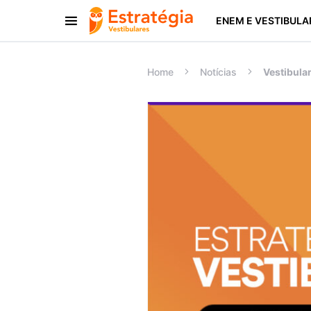
ENEM E VESTIBULA
Procurar:
Home
Notícias
Vestibular