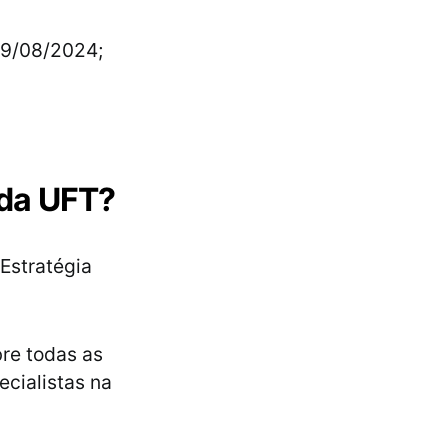
9/08/2024;
 da UFT?
Estratégia
re todas as
cialistas na