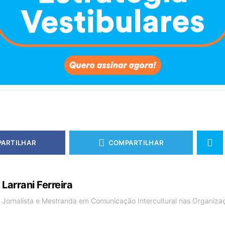
ARTILHAR
COMPARTILHAR
Larrani Ferreira
Jornalista e Mestranda em Comunicação Intercultural nas Organiza