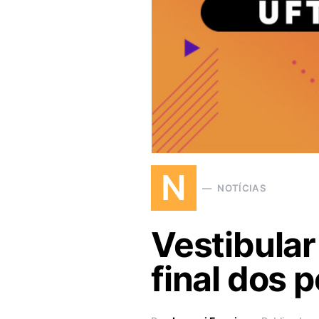
N
NOTÍCIAS
Vestibular
final dos 