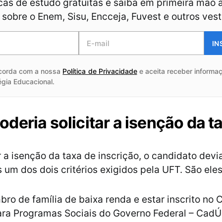
as de estudo gratuitas e saiba em primeira mão 
sobre o Enem, Sisu, Encceja, Fuvest e outros vest
IN
corda com a nossa
Política de Privacidade
e aceita receber informaç
égia Educacional.
deria solicitar a isenção da t
r a isenção da taxa de inscrição, o candidato devi
um dos dois critérios exigidos pela UFT. São eles
ro de família de baixa renda e estar inscrito no 
ara Programas Sociais do Governo Federal – CadÚ