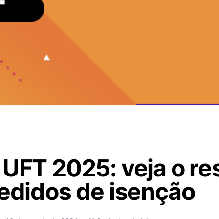
 UFT 2025: veja o re
pedidos de isenção