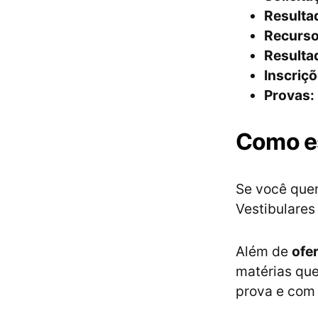
Resultad
Recurso 
Resultad
Inscriç
Provas:
Como es
Se você quer
Vestibulares
Além de
ofe
matérias que
prova e com 