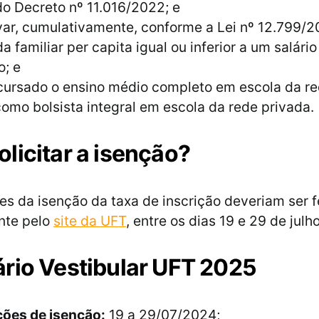
o Decreto nº 11.016/2022; e
ar, cumulativamente, conforme a Lei nº 12.799/2
a familiar per capita igual ou inferior a um salári
o; e
 cursado o ensino médio completo em escola da re
como bolsista integral em escola da rede privada.
licitar a isenção?
ões da isenção da taxa de inscrição deveriam ser f
nte pelo
site da UFT
, entre os dias 19 e 29 de julh
rio Vestibular UFT 2025
ções de isenção:
19 a 29/07/2024;