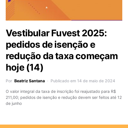
Vestibular Fuvest 2025:
pedidos de isenção e
redução da taxa começam
hoje (14)
Por
Beatriz Santana
Publicado em 14 de maio de 2024
O valor integral da taxa de inscrição foi reajustado para R$
211,00; pedidos de isenção e redução devem ser feitos até 12
de junho