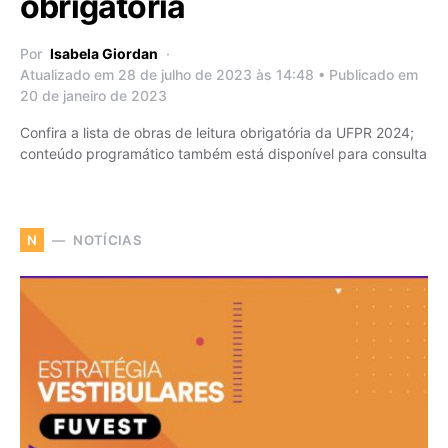
obrigatória
Por
Isabela Giordan
Atualizado em 28 de julho de 2023 às 14:48 • Publicado em
20 de janeiro de 2023
Confira a lista de obras de leitura obrigatória da UFPR 2024;
conteúdo programático também está disponível para consulta
NOTÍCIAS
N