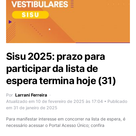
Sisu 2025: prazo para
participar da lista de
espera termina hoje (31)
Por
Larrani Ferreira
Atualizado em 10 de fevereiro de 2025 às 17:04 • Publicado
em 31 de janeiro de 2025
Para manifestar interesse em concorrer na lista de espera, é
necessário acessar o Portal Acesso Único; confira