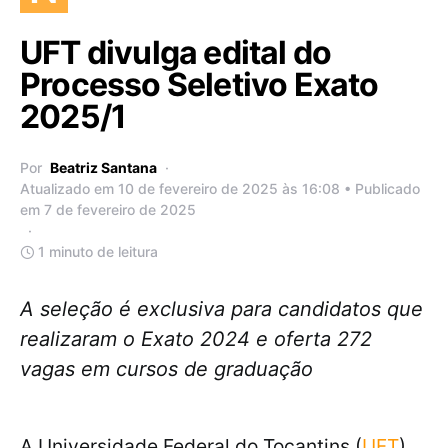
UFT divulga edital do
Processo Seletivo Exato
2025/1
Por
Beatriz Santana
Atualizado em 10 de fevereiro de 2025 às 16:08 • Publicado
em 7 de fevereiro de 2025
1 minuto de leitura
A seleção é exclusiva para candidatos que
realizaram o Exato 2024 e oferta 272
vagas em cursos de graduação
A Universidade Federal do Tocantins (
UFT
)