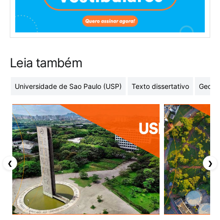
Leia também
Universidade de Sao Paulo (USP)
Texto dissertativo
Geome
❮
❯