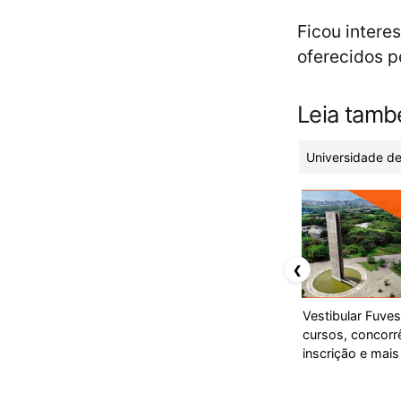
Ficou intere
oferecidos p
Leia tam
Universidade de
❮
Vestibular Fuves
cursos, concorr
inscrição e mais