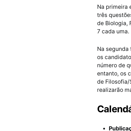
Na primeira 
três questõe
de Biologia, 
7 cada uma.
Na segunda f
os candidato
número de qu
entanto, os 
de Filosofia
realizarão m
Calend
Publicaç