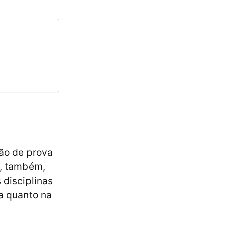
ão de prova
e, também,
 disciplinas
ra quanto na