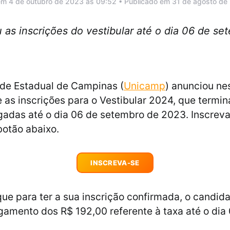
em 4 de outubro de 2023 às 09:52 • Publicado em 31 de agosto de
 as inscrições do vestibular até o dia 06 de s
de Estadual de Campinas (
Unicamp
) anunciou ne
e as inscrições para o Vestibular 2024, que termin
gadas até o dia 06 de setembro de 2023. Inscrev
botão abaixo.
INSCREVA-SE
e para ter a sua inscrição confirmada, o candid
agamento dos R$ 192,00 referente à taxa até o dia