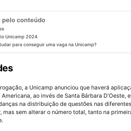
 pelo conteúdo
es
rio Unicamp 2024
tudar para conseguir uma vaga na Unicamp?
des
rrogação, a Unicamp anunciou que haverá aplicaç
 Americana, ao invés de Santa Bárbara D’Oeste, 
anças na distribuição de questões nas diferentes
r, mas sem alterar o número total, tanto na primei
e.