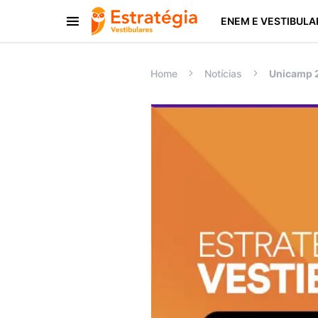
ENEM E VESTIBULA
Procurar:
Home
Notícias
Unicamp 2