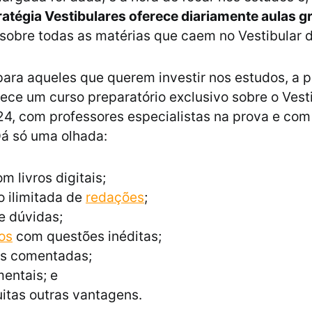
atégia Vestibulares oferece diariamente aulas gr
sobre todas as matérias que caem no Vestibular 
para aqueles que querem investir nos estudos, a 
ce um curso preparatório exclusivo sobre o Vest
, com professores especialistas na prova e com
Dá só uma olhada:
m livros digitais;
 ilimitada de
redações
;
e dúvidas;
os
com questões inéditas;
s comentadas;
entais; e
itas outras vantagens.