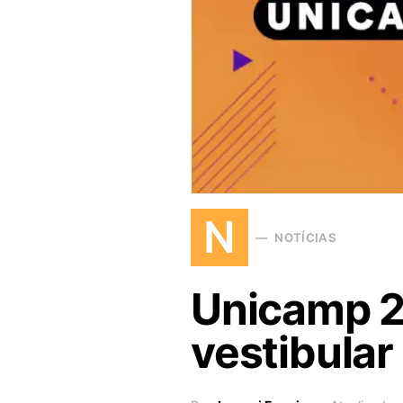
N
NOTÍCIAS
Unicamp 2
vestibular