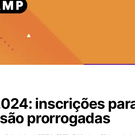
024: inscrições par
 são prorrogadas