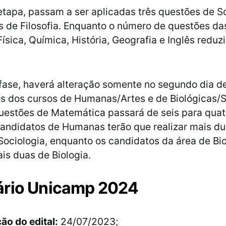
etapa, passam a ser aplicadas três questões de So
s de Filosofia. Enquanto o número de questões das
Física, Química, História, Geografia e Inglês reduz
ase, haverá alteração somente no segundo dia de
s dos cursos de Humanas/Artes e de Biológicas/
estões de Matemática passará de seis para quat
candidatos de Humanas terão que realizar mais d
/Sociologia, enquanto os candidatos da área de Bi
ais duas de Biologia.
ário Unicamp 2024
ão do edital:
24/07/2023;