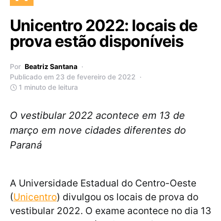
Unicentro 2022: locais de
prova estão disponíveis
Por
Beatriz Santana
Publicado em 23 de fevereiro de 2022
1 minuto de leitura
O vestibular 2022 acontece em 13 de
março em nove cidades diferentes do
Paraná
A Universidade Estadual do Centro-Oeste
(
Unicentro
) divulgou os locais de prova do
vestibular 2022. O exame acontece no dia 13