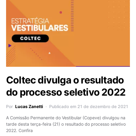
Coltec divulga o resultado
do processo seletivo 2022
Por
Lucas Zanetti
Publicado em 21 de dezembro de 2021
A Comissão Permanente do Vestibular (Copeve) divulgou na
tarde desta terça-feira (21) o resultado do processo seletivo
2022. Confira