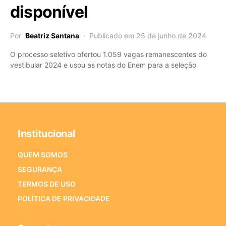
disponível
Por
Beatriz Santana
Publicado em 25 de junho de 2024
O processo seletivo ofertou 1.059 vagas remanescentes do
vestibular 2024 e usou as notas do Enem para a seleção
Institucional
QUEM SOMOS
SEGURANÇA
TERMOS DE USO
POLÍTICA DE PRIVACIDADE