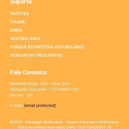
Suporte
PACOTES
ITA/IME
ENEM
VESTIBULARES
PORQUE ESTRATÉGIA VESTIBULARES
PERGUNTAS FREQUENTES
Fale Conosco
Alameda Xingu, 350 – Sala 1501
Alphaville Industrial – CEP 06455-911
Barueri – SP
E-mail:
[email protected]
©2026 - Estratégia Vestibulares - Cursos Online para Vestibulares.
Todos os direitos reservados CNPJ: 13.877.842/0001-78