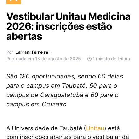
Vestibular Unitau Medicina
2026: inscrições estão
abertas
Por
Larrani Ferreira
Publicado em 13 de agosto de 2025
1 minuto de leitura
São 180 oportunidades, sendo 60 delas
para o campus em Taubaté, 60 para o
campus de Caraguatatuba e 60 para o
campus em Cruzeiro
A Universidade de Taubaté (
Unitau
) está
com inscrições abertas para o vestibular de