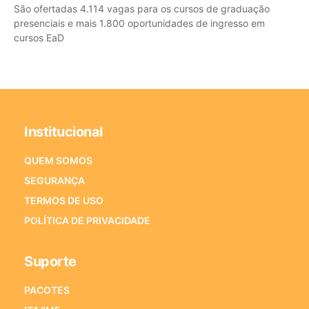
São ofertadas 4.114 vagas para os cursos de graduação
presenciais e mais 1.800 oportunidades de ingresso em
cursos EaD
Institucional
QUEM SOMOS
SEGURANÇA
TERMOS DE USO
POLÍTICA DE PRIVACIDADE
Suporte
PACOTES