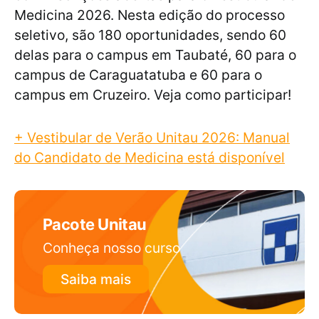
Medicina 2026. Nesta edição do processo
seletivo, são 180 oportunidades, sendo 60
delas para o campus em Taubaté, 60 para o
campus de Caraguatatuba e 60 para o
campus em Cruzeiro. Veja como participar!
+ Vestibular de Verão Unitau 2026: Manual
do Candidato de Medicina está disponível
Pacote Unitau
Conheça nosso curso
Saiba mais