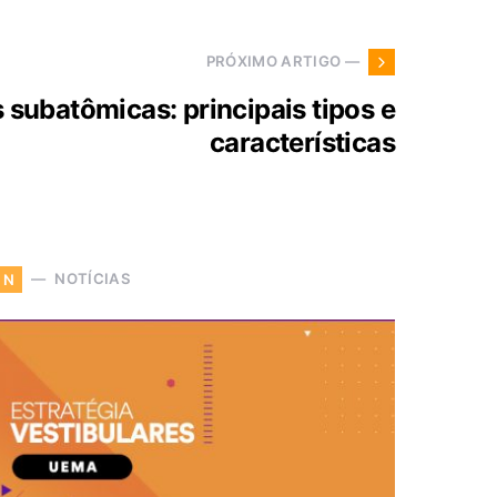
PRÓXIMO ARTIGO —
s subatômicas: principais tipos e
características
NOTÍCIAS
N