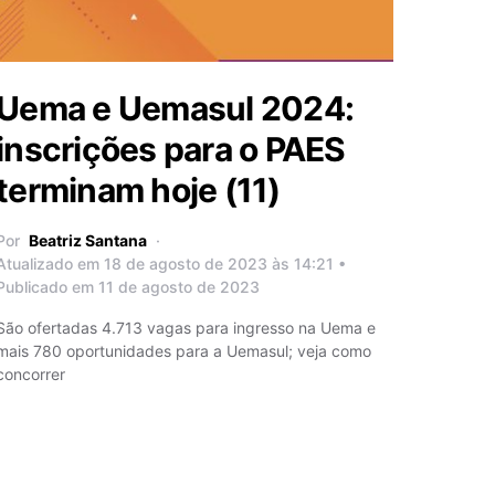
Uema e Uemasul 2024:
inscrições para o PAES
terminam hoje (11)
Por
Beatriz Santana
Atualizado em 18 de agosto de 2023 às 14:21 •
Publicado em 11 de agosto de 2023
São ofertadas 4.713 vagas para ingresso na Uema e
mais 780 oportunidades para a Uemasul; veja como
concorrer