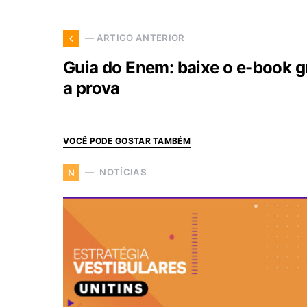
— ARTIGO ANTERIOR
Guia do Enem: baixe o e-book g
a prova
VOCÊ PODE GOSTAR TAMBÉM
NOTÍCIAS
N