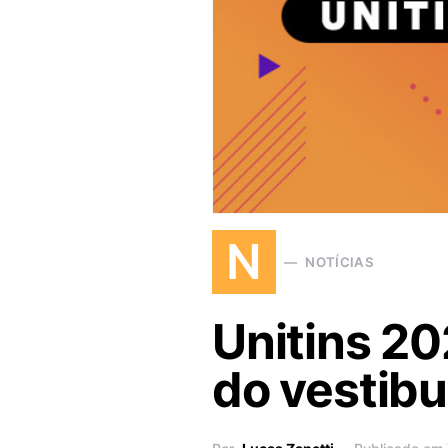
N
NOTÍCIAS
Unitins 20
do vestibu