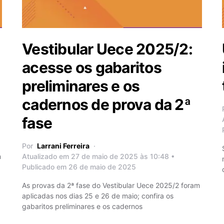
Vestibular Uece 2025/2:
acesse os gabaritos
preliminares e os
cadernos de prova da 2ª
fase
Por
Larrani Ferreira
m
Atualizado em 27 de maio de 2025 às 10:48 •
Publicado em 26 de maio de 2025
As provas da 2ª fase do Vestibular Uece 2025/2 foram
aplicadas nos dias 25 e 26 de maio; confira os
gabaritos preliminares e os cadernos