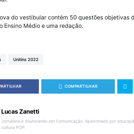
rova do vestibular contém 50 questões objetivas 
do Ensino Médio e uma redação.
s
unitins 2022
ARTILHAR
COMPARTILHAR
Lucas Zanetti
Jornalista e doutorando em Comunicação. Apaixonado por educação
cultura POP.