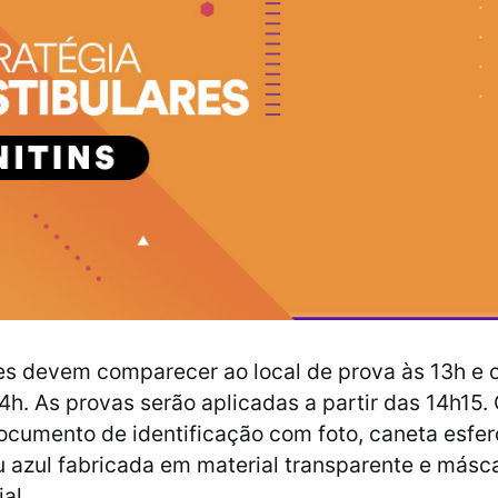
s devem comparecer ao local de prova às 13h e o
4h. As provas serão aplicadas a partir das 14h15.
ocumento de identificação com foto, caneta esfer
ou azul fabricada em material transparente e másc
al.