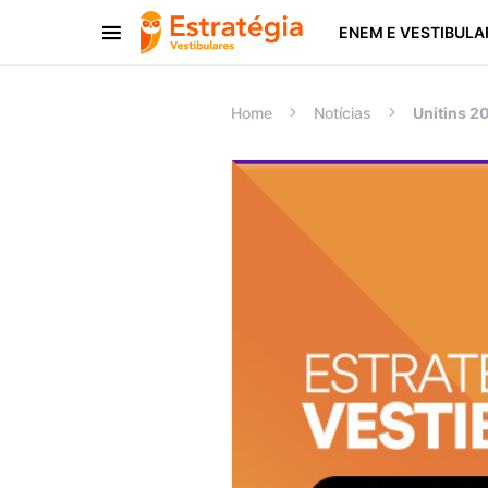
ENEM E VESTIBULA
Procurar:
Home
Notícias
Unitins 20