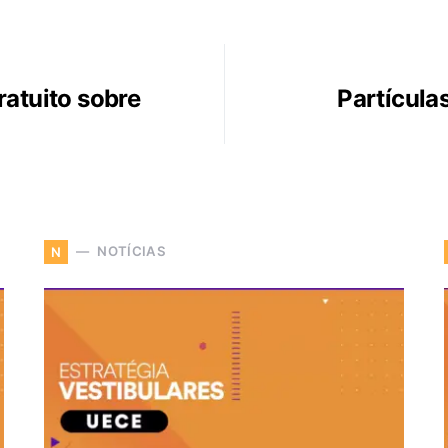
ratuito sobre
Partícula
NOTÍCIAS
N