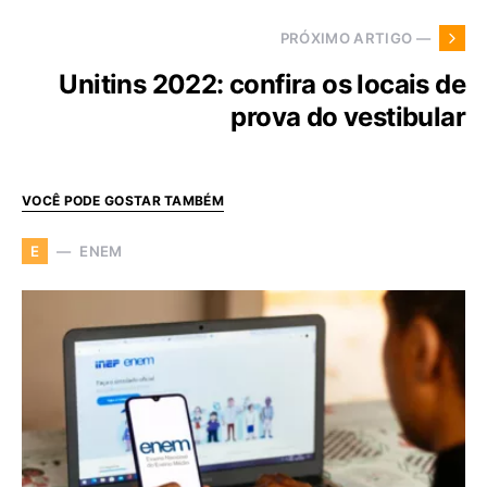
PRÓXIMO ARTIGO —
Unitins 2022: confira os locais de
prova do vestibular
VOCÊ PODE GOSTAR TAMBÉM
ENEM
E