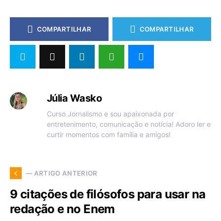
COMPARTILHAR
COMPARTILHAR
Júlia Wasko
Curso Jornalismo e sou apaixonada por
entretenimento, comunicação e notícia! Adoro ler e
curtir momentos com família e amigos!
— ARTIGO ANTERIOR
9 citações de filósofos para usar na
redação e no Enem