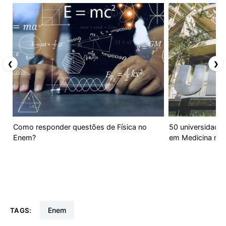
❮
❯
Como responder questões de Física no
50 universidade
Enem?
em Medicina no 
enem
TAGS: