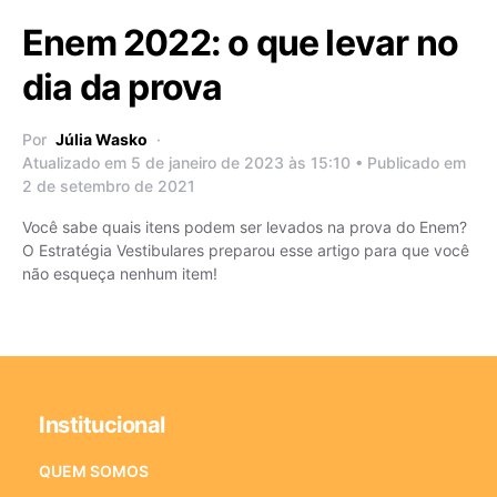
Enem 2022: o que levar no
dia da prova
Por
Júlia Wasko
Atualizado em 5 de janeiro de 2023 às 15:10 • Publicado em
2 de setembro de 2021
Você sabe quais itens podem ser levados na prova do Enem?
O Estratégia Vestibulares preparou esse artigo para que você
não esqueça nenhum item!
Institucional
QUEM SOMOS