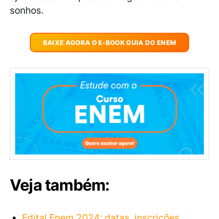
sonhos.
BAIXE AGORA O E-BOOK GUIA DO ENEM
Veja também:
Edital Enem 2024: datas, inscrições,