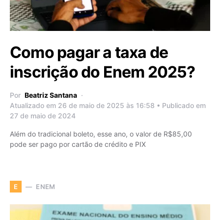
Como pagar a taxa de
inscrição do Enem 2025?
Por
Beatriz Santana
Atualizado em 26 de maio de 2025 às 16:58 • Publicado em
27 de maio de 2024
Além do tradicional boleto, esse ano, o valor de R$85,00
pode ser pago por cartão de crédito e PIX
ENEM
E