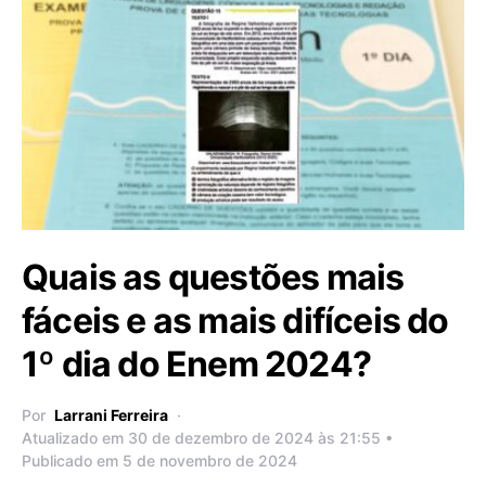
Quais as questões mais
fáceis e as mais difíceis do
1º dia do Enem 2024?
Por
Larrani Ferreira
Atualizado em 30 de dezembro de 2024 às 21:55 •
Publicado em 5 de novembro de 2024