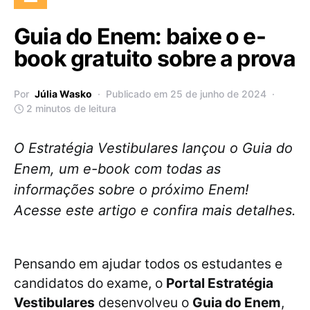
Guia do Enem: baixe o e-
book gratuito sobre a prova
Por
Júlia Wasko
Publicado em 25 de junho de 2024
2 minutos de leitura
O Estratégia Vestibulares lançou o Guia do
Enem, um e-book com todas as
informações sobre o próximo Enem!
Acesse este artigo e confira mais detalhes.
Pensando em ajudar todos os estudantes e
candidatos do exame, o
Portal Estratégia
Vestibulares
desenvolveu o
Guia do Enem
,