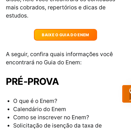
mais cobrados, repertórios e dicas de
estudos.
BAIXE O GUIA DO ENEM
A seguir, confira quais informações você
encontrará no Guia do Enem:
PRÉ-PROVA
O que é o Enem?
Calendário do Enem
Como se inscrever no Enem?
Solicitação de isenção da taxa de