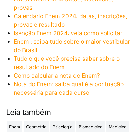
provas
Calendário Enem 2024: datas, inscrições,
provas e resultado
Isenção Enem 2024: veja como solicitar
Enem : saiba tudo sobre o maior vestibular
do Brasil
Tudo o que você precisa saber sobre o
resultado do Enem
Como calcular a nota do Enem?
Nota do Enem: saiba qual é a pontuação
necessária para cada curso
Leia também
Enem
Geometria
Psicologia
Biomedicina
Medicina
m