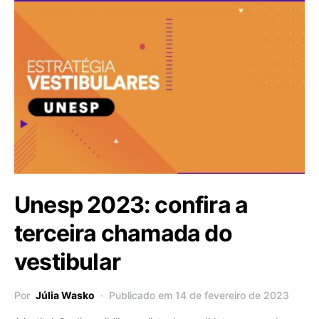
Unesp 2023: confira a
terceira chamada do
vestibular
Por
Júlia Wasko
Publicado em 14 de fevereiro de 2023