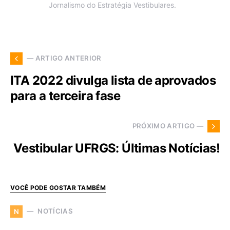
Jornalismo do Estratégia Vestibulares.
— ARTIGO ANTERIOR
ITA 2022 divulga lista de aprovados
para a terceira fase
PRÓXIMO ARTIGO —
Vestibular UFRGS: Últimas Notícias!
VOCÊ PODE GOSTAR TAMBÉM
NOTÍCIAS
N