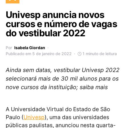
Univesp anuncia novos
cursos e número de vagas
do vestibular 2022
Por
Isabela Giordan
Publicado em 5 de janeiro de 2022
1 minuto de leitura
Ainda sem datas, vestibular Univesp 2022
selecionará mais de 30 mil alunos para os
nove cursos da instituição; saiba mais
A Universidade Virtual do Estado de São
Paulo (
Univesp
), uma das universidades
públicas paulistas, anunciou nesta quarta-