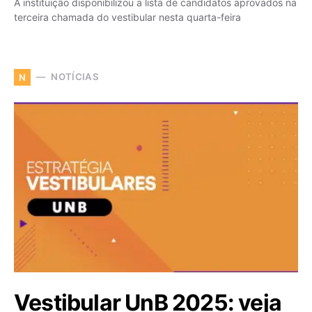
A instituição disponibilizou a lista de candidatos aprovados na
terceira chamada do vestibular nesta quarta-feira
NOTÍCIAS
N
Vestibular UnB 2025: veja