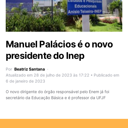
Manuel Palácios é o novo
presidente do Inep
Por
Beatriz Santana
Atualizado em 28 de julho de 2023 às 17:22 • Publicado em
6 de janeiro de 2023
O novo dirigente do órgão responsável pelo Enem já foi
secretário da Educação Básica e é professor da UFJF