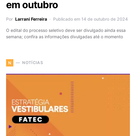
em outubro
Por
Larrani Ferreira
Publicado em 14 de outubro de 2024
O edital do processo seletivo deve ser divulgado ainda essa
semana; confira as informações divulgadas até o momento
NOTÍCIAS
N