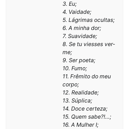
3. Eu;
4. Vaidade;
5. Lágrimas ocultas;
6. A minha dor;
7. Suavidade;
8. Se tu viesses ver-
me;
9. Ser poeta;
10. Fumo;
11. Frêmito do meu
corpo;
12. Realidade;
13. Súplica;
14. Doce certeza;
15. Quem sabe?!…;
16. A Mulher I;