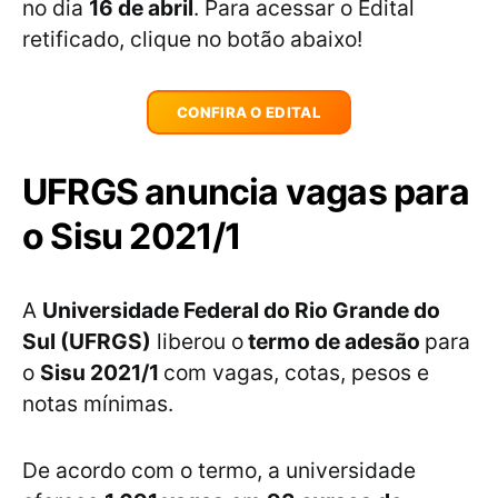
no dia
16 de abril
. Para acessar o Edital
retificado, clique no botão abaixo!
CONFIRA O EDITAL
UFRGS anuncia vagas para
o Sisu 2021/1
A
Universidade Federal do Rio Grande do
Sul (UFRGS)
liberou o
termo de adesão
para
o
Sisu 2021/1
com vagas, cotas, pesos e
notas mínimas.
De acordo com o termo, a universidade