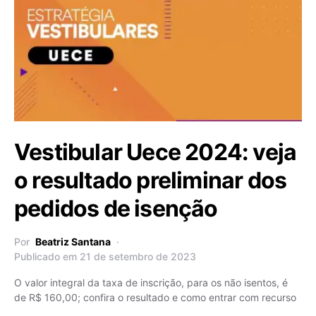
Vestibular Uece 2024: veja
o resultado preliminar dos
pedidos de isenção
Por
Beatriz Santana
Publicado em 21 de setembro de 2023
O valor integral da taxa de inscrição, para os não isentos, é
de R$ 160,00; confira o resultado e como entrar com recurso