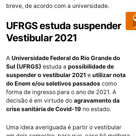
breve, de acordo com a universidade.
UFRGS estuda suspender
Vestibular 2021
A
Universidade Federal do Rio Grande do
Sul (UFRGS)
estuda a
possibilidade de
suspender o vestibular 2021
e
utilizar nota
do Enem e/ou seletivos passados
como
forma de ingresso para o ano de 2021. A
decisão é em virtude do
agravamento da
crise sanitária de Covid-19
no estado.
Uma ideia averiguada é partir o vestibular
em dois semestre, para que, caso há melhora