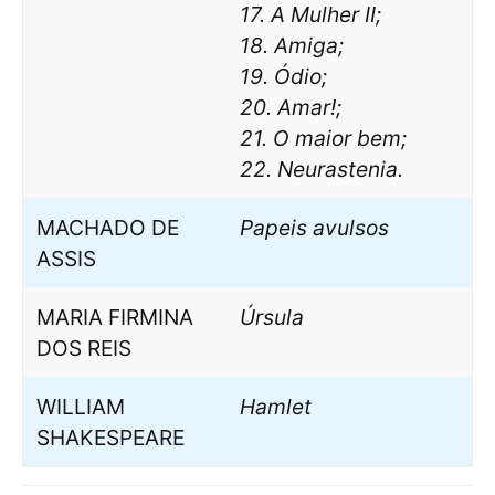
17. A Mulher II;
18. Amiga;
19. Ódio;
20. Amar!;
21. O maior bem;
22. Neurastenia.
MACHADO DE
Papeis avulsos
ASSIS
MARIA FIRMINA
Úrsula
DOS REIS
WILLIAM
Hamlet
SHAKESPEARE