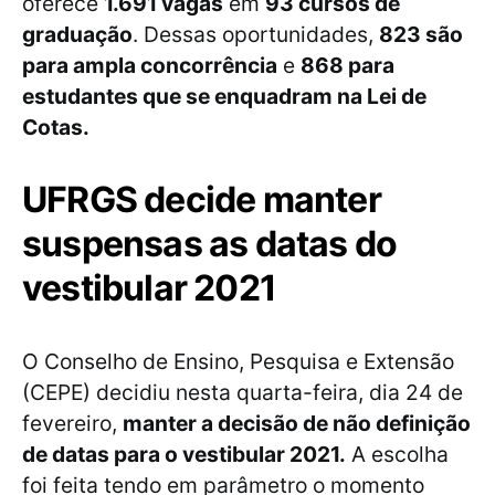
oferece
1.691 vagas
em
93 cursos de
graduação
. Dessas oportunidades,
823 são
para ampla concorrência
e
868 para
estudantes que se enquadram na Lei de
Cotas.
UFRGS decide manter
suspensas as datas do
vestibular 2021
O Conselho de Ensino, Pesquisa e Extensão
(CEPE) decidiu nesta quarta-feira, dia 24 de
fevereiro,
manter a decisão de não definição
de datas para o vestibular 2021.
A escolha
foi feita tendo em parâmetro o momento