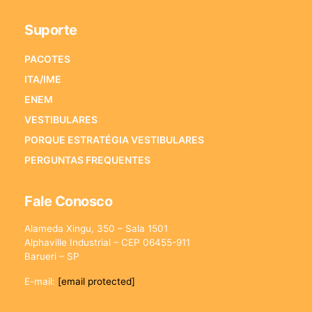
Suporte
PACOTES
ITA/IME
ENEM
VESTIBULARES
PORQUE ESTRATÉGIA VESTIBULARES
PERGUNTAS FREQUENTES
Fale Conosco
Alameda Xingu, 350 – Sala 1501
Alphaville Industrial – CEP 06455-911
Barueri – SP
E-mail:
[email protected]