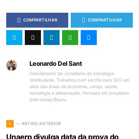
COMPARTILHAR
COMPARTILHAR
Leonardo Del Sant
Coordenador de Jornalismo do Estratégia
Vestibulares. Trabalhou com escrita para SEO em
sites das áreas de economia, varejo, saúde,
tecnologia e alimentação. Formado em jornalismo
pela Unesp/Bauru.
— ARTIGO ANTERIOR
Unaerp divulga data da prova do