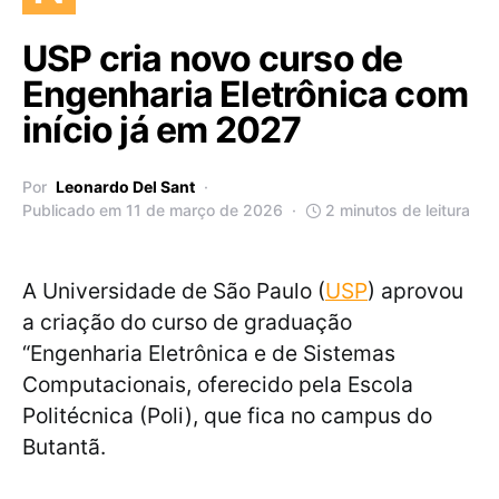
USP cria novo curso de
Engenharia Eletrônica com
início já em 2027
Por
Leonardo Del Sant
Publicado em 11 de março de 2026
2 minutos de leitura
A Universidade de São Paulo (
USP
) aprovou
a criação do curso de graduação
“Engenharia Eletrônica e de Sistemas
Computacionais, oferecido pela Escola
Politécnica (Poli), que fica no campus do
Butantã.