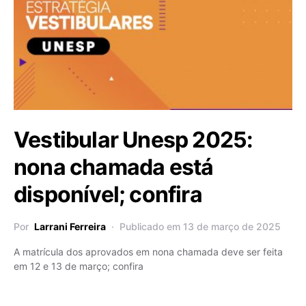
Vestibular Unesp 2025:
nona chamada está
disponível; confira
Por
Larrani Ferreira
Publicado em 13 de março de 2025
A matrícula dos aprovados em nona chamada deve ser feita
em 12 e 13 de março; confira