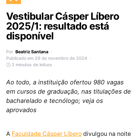
Vestibular Cásper Líbero
2025/1: resultado está
disponível
Por
Beatriz Santana
Publicado em 29 de novembro de 2024
2 minutos de leitura
Ao todo, a instituição ofertou 980 vagas
em cursos de graduação, nas titulações de
bacharelado e tecnólogo; veja os
aprovados
A
Faculdade Cásper Líbero
divulgou na noite