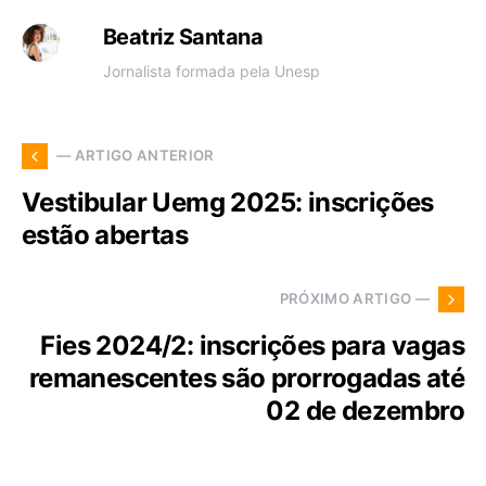
Beatriz Santana
Jornalista formada pela Unesp
— ARTIGO ANTERIOR
Vestibular Uemg 2025: inscrições
estão abertas
PRÓXIMO ARTIGO —
Fies 2024/2: inscrições para vagas
remanescentes são prorrogadas até
02 de dezembro