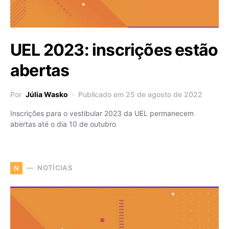
UEL 2023: inscrições estão
abertas
Por
Júlia Wasko
Publicado em 25 de agosto de 2022
Inscrições para o vestibular 2023 da UEL permanecem
abertas até o dia 10 de outubro
NOTÍCIAS
N