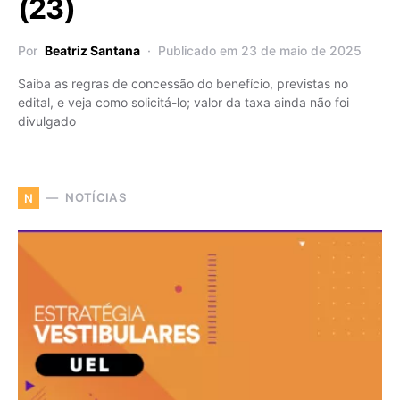
(23)
Por
Beatriz Santana
Publicado em 23 de maio de 2025
Saiba as regras de concessão do benefício, previstas no
edital, e veja como solicitá-lo; valor da taxa ainda não foi
divulgado
NOTÍCIAS
N