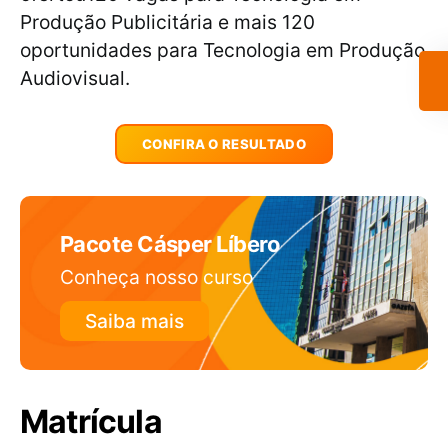
Produção Publicitária e mais 120
oportunidades para Tecnologia em Produção
Audiovisual.
CONFIRA O RESULTADO
Pacote Cásper Líbero
Conheça nosso curso
Saiba mais
Matrícula