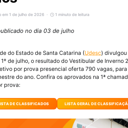
o em 1 de julho de 2026
1 minuto de leitura
publicado no dia 03 de julho
de do Estado de Santa Catarina (
Udesc
) divulgou
 1º de julho, o resultado do Vestibular de Inverno
etivo por prova presencial oferta 790 vagas, para
estre do ano. Confira os aprovados na 1ª chama
r prova:
ISTA DE CLASSIFICADOS
LISTA GERAL DE CLASSIFICAÇ