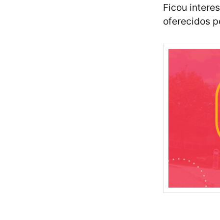
Ficou intere
oferecidos p