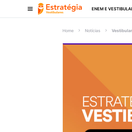
ENEM E VESTIBULA
Procurar:
Home
Notícias
Vestibular