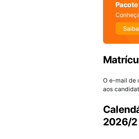
Pacote
Conheça
Saiba
Matrícu
O e-mail de
aos candidat
Calendá
2026/2