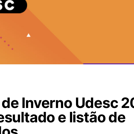
 de Inverno Udesc 2
esultado e listão de
dos