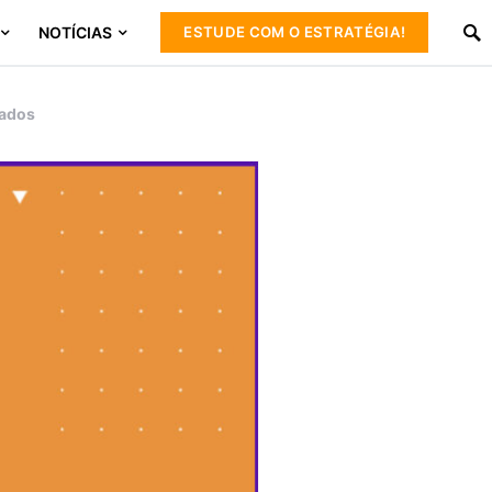
NOTÍCIAS
ESTUDE COM O ESTRATÉGIA!
cados