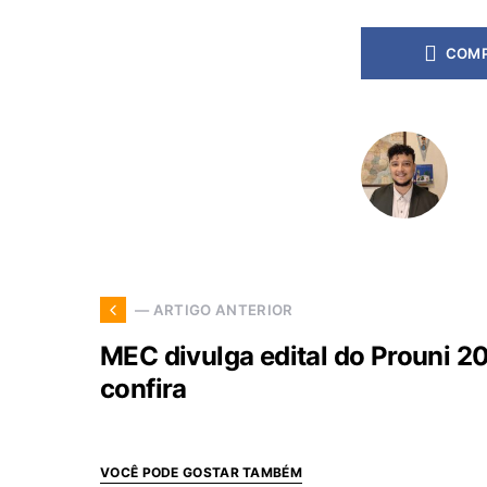
COMP
— ARTIGO ANTERIOR
MEC divulga edital do Prouni 2
confira
VOCÊ PODE GOSTAR TAMBÉM