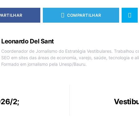
ARTILHAR
COMPARTILHAR
Leonardo Del Sant
Coordenador de Jornalismo do Estratégia Vestibulares. Trabalhou c
SEO em sites das áreas de economia, varejo, saúde, tecnologia e a
Formado em jornalismo pela Unesp/Bauru.
026/2;
Vestibu