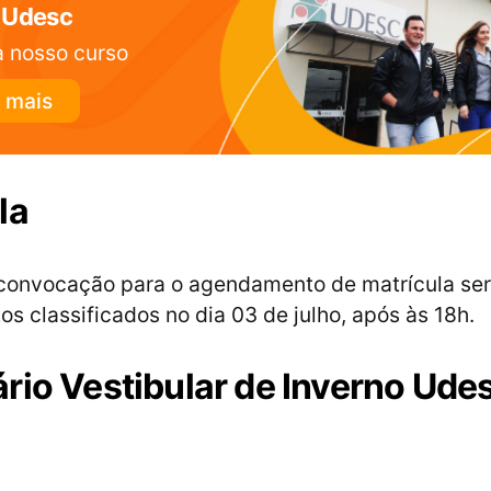
 Udesc
 nosso curso
 mais
la
 convocação para o agendamento de matrícula se
os classificados no dia 03 de julho, após às 18h.
rio Vestibular de Inverno Ude