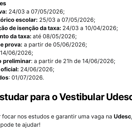
ões
va:
24/03 a 07/05/2026;
tórico escolar:
25/03 a 07/05/2026;
ção de isenção da taxa:
24/03 a 10/04/2026;
to da taxa:
até 08/05/2026;
e prova:
a partir de 05/06/2026;
14/06/2026;
o
preliminar
: a partir de 21h de 14/06/2026;
oficial:
24/06/2026;
dos
: 01/07/2026.
tudar para o Vestibular Udes
 focar nos estudos e garantir uma vaga na
Udesc
 pode te ajudar!