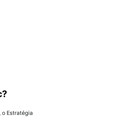
c?
,
o Estratégia