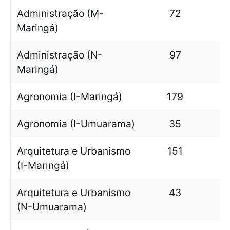
Administração (M-
72
Maringá)
Administração (N-
97
Maringá)
Agronomia (I-Maringá)
179
Agronomia (I-Umuarama)
35
Arquitetura e Urbanismo
151
(I-Maringá)
Arquitetura e Urbanismo
43
(N-Umuarama)