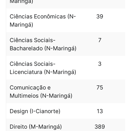
Maringá)
Ciências Econômicas (N-
39
Maringá)
Ciências Sociais-
7
Bacharelado (N-Maringá)
Ciências Sociais-
3
Licenciatura (N-Maringá)
Comunicação e
75
Multimeios (N-Maringá)
Design (I-Cianorte)
13
Direito (M-Maringá)
389