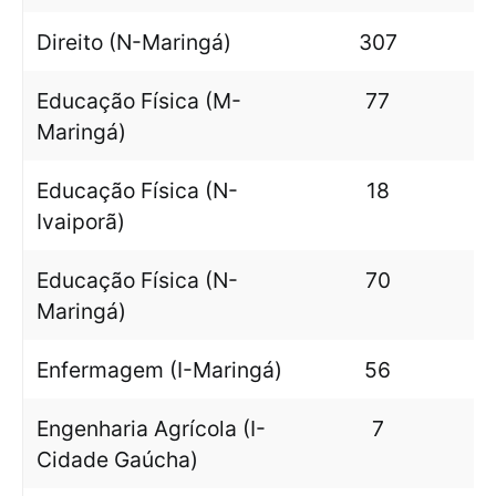
Direito (N-Maringá)
307
Educação Física (M-
77
Maringá)
Educação Física (N-
18
Ivaiporã)
Educação Física (N-
70
Maringá)
Enfermagem (I-Maringá)
56
Engenharia Agrícola (I-
7
Cidade Gaúcha)