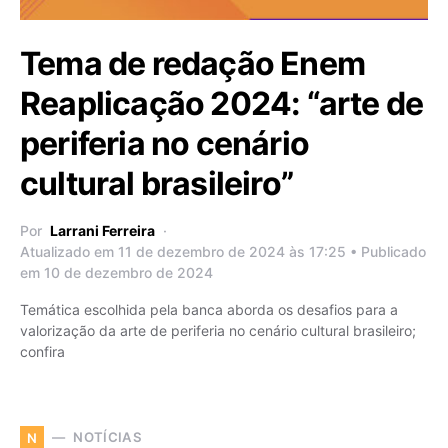
Tema de redação Enem
Reaplicação 2024: “arte de
periferia no cenário
cultural brasileiro”
Por
Larrani Ferreira
Atualizado em 11 de dezembro de 2024 às 17:25 • Publicado
em 10 de dezembro de 2024
Temática escolhida pela banca aborda os desafios para a
valorização da arte de periferia no cenário cultural brasileiro;
confira
NOTÍCIAS
N