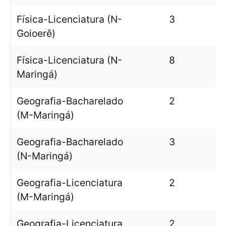
Física-Licenciatura (N-
3
Goioerê)
Física-Licenciatura (N-
8
Maringá)
Geografia-Bacharelado
2
(M-Maringá)
Geografia-Bacharelado
3
(N-Maringá)
Geografia-Licenciatura
2
(M-Maringá)
Geografia-Licenciatura
2