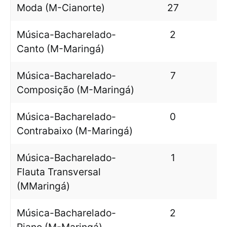
Moda (M-Cianorte)
27
Música-Bacharelado-
2
Canto (M-Maringá)
Música-Bacharelado-
7
Composição (M-Maringá)
Música-Bacharelado-
0
Contrabaixo (M-Maringá)
Música-Bacharelado-
1
Flauta Transversal
(MMaringá)
Música-Bacharelado-
2