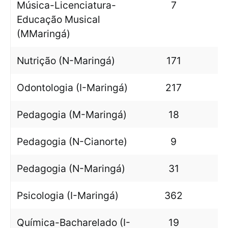
Música-Licenciatura-
7
Educação Musical
(MMaringá)
Nutrição (N-Maringá)
171
Odontologia (I-Maringá)
217
Pedagogia (M-Maringá)
18
Pedagogia (N-Cianorte)
9
Pedagogia (N-Maringá)
31
Psicologia (I-Maringá)
362
Química-Bacharelado (I-
19