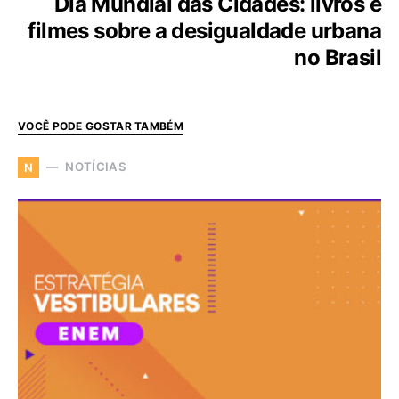
Dia Mundial das Cidades: livros e
filmes sobre a desigualdade urbana
no Brasil
VOCÊ PODE GOSTAR TAMBÉM
NOTÍCIAS
N