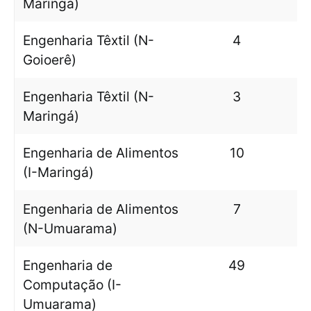
Maringá)
Engenharia Têxtil (N-
4
Goioerê)
Engenharia Têxtil (N-
3
Maringá)
Engenharia de Alimentos
10
(I-Maringá)
Engenharia de Alimentos
7
(N-Umuarama)
Engenharia de
49
Computação (I-
Umuarama)