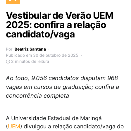
Vestibular de Verão UEM
2025: confira a relação
candidato/vaga
Por
Beatriz Santana
Publicado em 30 de outubro de 2025
2 minutos de leitura
Ao todo, 9.056 candidatos disputam 968
vagas em cursos de graduação; confira a
concorrência completa
A Universidade Estadual de Maringá
(
UEM
) divulgou a relação candidato/vaga do