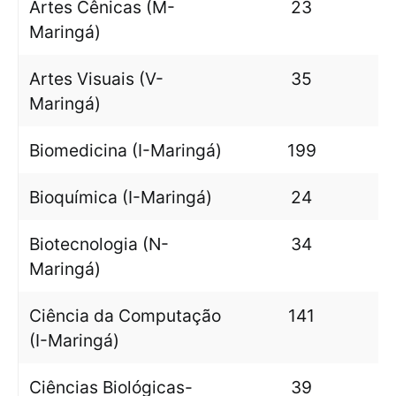
Artes Cênicas (M-
23
Maringá)
Artes Visuais (V-
35
Maringá)
Biomedicina (I-Maringá)
199
Bioquímica (I-Maringá)
24
Biotecnologia (N-
34
Maringá)
Ciência da Computação
141
(I-Maringá)
Ciências Biológicas-
39