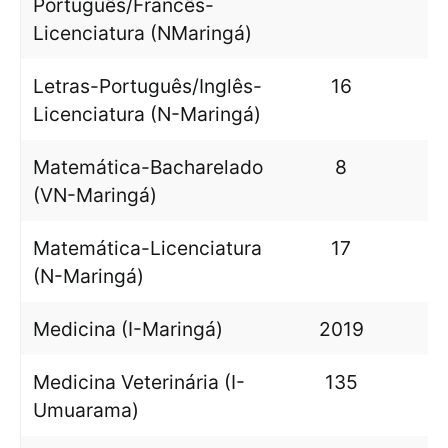
Português/Francês-
Licenciatura (NMaringá)
Letras-Português/Inglês-
16
Licenciatura (N-Maringá)
Matemática-Bacharelado
8
(VN-Maringá)
Matemática-Licenciatura
17
(N-Maringá)
Medicina (I-Maringá)
2019
Medicina Veterinária (I-
135
Umuarama)