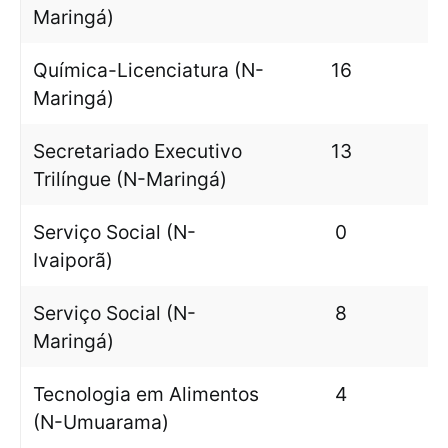
Maringá)
Química-Licenciatura (N-
16
Maringá)
Secretariado Executivo
13
Trilíngue (N-Maringá)
Serviço Social (N-
0
Ivaiporã)
Serviço Social (N-
8
Maringá)
Tecnologia em Alimentos
4
(N-Umuarama)