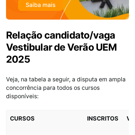
Saiba mais
Relação candidato/vaga
Vestibular de Verão UEM
2025
Veja, na tabela a seguir, a disputa em ampla
concorrência para todos os cursos
disponíveis:
CURSOS
INSCRITOS
VA