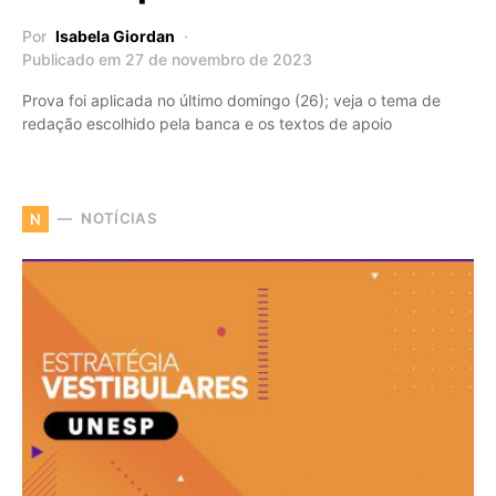
Por
Isabela Giordan
Publicado em 27 de novembro de 2023
Prova foi aplicada no último domingo (26); veja o tema de
redação escolhido pela banca e os textos de apoio
NOTÍCIAS
N