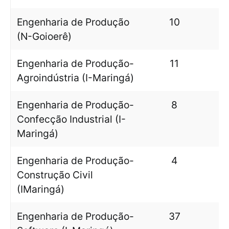
Engenharia de Produção
10
(N-Goioerê)
Engenharia de Produção-
11
Agroindústria (I-Maringá)
Engenharia de Produção-
8
Confecção Industrial (I-
Maringá)
Engenharia de Produção-
4
Construção Civil
(IMaringá)
Engenharia de Produção-
37