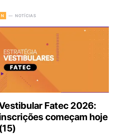
NOTÍCIAS
N
Vestibular Fatec 2026:
inscrições começam hoje
(15)