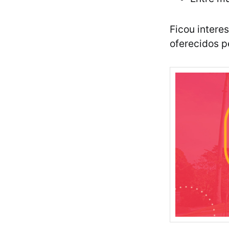
Ficou intere
oferecidos p