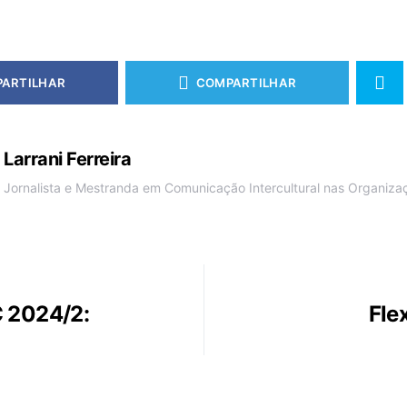
ARTILHAR
COMPARTILHAR
Larrani Ferreira
Jornalista e Mestranda em Comunicação Intercultural nas Organiza
C 2024/2:
Fle