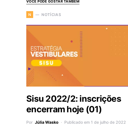
VOCÊ PODE GOSTAR TAMBÉM
NOTÍCIAS
N
Sisu 2022/2: inscrições
encerram hoje (01)
Por
Júlia Wasko
Publicado em 1 de julho de 2022