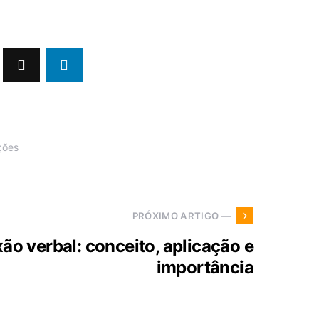
ções
PRÓXIMO ARTIGO —
xão verbal: conceito, aplicação e
importância