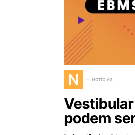
N
NOTÍCIAS
Vestibular
podem ser 