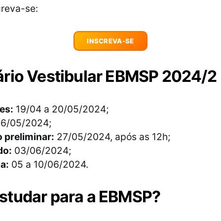
creva-se:
INSCREVA-SE
rio Vestibular EBMSP 2024/2
es:
19/04 a 20/05/2024;
6/05/2024;
 preliminar:
27/05/2024, após as 12h;
do:
03/06/2024;
a:
05 a 10/06/2024.
studar para a EBMSP?