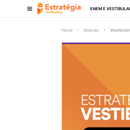
ENEM E VESTIBULA
Procurar:
Home
Notícias
Vestibula