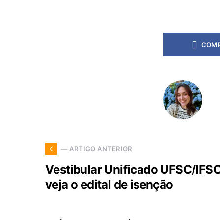
COMP
— ARTIGO ANTERIOR
Vestibular Unificado UFSC/IFS
veja o edital de isenção