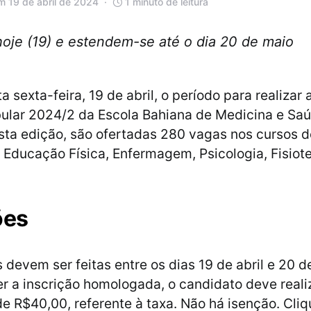
m 19 de abril de 2024
1 minuto de leitura
oje (19) e estendem-se até o dia 20 de maio
sexta-feira, 19 de abril, o período para realizar 
bular 2024/2 da Escola Bahiana de Medicina e Sa
esta edição, são ofertadas 280 vagas nos cursos d
 Educação Física, Enfermagem, Psicologia, Fisiote
ões
s devem ser feitas entre os dias 19 de abril e 20 
er a inscrição homologada, o candidato deve reali
 R$40,00, referente à taxa. Não há isenção. Cliq