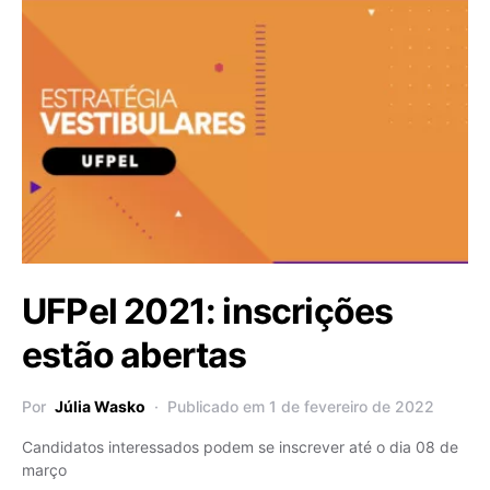
UFPel 2021: inscrições
estão abertas
Por
Júlia Wasko
Publicado em 1 de fevereiro de 2022
Candidatos interessados podem se inscrever até o dia 08 de
março