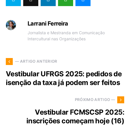
Larrani Ferreira
Jornalista e Mestranda em Comunicação
Intercultural nas Organizações
— ARTIGO ANTERIOR
Vestibular UFRGS 2025: pedidos de
isenção da taxa já podem ser feitos
PRÓXIMO ARTIGO —
Vestibular FCMSCSP 2025:
inscrições começam hoje (16)