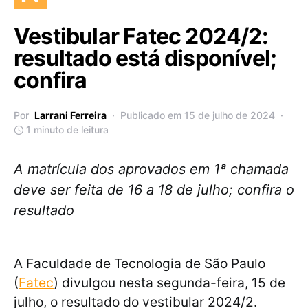
Vestibular Fatec 2024/2:
resultado está disponível;
confira
Por
Larrani Ferreira
Publicado em 15 de julho de 2024
1 minuto de leitura
A matrícula dos aprovados em 1ª chamada
deve ser feita de 16 a 18 de julho; confira o
resultado
A Faculdade de Tecnologia de São Paulo
(
Fatec
) divulgou nesta segunda-feira, 15 de
julho, o resultado do vestibular 2024/2.