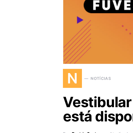
N
NOTÍCIAS
Vestibular
está dispo