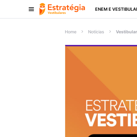
ENEM E VESTIBULA
Procurar:
Home
Notícias
Vestibula