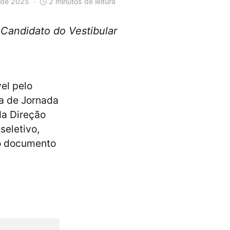
 de 2025
2 minutos de leitura
Candidato do Vestibular
el pelo
ia de Jornada
da Direção
seletivo,
 o documento