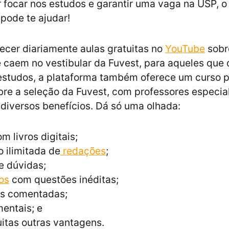
 focar nos estudos e garantir uma vaga na USP, o
 pode te ajudar!
ecer diariamente aulas gratuitas no
YouTube
sobr
 caem no vestibular da Fuvest, para aqueles que
 estudos, a plataforma também oferece um curso p
bre a seleção da Fuvest, com professores especial
diversos benefícios. Dá só uma olhada:
m livros digitais;
 ilimitada de
redações
;
e dúvidas;
os
com questões inéditas;
s comentadas;
entais; e
itas outras vantagens.