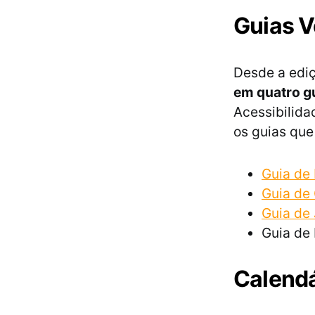
Guias V
Desde a edi
em quatro g
Acessibilida
os guias que
Guia de 
Guia de 
Guia de
Guia de 
Calendá