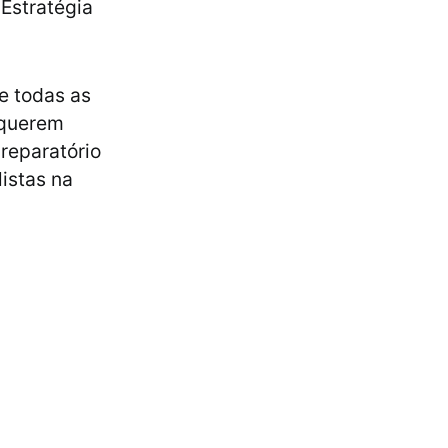
 Estratégia
e todas as
 querem
reparatório
istas na