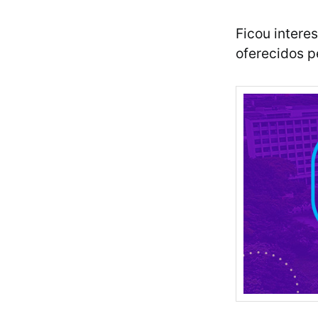
Ficou intere
oferecidos p