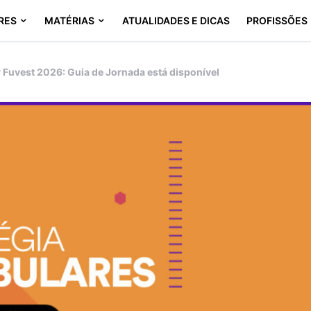
RES
MATÉRIAS
ATUALIDADES E DICAS
PROFISSÕES
r Fuvest 2026: Guia de Jornada está disponível