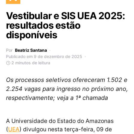
Vestibular e SIS UEA 2025:
resultados estão
disponíveis
Por
Beatriz Santana
Publicado em 9 de dezembro de 2025
2 minutos de leitura
Os processos seletivos ofereceram 1.502 e
2.254 vagas para ingresso no próximo ano,
respectivamente; veja a 1ª chamada
A Universidade do Estado do Amazonas
(
UEA
) divulgou nesta terça-feira, 09 de