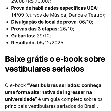
29/08 (R$ 70,00);
Prova de habilidades específicas UEA
:
14/09 (cursos de Música, Dança e Teatro);
Divulgação de local de prova
: 06/10;
Provas das 3 etapas:
26/10;
Gabaritos:
29/10;
Resultado
: 05/12/2025.
Baixe grátis o e-book sobre
vestibulares seriados
O e-book
“Vestibulares seriados: conheça
uma forma alternativa de ingressar na
universidade”
é um guia completo sobre os
principais vestibulares seriados do Brasil.