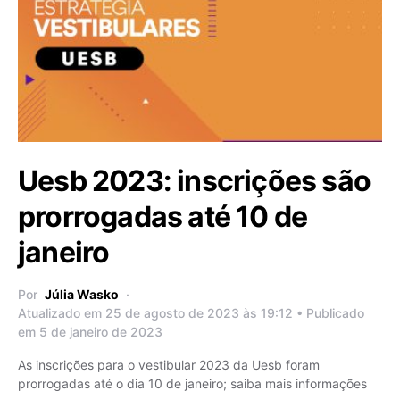
Uesb 2023: inscrições são
prorrogadas até 10 de
janeiro
Por
Júlia Wasko
Atualizado em 25 de agosto de 2023 às 19:12 • Publicado
em 5 de janeiro de 2023
As inscrições para o vestibular 2023 da Uesb foram
prorrogadas até o dia 10 de janeiro; saiba mais informações