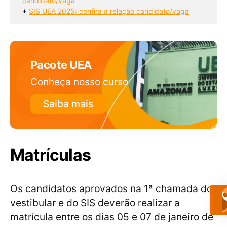
candidato/vaga
+ 
SIS UEA 2025: confira a relação candidato/vaga
Pacote UEA
Conheça nosso curso
Saiba mais
Matrículas
Os candidatos aprovados na 1ª chamada do
vestibular e do SIS deverão realizar a
matrícula entre os dias 05 e 07 de janeiro de