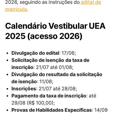
2026, seguindo as instruções do
edital de
matrícula.
Calendário Vestibular UEA
2025 (acesso 2026)
Divulgação do edital
: 17/06;
Solicitação de isenção
da taxa de
inscrição
: 21/07 até 01/08;
Divulgação do resultado da solicitação
de isenção
: 11/08;
Inscrições
: 21/07 até 28/08;
Pagamento da taxa de inscrição
: até
29/08 (R$ 100,00);
Provas de Habilidades Específicas
: 14/09