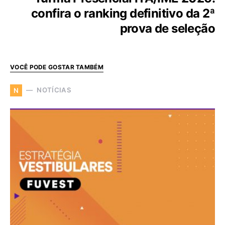
confira o ranking definitivo da 2⁠ª
prova de seleção
VOCÊ PODE GOSTAR TAMBÉM
NOTÍCIAS
N