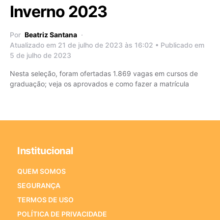
Inverno 2023
Por
Beatriz Santana
Atualizado em 21 de julho de 2023 às 16:02 • Publicado em
5 de julho de 2023
Nesta seleção, foram ofertadas 1.869 vagas em cursos de
graduação; veja os aprovados e como fazer a matrícula
Institucional
QUEM SOMOS
SEGURANÇA
TERMOS DE USO
POLÍTICA DE PRIVACIDADE