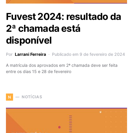
Fuvest 2024: resultado da
2ª chamada está
disponível
Por
Larrani Ferreira
Publicado em 9 de fevereiro de 2024
A matrícula dos aprovados em 2ª chamada deve ser feita
entre os dias 15 e 28 de fevereiro
NOTÍCIAS
N