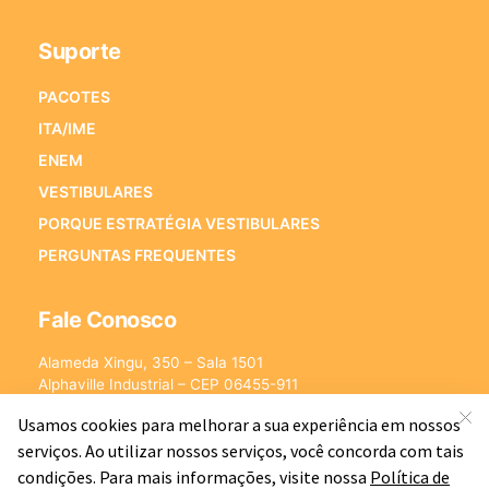
Suporte
PACOTES
ITA/IME
ENEM
VESTIBULARES
PORQUE ESTRATÉGIA VESTIBULARES
PERGUNTAS FREQUENTES
Fale Conosco
Alameda Xingu, 350 – Sala 1501
Alphaville Industrial – CEP 06455-911
Barueri – SP
E-mail:
[email protected]