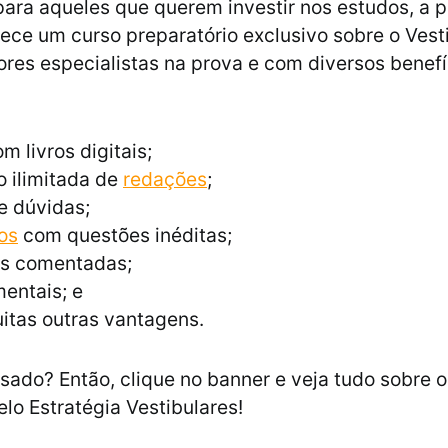
para aqueles que querem investir nos estudos, a 
ce um curso preparatório exclusivo sobre o Vest
res especialistas na prova e com diversos benefí
m livros digitais;
 ilimitada de
redações
;
e dúvidas;
os
com questões inéditas;
s comentadas;
entais; e
itas outras vantagens.
ssado? Então, clique no banner e veja tudo sobre 
elo Estratégia Vestibulares!