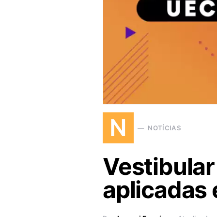
N
NOTÍCIAS
Vestibular
aplicadas