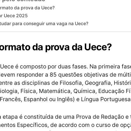
ormato da prova da Uece?
ar Uece 2025
udar para conseguir uma vaga na Uece?
formato da prova da Uece?
 Uece é composto por duas fases. Na primeira fas
evem responder a 85 questões objetivas de múlti
entre as disciplinas de Filosofia, Geografia, Históri
Biologia, Física, Matemática, Química, Educação Fí
(Francês, Espanhol ou Inglês) e Língua Portuguesa
 etapa é constituída de uma Prova de Redação e 
entos Específicos, de acordo com o curso de opç