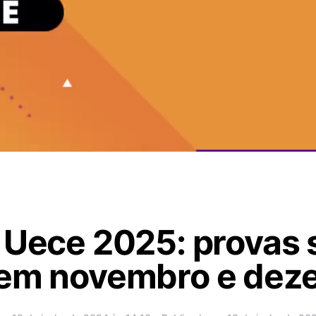
 Uece 2025: provas 
 em novembro e dez