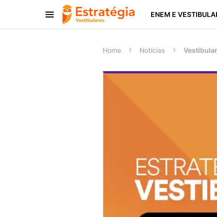
ENEM E VESTIBULA
Procurar:
Home
Notícias
Vestibula