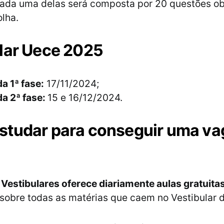
ada uma delas será composta por 20 questões ob
olha.
lar Uece 2025
a 1ª fase:
17/11/2024;
a 2ª fase:
15 e 16/12/2024.
tudar para conseguir uma va
 Vestibulares oferece diariamente aulas gratuita
sobre todas as matérias que caem no Vestibular 