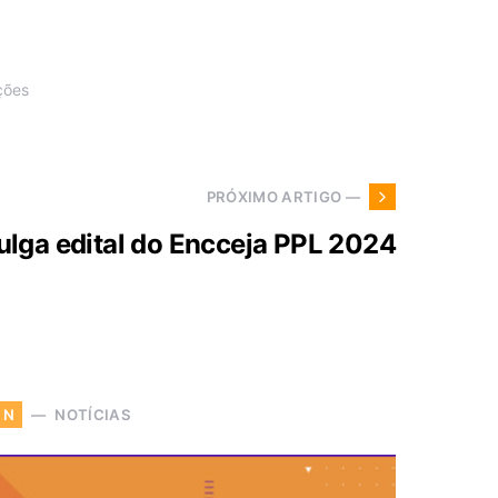
ções
PRÓXIMO ARTIGO —
ulga edital do Encceja PPL 2024
NOTÍCIAS
N