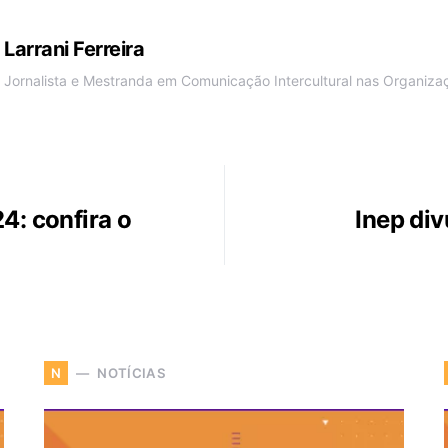
Larrani Ferreira
Jornalista e Mestranda em Comunicação Intercultural nas Organiza
4: confira o
Inep div
NOTÍCIAS
N