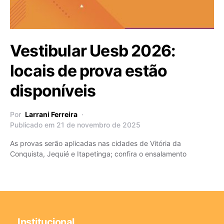
Vestibular Uesb 2026:
locais de prova estão
disponíveis
Por
Larrani Ferreira
Publicado em 21 de novembro de 2025
As provas serão aplicadas nas cidades de Vitória da
Conquista, Jequié e Itapetinga; confira o ensalamento
Institucional