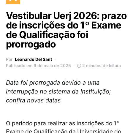
Vestibular Uerj 2026: prazo
de inscrições do 1º Exame
de Qualificação foi
prorrogado
Por
Leonardo Del Sant
Publicado em 6 de maio de 2025
2 minutos de leitura
Data foi prorrogada devido a uma
interrupção no sistema da instituição;
confira novas datas
O período para realizar as inscrições do 1°
Exame de Qualificação da Universidade do