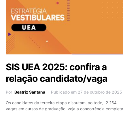
SIS UEA 2025: confira a
relação candidato/vaga
Por
Beatriz Santana
Publicado em 27 de outubro de 2025
Os candidatos da terceira etapa disputam, ao todo, 2.254
vagas em cursos de graduação; veja a concorrência completa