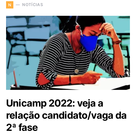
NOTÍCIAS
N
Unicamp 2022: veja a
relação candidato/vaga da
2ª fase