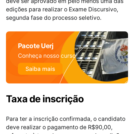
deve ser aprovado em pelo menos uma das
edições para realizar o Exame Discursivo,
segunda fase do processo seletivo.
Pacote Uerj
Conheça nosso curso
Saiba mais
Taxa de inscrição
Para ter a inscrição confirmada, o candidato
deve realizar o pagamento de R$90,00,