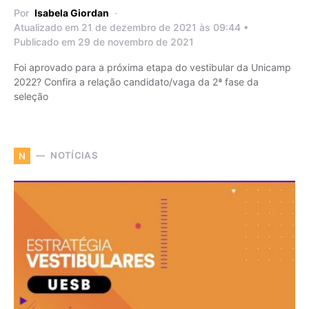
Por
Isabela Giordan
Atualizado em 21 de dezembro de 2021 às 09:44 •
Publicado em 29 de novembro de 2021
Foi aprovado para a próxima etapa do vestibular da Unicamp
2022? Confira a relação candidato/vaga da 2ª fase da
seleção
NOTÍCIAS
N