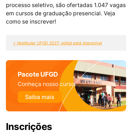
processo seletivo, são ofertadas 1.047 vagas
em cursos de graduação presencial. Veja
como se inscrever!
+ Vestibular UFGD 2027: edital está disponível
Pacote UFGD
Conheça nosso curso
Saiba mais
Inscrições