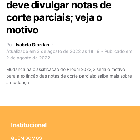
deve divulgar notas de
corte parciais; veja o
motivo
Por
Isabela Giordan
Atualizado em 3 de agosto de 2022 às 18:19 • Publicado em
2 de agosto de 2022
Mudança na classificação do Prouni 2022/2 seria o motivo
para a extinção das notas de corte parciais; saiba mais sobre
a mudança
Institucional
QUEM SOMOS