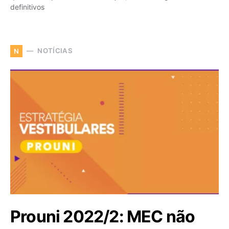
definitivos
NOTÍCIAS
N
Prouni 2022/2: MEC não