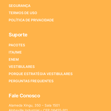
SEGURANÇA
TERMOS DE USO
POLÍTICA DE PRIVACIDADE
Suporte
PACOTES
ITA/IME
ENEM
VESTIBULARES
PORQUE ESTRATÉGIA VESTIBULARES
PERGUNTAS FREQUENTES
Fale Conosco
Alameda Xingu, 350 – Sala 1501
Alphaville Industrial – CEP 06455-911