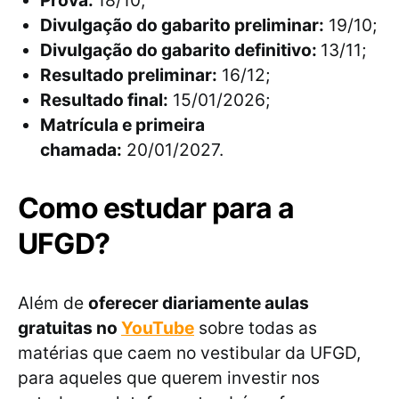
Prova:
18/10;
Divulgação do gabarito preliminar:
19/10;
Divulgação do gabarito definitivo:
13/11;
Resultado preliminar:
16/12;
Resultado final:
15/01/2026;
Matrícula e primeira
chamada:
20/01/2027.
Como estudar para a
UFGD?
Além de
oferecer diariamente aulas
gratuitas no
YouTube
sobre todas as
matérias que caem no vestibular da UFGD,
para aqueles que querem investir nos