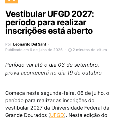
Vestibular UFGD 2027:
período para realizar
inscrições está aberto
Por
Leonardo Del Sant
Publicado em 6 de julho de 2026
2 minutos de leitura
Período vai até o dia 03 de setembro,
prova acontecerá no dia 19 de outubro
Começa nesta segunda-feira, 06 de julho, o
período para realizar as inscrições do
vestibular 2027 da Universidade Federal da
Grande Dourados (
UFGD
). Nesta edição do