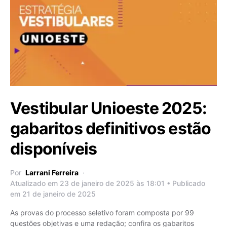
Vestibular Unioeste 2025:
gabaritos definitivos estão
disponíveis
Por
Larrani Ferreira
Atualizado em 23 de janeiro de 2025 às 18:01 • Publicado
em 21 de janeiro de 2025
As provas do processo seletivo foram composta por 99
questões objetivas e uma redação; confira os gabaritos