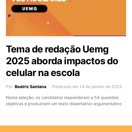
Tema de redação Uemg
2025 aborda impactos do
celular na escola
Por
Beatriz Santana
Publicado em 14 de janeiro de 2025
Nesta seleção, os candidatos responderam a 54 questões
objetivas e produziram um texto dissertativo-argumentativo