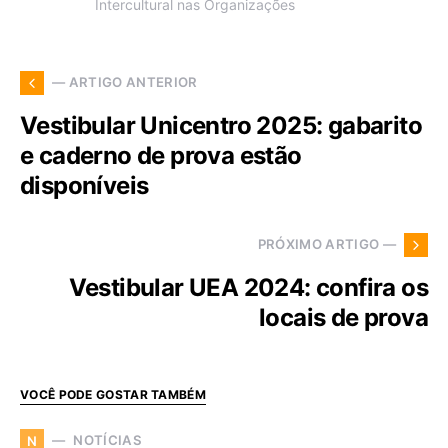
Intercultural nas Organizações
— ARTIGO ANTERIOR
Vestibular Unicentro 2025: gabarito
e caderno de prova estão
disponíveis
PRÓXIMO ARTIGO —
Vestibular UEA 2024: confira os
locais de prova
VOCÊ PODE GOSTAR TAMBÉM
NOTÍCIAS
N