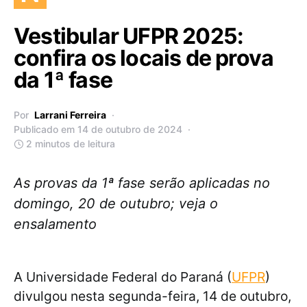
Vestibular UFPR 2025:
confira os locais de prova
da 1ª fase
Por
Larrani Ferreira
Publicado em 14 de outubro de 2024
2 minutos de leitura
As provas da 1ª fase serão aplicadas no
domingo, 20 de outubro; veja o
ensalamento
A Universidade Federal do Paraná (
UFPR
)
divulgou nesta segunda-feira, 14 de outubro,