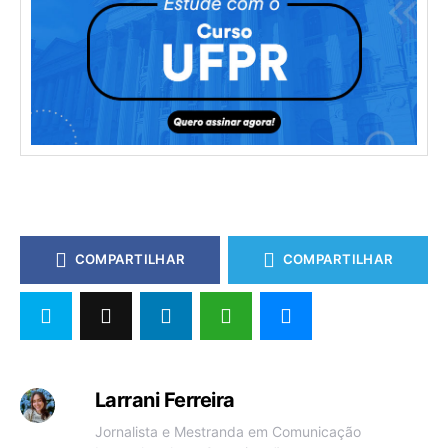
COMPARTILHAR
COMPARTILHAR
Larrani Ferreira
Jornalista e Mestranda em Comunicação