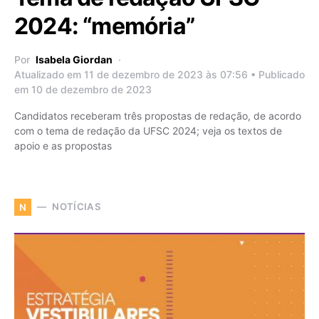
2024: “memória”
Por
Isabela Giordan
Atualizado em 11 de dezembro de 2023 às 07:56 • Publicado
em 10 de dezembro de 2023
Candidatos receberam três propostas de redação, de acordo
com o tema de redação da UFSC 2024; veja os textos de
apoio e as propostas
NOTÍCIAS
N