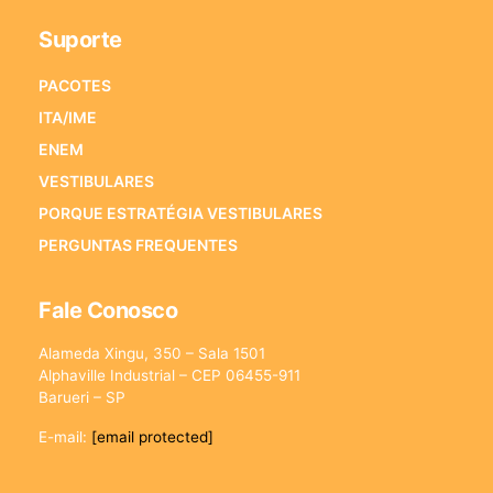
Suporte
PACOTES
ITA/IME
ENEM
VESTIBULARES
PORQUE ESTRATÉGIA VESTIBULARES
PERGUNTAS FREQUENTES
Fale Conosco
Alameda Xingu, 350 – Sala 1501
Alphaville Industrial – CEP 06455-911
Barueri – SP
E-mail:
[email protected]