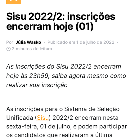
Sisu 2022/2: inscrições
encerram hoje (01)
Por
Júlia Wasko
Publicado em 1 de julho de 2022
2 minutos de leitura
As inscrições do Sisu 2022/2 encerram
hoje às 23h59; saiba agora mesmo como
realizar sua inscrição
As inscrições para o Sistema de Seleção
Unificada (
Sisu
) 2022/2 encerram nesta
sexta-feira, 01 de julho, e podem participar
os candidatos que realizaram a última