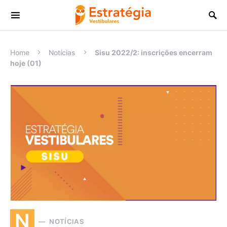
Procurar:
Home
Notícias
Sisu 2022/2: inscrições encerram
hoje (01)
N
NOTÍCIAS