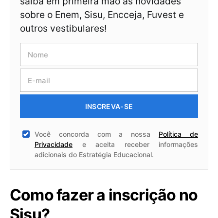
saiba em primeira mão as novidades
sobre o Enem, Sisu, Encceja, Fuvest e
outros vestibulares!
INSCREVA-SE
Você concorda com a nossa
Política de
Privacidade
e aceita receber informações
adicionais do Estratégia Educacional.
Como fazer a inscrição no
Sisu?