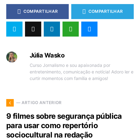
COMPARTILHAR
COMPARTILHAR
Júlia Wasko
Curso Jornalismo e sou apaixonada por
entretenimento, comunicação e notícia! Adoro ler e
curtir momentos com família e amigos!
— ARTIGO ANTERIOR
9 filmes sobre segurança pública
para usar como repertório
sociocultural na redação