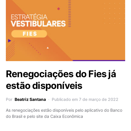
Renegociações do Fies já
estão disponíveis
Por
Beatriz Santana
Publicado em 7 de março de 2022
As renegociações estão disponíveis pelo aplicativo do Banco
do Brasil e pelo site da Caixa Econômica