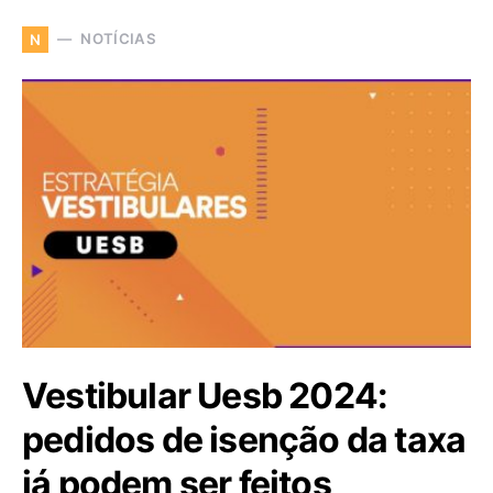
NOTÍCIAS
N
Vestibular Uesb 2024:
pedidos de isenção da taxa
já podem ser feitos