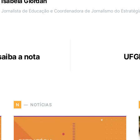
Isabela Giordan
Jornalista de Educação e Coordenadora de Jornalismo do Estratégia
saiba a nota
UFGD
NOTÍCIAS
N