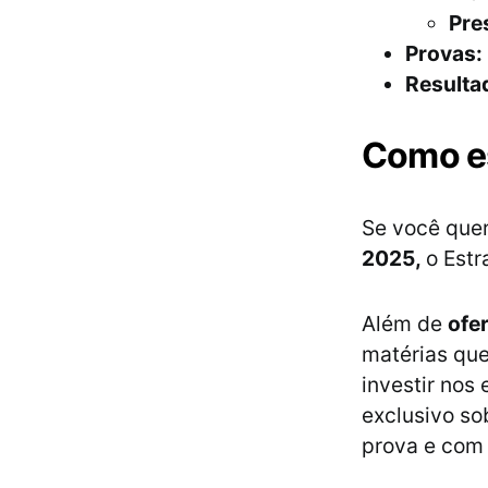
Pre
Provas:
Resulta
Como es
Se você quer
2025,
o Estr
Além de
ofe
matérias que
investir nos
exclusivo so
prova e com 