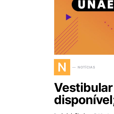
N
NOTÍCIAS
Vestibular
disponível