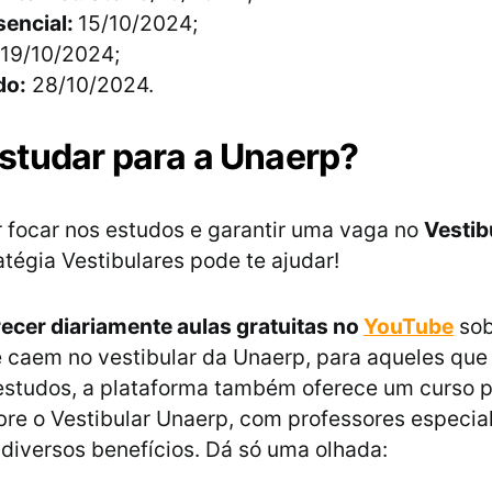
sencial:
15/10/2024;
19/10/2024;
do:
28/10/2024.
tudar para a Unaerp?
 focar nos estudos e garantir uma vaga no
Vestib
atégia Vestibulares pode te ajudar!
recer diariamente aulas gratuitas no
YouTube
sob
 caem no vestibular da Unaerp, para aqueles qu
 estudos, a plataforma também oferece um curso p
bre o Vestibular Unaerp, com professores especial
diversos benefícios. Dá só uma olhada: