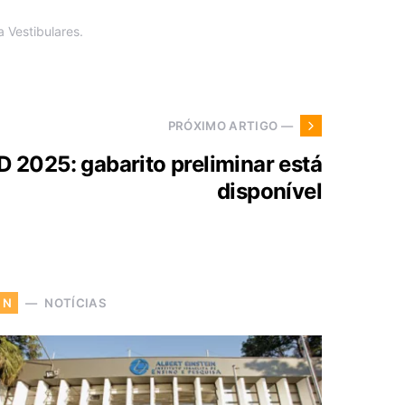
 Vestibulares.
PRÓXIMO ARTIGO —
 2025: gabarito preliminar está
disponível
NOTÍCIAS
N