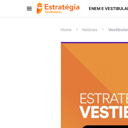
ENEM E VESTIBULA
Procurar:
Home
Notícias
Vestibular