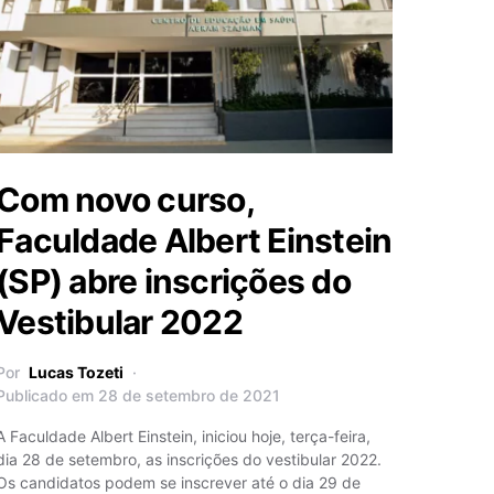
Com novo curso,
Faculdade Albert Einstein
(SP) abre inscrições do
Vestibular 2022
Por
Lucas Tozeti
Publicado em 28 de setembro de 2021
A Faculdade Albert Einstein, iniciou hoje, terça-feira,
dia 28 de setembro, as inscrições do vestibular 2022.
Os candidatos podem se inscrever até o dia 29 de