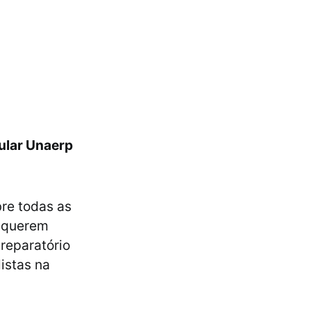
ular Unaerp
re todas as
e querem
reparatório
istas na