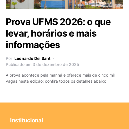
Prova UFMS 2026: o que
levar, horários e mais
informações
Por
Leonardo Del Sant
Publicado em 3 de dezembro de 2025
A prova acontece pela manhã e oferece mais de cinco mil
vagas nesta edição; confira todos os detalhes abaixo
Institucional