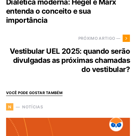
Dialética moderna: Hegel e Marx
entenda o conceito e sua
importância
PRÓXIMO ARTIGO —
Vestibular UEL 2025: quando serão
divulgadas as próximas chamadas
do vestibular?
VOCÊ PODE GOSTAR TAMBÉM
NOTÍCIAS
N