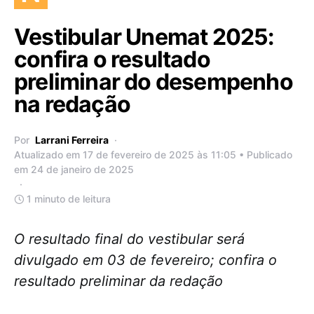
Vestibular Unemat 2025:
confira o resultado
preliminar do desempenho
na redação
Por
Larrani Ferreira
Atualizado em 17 de fevereiro de 2025 às 11:05 • Publicado
em 24 de janeiro de 2025
1 minuto de leitura
O resultado final do vestibular será
divulgado em 03 de fevereiro; confira o
resultado preliminar da redação