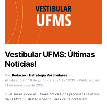
Vestibular UFMS: Últimas
Notícias!
Por
Redação - Estratégia Vestibulares
Atualizado em 18 de junho de 2021 às 10:39 • Publicado em
11 de novembro de 2020
Quer saber sobre as últimas notícias dos processos seletivos
da UFMS? O Estratégia Vestibulares vai te contar em…