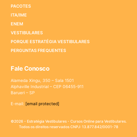
PACOTES
ITA/IME
ENEM
VESTIBULARES
PORQUE ESTRATÉGIA VESTIBULARES
PERGUNTAS FREQUENTES
Fale Conosco
Alameda Xingu, 350 – Sala 1501
Alphaville Industrial – CEP 06455-911
Barueri – SP
E-mail:
[email protected]
©2026 - Estratégia Vestibulares - Cursos Online para Vestibulares.
Todos os direitos reservados CNPJ: 13.877.842/0001-78