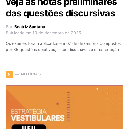
veja as notas preliminares
das questões discursivas
Por
Beatriz Santana
Publicado em 19 de dezembro de 2025
Os exames foram aplicados em 07 de dezembro, compostos
por 35 questões objetivas, cinco discursivas e uma redação
NOTÍCIAS
N