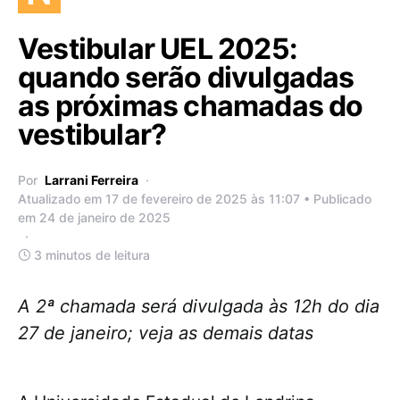
Vestibular UEL 2025:
quando serão divulgadas
as próximas chamadas do
vestibular?
Por
Larrani Ferreira
Atualizado em 17 de fevereiro de 2025 às 11:07 • Publicado
em 24 de janeiro de 2025
3 minutos de leitura
A 2ª chamada será divulgada às 12h do dia
27 de janeiro; veja as demais datas