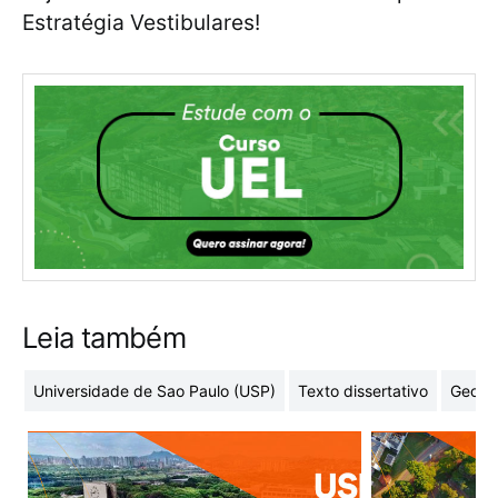
Estratégia Vestibulares!
Leia também
Universidade de Sao Paulo (USP)
Texto dissertativo
Geome