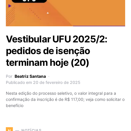
Vestibular UFU 2025/2:
pedidos de isenção
terminam hoje (20)
Por
Beatriz Santana
Publicado em 20 de fevereiro de 2025
Nesta edição do processo seletivo, o valor integral para a
confirmação da inscrição é de R$ 117,00; veja como solicitar o
benefício
NOTÍCIAS
N