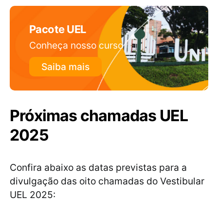
Pacote UEL
Conheça nosso curso
Saiba mais
Próximas chamadas UEL
2025
Confira abaixo as datas previstas para a
divulgação das oito chamadas do Vestibular
UEL 2025: