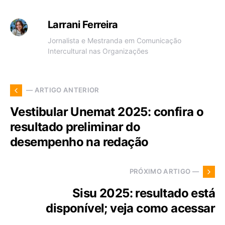
Larrani Ferreira
Jornalista e Mestranda em Comunicação
Intercultural nas Organizações
— ARTIGO ANTERIOR
Vestibular Unemat 2025: confira o
resultado preliminar do
desempenho na redação
PRÓXIMO ARTIGO —
Sisu 2025: resultado está
disponível; veja como acessar