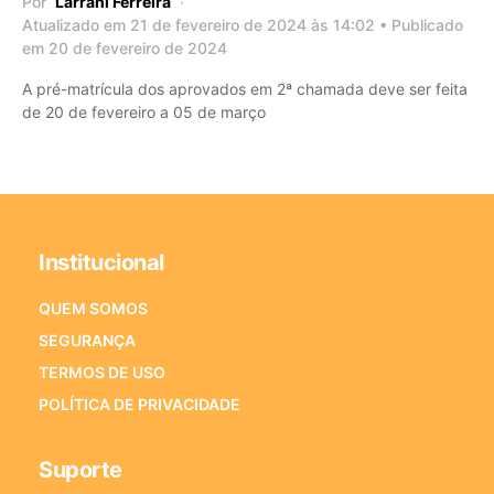
Por
Larrani Ferreira
Atualizado em 21 de fevereiro de 2024 às 14:02 • Publicado
em 20 de fevereiro de 2024
A pré-matrícula dos aprovados em 2ª chamada deve ser feita
de 20 de fevereiro a 05 de março
Institucional
QUEM SOMOS
SEGURANÇA
TERMOS DE USO
POLÍTICA DE PRIVACIDADE
Suporte