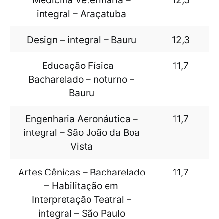
Medicina Veterinária –
12,3
integral – Araçatuba
Design – integral – Bauru
12,3
Educação Física –
11,7
Bacharelado – noturno –
Bauru
Engenharia Aeronáutica –
11,7
integral – São João da Boa
Vista
Artes Cênicas – Bacharelado
11,7
– Habilitação em
Interpretação Teatral –
integral – São Paulo