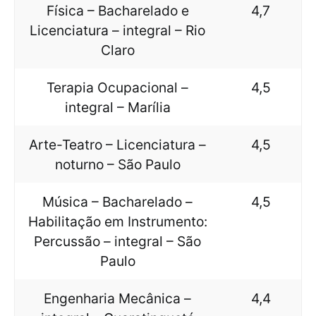
Física – Bacharelado e
4,7
Licenciatura – integral – Rio
Claro
Terapia Ocupacional –
4,5
integral – Marília
Arte-Teatro – Licenciatura –
4,5
noturno – São Paulo
Música – Bacharelado –
4,5
Habilitação em Instrumento:
Percussão – integral – São
Paulo
Engenharia Mecânica –
4,4