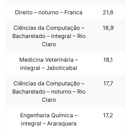
Direito – noturno – Franca
21,6
Ciências da Computação –
18,9
Bacharelado – integral – Rio
Claro
Medicina Veterinária –
18,1
integral – Jaboticabal
Ciências da Computação –
17,7
Bacharelado – noturno – Rio
Claro
Engenharia Química –
17,2
integral – Araraquara