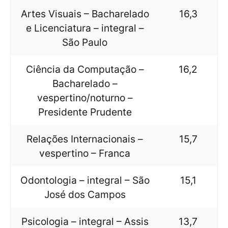
Artes Visuais – Bacharelado
16,3
e Licenciatura – integral –
São Paulo
Ciência da Computação –
16,2
Bacharelado –
vespertino/noturno –
Presidente Prudente
Relações Internacionais –
15,7
vespertino – Franca
Odontologia – integral – São
15,1
José dos Campos
Psicologia – integral – Assis
13,7