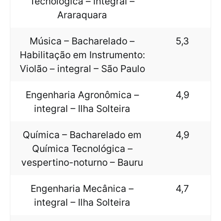
Tecnológica – integral –
Araraquara
Música – Bacharelado –
5,3
Habilitação em Instrumento:
Violão – integral – São Paulo
Engenharia Agronômica –
4,9
integral – Ilha Solteira
Química – Bacharelado em
4,9
Química Tecnológica –
vespertino-noturno – Bauru
Engenharia Mecânica –
4,7
integral – Ilha Solteira