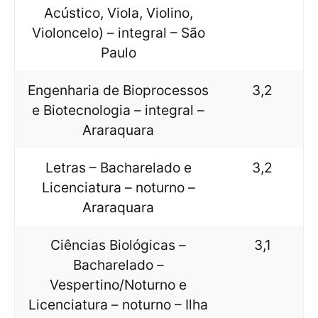
Acústico, Viola, Violino,
Violoncelo) – integral – São
Paulo
Engenharia de Bioprocessos
3,2
e Biotecnologia – integral –
Araraquara
Letras – Bacharelado e
3,2
Licenciatura – noturno –
Araraquara
Ciências Biológicas –
3,1
Bacharelado –
Vespertino/Noturno e
Licenciatura – noturno – Ilha