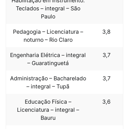
Habilitação em Instrumento:
Teclados – integral – São
Paulo
Pedagogia – Licenciatura –
3,8
noturno – Rio Claro
Engenharia Elétrica – integral
3,7
– Guaratinguetá
Administração – Bacharelado
3,7
– integral – Tupã
Educação Física –
3,6
Licenciatura – integral –
Bauru