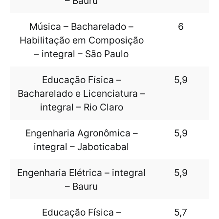
– Bauru
Música – Bacharelado –
6
Habilitação em Composição
– integral – São Paulo
Educação Física –
5,9
Bacharelado e Licenciatura –
integral – Rio Claro
Engenharia Agronômica –
5,9
integral – Jaboticabal
Engenharia Elétrica – integral
5,9
– Bauru
Educação Física –
5,7