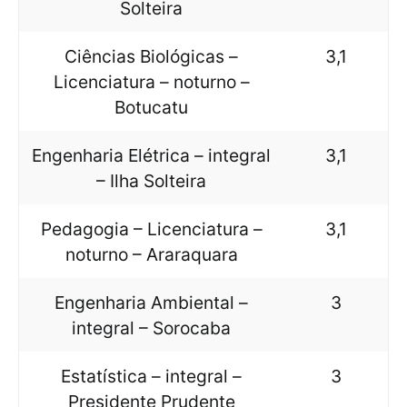
Solteira
Ciências Biológicas –
3,1
Licenciatura – noturno –
Botucatu
Engenharia Elétrica – integral
3,1
– Ilha Solteira
Pedagogia – Licenciatura –
3,1
noturno – Araraquara
Engenharia Ambiental –
3
integral – Sorocaba
Estatística – integral –
3
Presidente Prudente