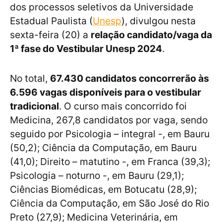
dos processos seletivos da Universidade
Estadual Paulista (
Unesp
), divulgou nesta
sexta-feira (20) a
relação candidato/vaga da
1ª fase do Vestibular Unesp 2024
.
No total,
67.430 candidatos concorrerão às
6.596 vagas disponíveis para o vestibular
tradicional
. O curso mais concorrido foi
Medicina, 267,8 candidatos por vaga, sendo
seguido por Psicologia – integral -, em Bauru
(50,2); Ciência da Computação, em Bauru
(41,0); Direito – matutino -, em Franca (39,3);
Psicologia – noturno -, em Bauru (29,1);
Ciências Biomédicas, em Botucatu (28,9);
Ciência da Computação, em São José do Rio
Preto (27,9); Medicina Veterinária, em