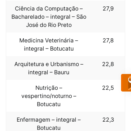
Ciência da Computação –
27,9
Bacharelado – integral – São
José do Rio Preto
Medicina Veterinária –
27,8
integral – Botucatu
Arquitetura e Urbanismo –
22,8
integral – Bauru
Nutrição –
22,5
vespertino/noturno –
Botucatu
Enfermagem – integral –
22,3
Botucatu