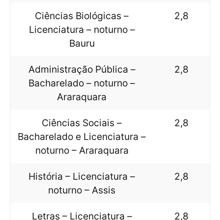
Ciências Biológicas –
2,8
Licenciatura – noturno –
Bauru
Administração Pública –
2,8
Bacharelado – noturno –
Araraquara
Ciências Sociais –
2,8
Bacharelado e Licenciatura –
noturno – Araraquara
História – Licenciatura –
2,8
noturno – Assis
Letras – Licenciatura –
2,8