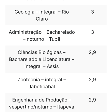
Geologia – integral – Rio
3
Claro
Administração – Bacharelado
3
– noturno – Tupã
Ciências Biológicas –
2,9
Bacharelado e Licenciatura –
integral – Assis
Zootecnia – integral –
2,9
Jaboticabal
Engenharia de Produção –
2,9
vespertino/noturno – Itapeva