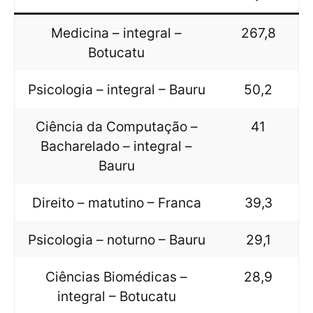
Medicina – integral –
267,8
Botucatu
Psicologia – integral – Bauru
50,2
Ciência da Computação –
41
Bacharelado – integral –
Bauru
Direito – matutino – Franca
39,3
Psicologia – noturno – Bauru
29,1
Ciências Biomédicas –
28,9
integral – Botucatu