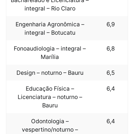
Bacharelado e Licenciatura –
integral – Rio Claro
Engenharia Agronômica –
6,9
integral – Botucatu
Fonoaudiologia – integral –
6,8
Marília
Design – noturno – Bauru
6,5
Educação Física –
6,4
Licenciatura – noturno –
Bauru
Odontologia –
6,4
vespertino/noturno –