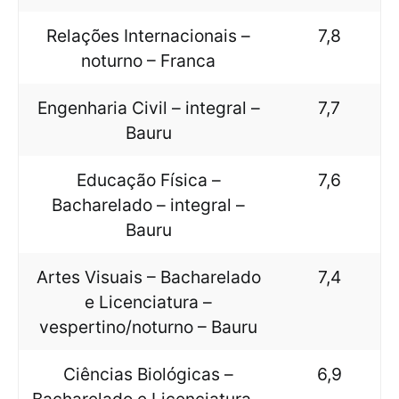
Relações Internacionais –
7,8
noturno – Franca
Engenharia Civil – integral –
7,7
Bauru
Educação Física –
7,6
Bacharelado – integral –
Bauru
Artes Visuais – Bacharelado
7,4
e Licenciatura –
vespertino/noturno – Bauru
Ciências Biológicas –
6,9