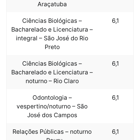
Araçatuba
Ciências Biológicas –
6,1
Bacharelado e Licenciatura –
integral – São José do Rio
Preto
Ciências Biológicas –
6,1
Bacharelado e Licenciatura –
noturno – Rio Claro
Odontologia –
6,1
vespertino/noturno – São
José dos Campos
Relações Públicas – noturno
6,1