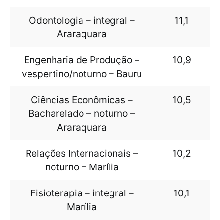
Odontologia – integral –
11,1
Araraquara
Engenharia de Produção –
10,9
vespertino/noturno – Bauru
Ciências Econômicas –
10,5
Bacharelado – noturno –
Araraquara
Relações Internacionais –
10,2
noturno – Marília
Fisioterapia – integral –
10,1
Marília