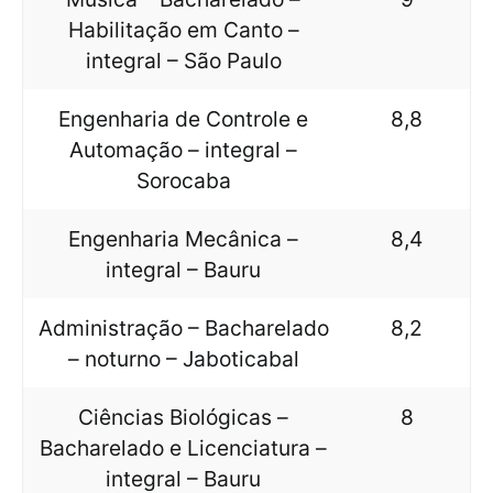
Habilitação em Canto –
integral – São Paulo
Engenharia de Controle e
8,8
Automação – integral –
Sorocaba
Engenharia Mecânica –
8,4
integral – Bauru
Administração – Bacharelado
8,2
– noturno – Jaboticabal
Ciências Biológicas –
8
Bacharelado e Licenciatura –
integral – Bauru