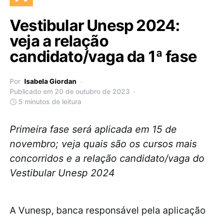
Vestibular Unesp 2024:
veja a relação
candidato/vaga da 1ª fase
Por
Isabela Giordan
Publicado em 20 de outubro de 2023
5 minutos de leitura
Primeira fase será aplicada em 15 de
novembro; veja quais são os cursos mais
concorridos e a relação candidato/vaga do
Vestibular Unesp 2024
A Vunesp, banca responsável pela aplicação