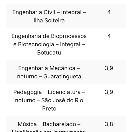
Engenharia Civil – integral –
4
Ilha Solteira
Engenharia de Bioprocessos
4
e Biotecnologia – integral –
Botucatu
Engenharia Mecânica –
3,9
noturno – Guaratinguetá
Pedagogia – Licenciatura –
3,9
noturno – São José do Rio
Preto
Música – Bacharelado –
3,8