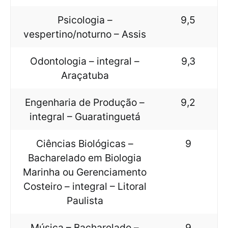
Psicologia –
9,5
vespertino/noturno – Assis
Odontologia – integral –
9,3
Araçatuba
Engenharia de Produção –
9,2
integral – Guaratinguetá
Ciências Biológicas –
9
Bacharelado em Biologia
Marinha ou Gerenciamento
Costeiro – integral – Litoral
Paulista
Música – Bacharelado –
9