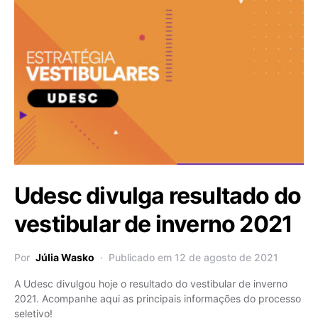
Udesc divulga resultado do
vestibular de inverno 2021
Por
Júlia Wasko
Publicado em 12 de agosto de 2021
A Udesc divulgou hoje o resultado do vestibular de inverno
2021. Acompanhe aqui as principais informações do processo
seletivo!