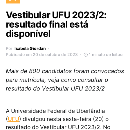
Vestibular UFU 2023/2:
resultado final está
disponível
Por
Isabela Giordan
Publicado em 20 de outubro de 2023
1 minuto de leitura
Mais de 800 candidatos foram convocados
para matrícula, veja como consultar o
resultado do Vestibular UFU 2023/2
A Universidade Federal de Uberlândia
(
UFU
) divulgou nesta sexta-feira (20) o
resultado do Vestibular UFU 2023/2. No