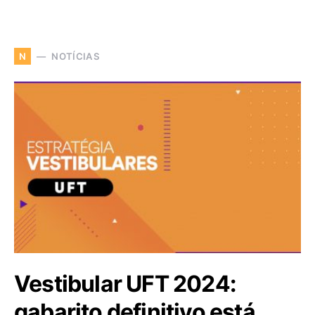
NOTÍCIAS
N
Vestibular UFT 2024:
gabarito definitivo está