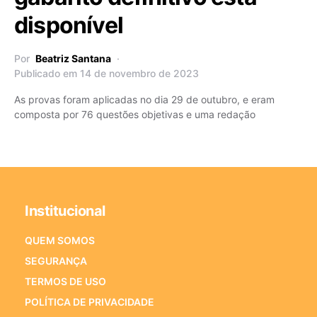
disponível
Por
Beatriz Santana
Publicado em 14 de novembro de 2023
As provas foram aplicadas no dia 29 de outubro, e eram
composta por 76 questões objetivas e uma redação
Institucional
QUEM SOMOS
SEGURANÇA
TERMOS DE USO
POLÍTICA DE PRIVACIDADE