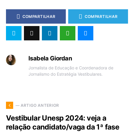
COMPARTILHAR
COMPARTILHAR
Isabela Giordan
Jornalista de Educação e Coordenadora de
Jornalismo do Estratégia Vestibulares.
— ARTIGO ANTERIOR
Vestibular Unesp 2024: veja a
relação candidato/vaga da 1ª fase